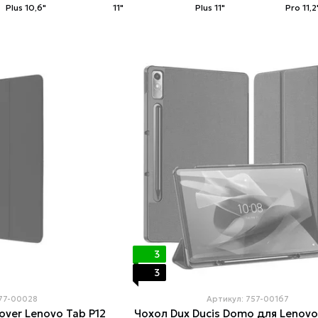
Plus 10,6"
11"
Plus 11"
Pro 11,2
3
3
777-00028
Артикул: 757-00167
ver Lenovo Tab P12
Чохол Dux Ducis Domo для Lenovo