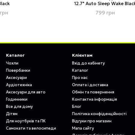
Black
12.7" Auto Sleep Wake Blac
грн
799 грн
Каталог
Клієнтам
Чохли
Вхід до кабінету
Повербанки
Каталог
Аксесуари
Про нас
Аудіотехніка
Оплата і доставка
Аксесуари для авто
Обмін та повернення
Годинники
Контактна інформація
Все для дому
Блог
Дітям
Політика конфіденційності
Для ноутбуків та ПК
Відгуки про магазин
Самокати та велосипеди
Мапа сайту