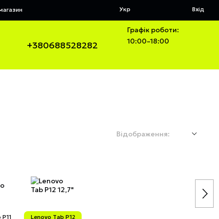
Укр
Вхід
 магазин
Графік роботи:
10:00–18:00
+380688528282
Відображення:
 P11
Lenovo Tab P12