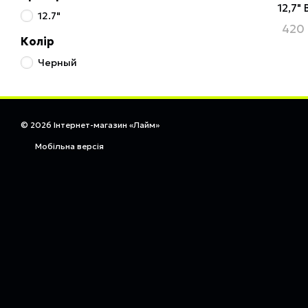
12,7" 
12.7"
420 
Колір
Черный
© 2026 Інтернет-магазин «Лайм»
Мобільна версія