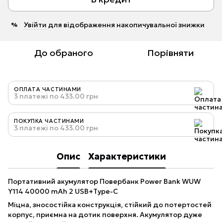
Увійти
для відображення накопичувальної знижки
%
До обраного
Порівняти
ОПЛАТА ЧАСТИНАМИ
3 платежі по 433.00 грн
ПОКУПКА ЧАСТИНАМИ
3 платежі по 433.00 грн
Опис
Характеристики
Портативний акумулятор Повербанк Power Bank WUW
Y114 40000 mAh 2 USB+Type-C
Міцна, зносостійка конструкція, стійкий до потертостей
корпус, приємна на дотик поверхня. Акумулятор дуже