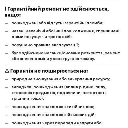
❗ Гарантійний ремонт не здійснюється,
якщо:
пошкоджені або відсутні гарантійні пломби;
наявні механічні або інші пошкодження, спричинені
діями покупця чи третіх осіб;
порушено правила експлуатації;
було здійснено несанкціоноване розкриття, ремонт
або внесено зміни у конструкцію товару.
⚠ Гарантія не поширюється на:
природне зношування або вичерпання ресурсу;
випадкові пошкодження (вплив рідини, пилу,
сторонніх предметів, подряпини, потертості,
тріщини тощо);
пошкодження внаслідок стихійних лих;
пошкодження внаслідок військових дій;
пошкодження через перепади напруги або