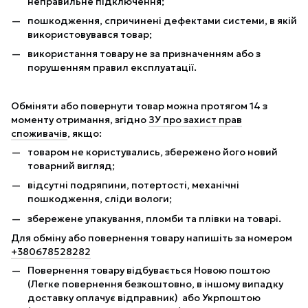
неправильне підключення;
пошкодження, спричинені дефектами системи, в якій
використовувався товар;
використання товару не за призначенням або з
порушенням правил експлуатації.
Обміняти або повернути товар можна протягом 14 з
моменту отримання, згідно
ЗУ про захист прав
споживачів
, якщо:
товаром не користувались, збережено його новий
товарний вигляд;
відсутні подряпини, потертості, механічні
пошкодження, сліди вологи;
збережене упакування, пломби та плівки на товарі.
Для обміну або повернення товару напишіть за номером
+380678528282
Повернення товару відбувається Новою поштою
(Легке повернення безкоштовно, в іншому випадку
доставку оплачує відправник) або Укрпоштою