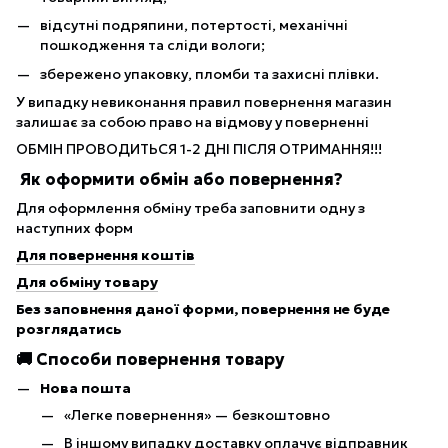
відсутні подряпини, потертості, механічні
пошкодження та сліди вологи;
збережено упаковку, пломби та захисні плівки.
У випадку невиконання правил повернення магазин
залишає за собою право на відмову у поверненні
ОБМІН ПРОВОДИТЬСЯ 1-2 ДНІ ПІСЛЯ ОТРИМАННЯ!!!
Як оформити обмін або повернення?
Для оформлення обміну треба заповнити одну з
наступних форм
Для повернення коштів
Для обміну товару
Без заповнення даної форми, повернення не буде
розглядатись
🚚 Способи повернення товару
Нова пошта
«Легке повернення» — безкоштовно
В іншому випадку доставку оплачує відправник