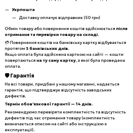
Укрпошта
Доставку оплачує відправник (50 грн)
Обмін товару або повернення коштів здійснюється
після
отримання та перевірки товару на складі
.
💳 Повернення коштів на банківську картку відбувається
протягом
3 банківських днів
.
Якщо оплата була здійснена карткою на сайті — кошти
повертаються
на ту саму картку
, з якої була проведена
оплата.
🛡 Гарантія
На всі товари, придбані у нашому магазині, надається
гарантія, що підтверджує відсутність заводських
дефектів.
Термін обов’язкової гарантії — 14 днів.
Рекомендуємо перевіряти комплектність та відсутність
дефектів під час отримання товару (комплектність
визначається описом на сайті або інструкцією з
експлуатації).