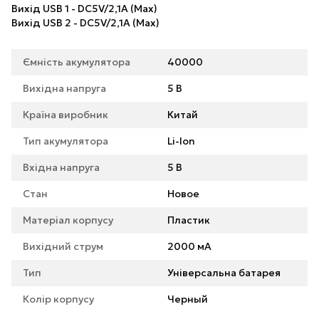
Вихід USB 1 - DC5V/2,1A (Max)
Вихід USB 2 - DC5V/2,1A (Max)
Ємність акумулятора
40000
Вихідна напруга
5 В
Країна виробник
Китай
Тип акумулятора
Li-Ion
Вхідна напруга
5 В
Стан
Новое
Матеріал корпусу
Пластик
Вихідний струм
2000 мА
Тип
Універсальна батарея
Колір корпусу
Черный