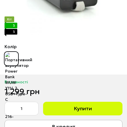
Хіт
3
3
Колір
В наявності
1 299 грн
Купити
В кредит