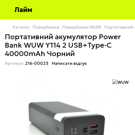
Лайм
Каталог
Повербанки
Повербанки WUW
Портативний 
Портативний акумулятор Power
Bank WUW Y114 2 USB+Type-C
40000mAh Чорний
Артикул:
216-00023
Написати відгук