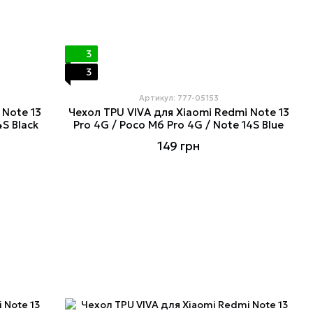
3
3
Артикул: 777-05153
 Note 13
Чехол TPU VIVA для Xiaomi Redmi Note 13
4S Black
Pro 4G / Poco M6 Pro 4G / Note 14S Blue
149 грн