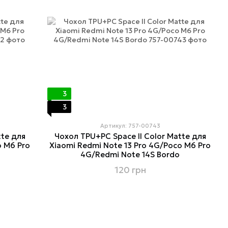
3
3
Артикул: 757-00743
tte для
Чохол TPU+PC Space II Color Matte для
o M6 Pro
Xiaomi Redmi Note 13 Pro 4G/Poco M6 Pro
4G/Redmi Note 14S Bordo
120 грн