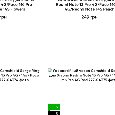
o 4G/Poco M6 Pro
Redmi Note 13 Pro 4G/Poco M6
 14S Flowers
4G/Redmi Note 14S Peach
грн
249 грн
3
3