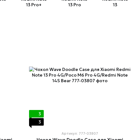
13 Pro+
13 Pro
13
3
3
Артикул: 777-03807
iaomi
Чохол Wave Doodle Case для Xiaomi