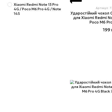
Xiaomi Redmi Note 13 Pro
Артикул: 
4G / Poco M6 Pro 4G / Note
Ударостійкий чохол C
14S
для Xiaomi Redmi Not
Poco M6 Pr
199 