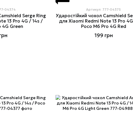
777-04374
Артикул: 777-04375
amshield Serge Ring
Ударостійкий чохол Camshield Se
e 13 Pro 4G / 14s /
для Xiaomi Redmi Note 13 Pro 4G 
o 4G Green
Poco M6 Pro 4G Red
грн
199 грн