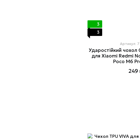
3
3
Артикул: 
Ударостійкий чохол 
для Xiaomi Redmi Not
Poco M6 Pr
249 