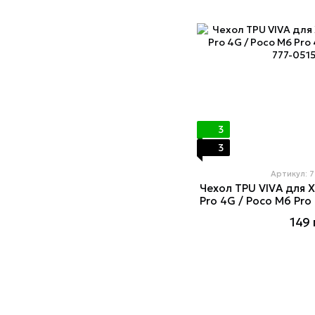
3
3
Артикул: 
Чехол TPU VIVA для X
Pro 4G / Poco M6 Pro 
149 