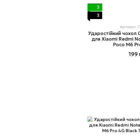
3
3
Артикул: 
Ударостійкий чохол C
для Xiaomi Redmi Not
Poco M6 Pr
199 