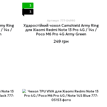
3
3
Артикул: 777-04990
rmy Ring
Ударостійкий чохол Camshield Army Ring
/ 14s /
для Xiaomi Redmi Note 13 Pro 4G / 14s /
n
Poco M6 Pro 4G Army Green
249 грн