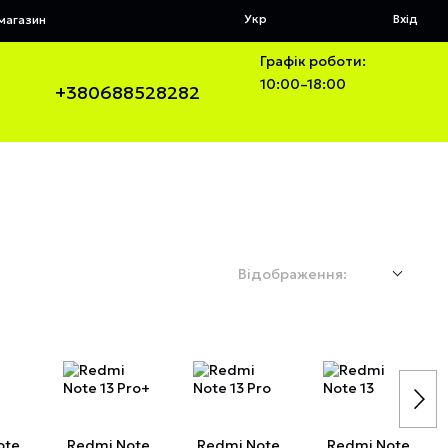
Укр
Вхід
 магазин
Графік роботи:
10:00–18:00
+380688528282
Відображення:
ote
Redmi Note
Redmi Note
Redmi Note