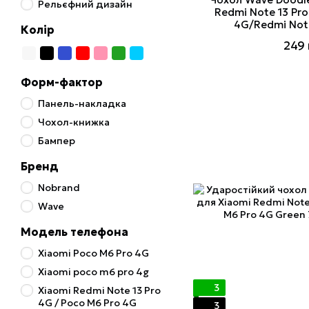
Рельєфний дизайн
Redmi Note 13 Pr
4G/Redmi Note
Колір
249 
Форм-фактор
Панель-накладка
Чохол-книжка
Бампер
Бренд
Nobrand
Wave
Модель телефона
Xiaomi Poco M6 Pro 4G
Xiaomi poco m6 pro 4g
3
Xiaomi Redmi Note 13 Pro
4G / Poco M6 Pro 4G
3