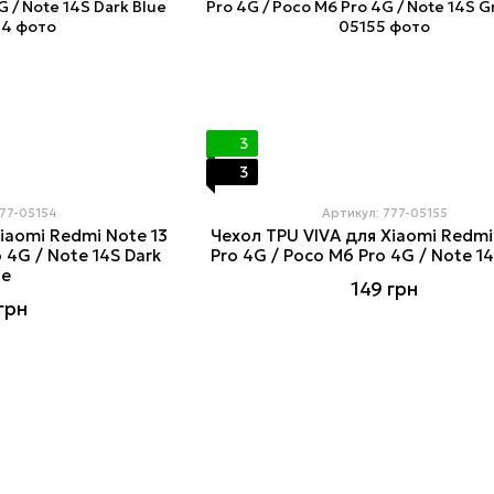
3
3
777-05154
Артикул: 777-05155
iaomi Redmi Note 13
Чехол TPU VIVA для Xiaomi Redmi
 4G / Note 14S Dark
Pro 4G / Poco M6 Pro 4G / Note 1
ue
149 грн
грн