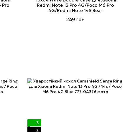
 Pro
Redmi Note 13 Pro 4G/Poco M6 Pro
4G/Redmi Note 14S Bear
249 грн
3
3