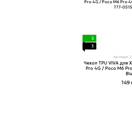
3
3
Артикул: 
Чехол TPU VIVA для X
Pro 4G / Poco M6 Pro
Bl
149 