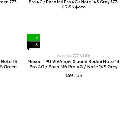
3
3
Артикул: 777-05156
 Note 13
Чехол TPU VIVA для Xiaomi Redmi Note 13
4S Green
Pro 4G / Poco M6 Pro 4G / Note 14S Grey
149 грн