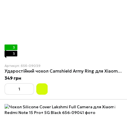
3
3
Артикул: 656-09039
Ударостійкий чохол Camshield Army Ring для Xiaomi Redmi Note 15 Pro+ 5G / Poco M8 Pro 5G Navy
349 грн