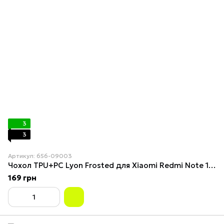
3
3
Артикул: 656-09003
Чохол TPU+PC Lyon Frosted для Xiaomi Redmi Note 15 Pro+ 5G Green
169 грн