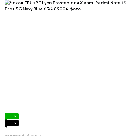
3
3
Артикул: 656-09004