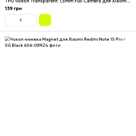
TPU чохол Transparent 1,5mm Full Camera для Xiaomi Redmi Note 15 Pro+ 5G Безбарвний (прозорий)
139 грн