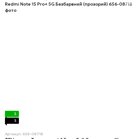
3
3
Артикул: 656-08718