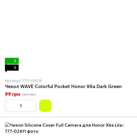
3
3
Артикул: 777-00119
Чехол WAVE Colorful Pocket Honor X6a Dark Green
99 грн
149 грн