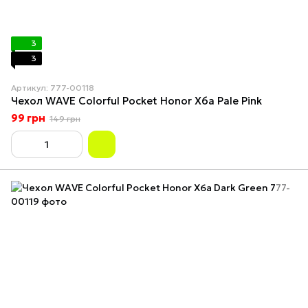
3
3
Артикул: 777-00118
Чехол WAVE Colorful Pocket Honor X6a Pale Pink
99 грн
149 грн