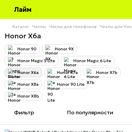
Лайм
Каталог
Чехлы
Чехлы для телефонов
Чехлы для Hon
Honor X6a
Honor 90
Honor 9X
Honor Magic 5 Lite
Honor Magic 6 Lite
Honor X6a
Honor X7a
Honor X7b
Honor X8a
Honor 90 Lite
Honor X8b
Фильтр
По популярности