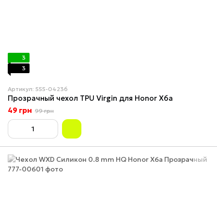
3
3
Артикул: 555-04236
Прозрачный чехол TPU Virgin для Honor X6a
49 грн
99 грн