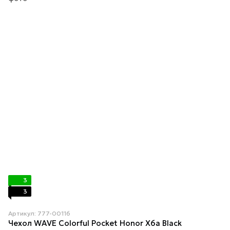
3
3
Артикул: 777-00116
Чехол WAVE Colorful Pocket Honor X6a Black