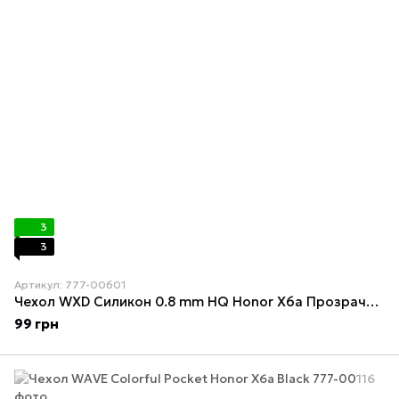
3
3
Артикул: 777-00601
Чехол WXD Силикон 0.8 mm HQ Honor X6a Прозрачный
99 грн