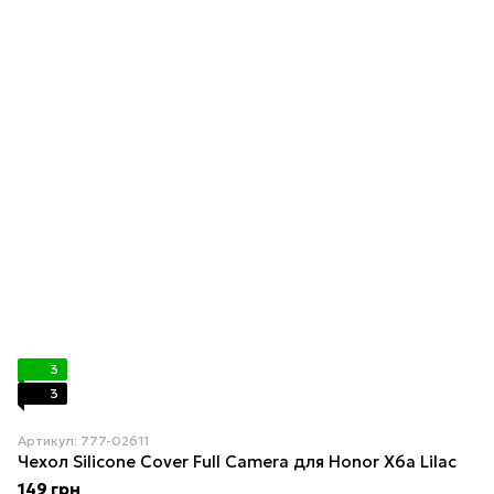
3
3
Артикул: 777-02611
Чехол Silicone Cover Full Camera для Honor X6a Lilac
149 грн