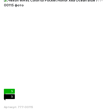
3
3
Артикул: 777-00115