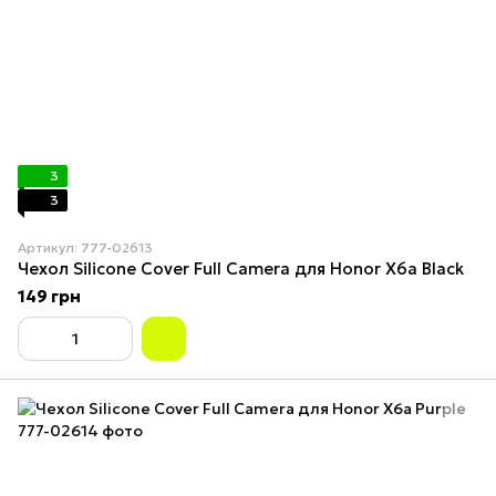
3
3
Артикул: 777-02613
Чехол Silicone Cover Full Camera для Honor X6a Black
149 грн