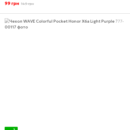
99 грн
149 грн
3