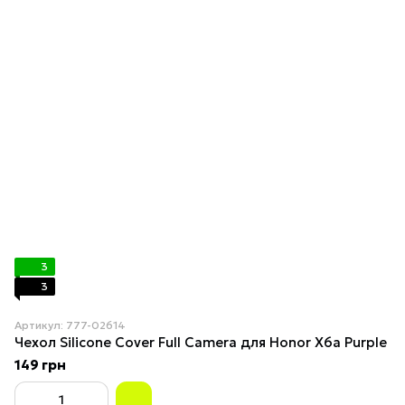
3
3
Артикул: 777-02614
Чехол Silicone Cover Full Camera для Honor X6a Purple
149 грн