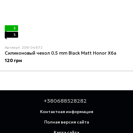
3
3
Артикул: 208-04672
Силиконовый чехол 0.5 mm Black Matt Honor X6a
120 грн
+380688528282
Контактная информация
Полная версия сайта
Карта сайта