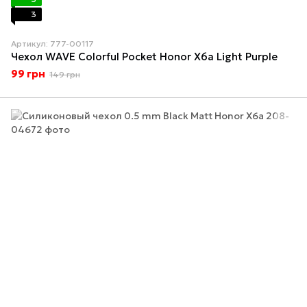
3
Артикул: 777-00117
Чехол WAVE Colorful Pocket Honor X6a Light Purple
99 грн
149 грн