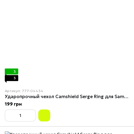
3
3
Артикул: 777-04434
Ударопрочный чехол Camshield Serge Ring для Samsung Galaxy M34 5G Red
199 грн