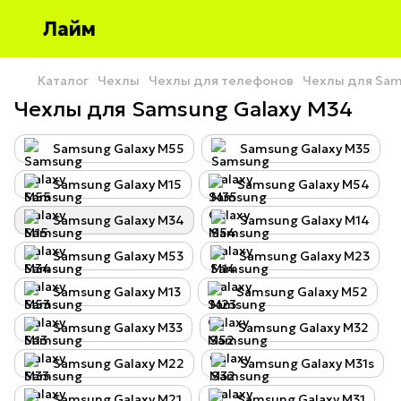
Лайм
Каталог
Чехлы
Чехлы для телефонов
Чехлы для Sa
Чехлы для Samsung Galaxy М34
Samsung Galaxy M55
Samsung Galaxy M35
Samsung Galaxy M15
Samsung Galaxy M54
Samsung Galaxy M34
Samsung Galaxy M14
Samsung Galaxy M53
Samsung Galaxy M23
Samsung Galaxy M13
Samsung Galaxy M52
Samsung Galaxy M33
Samsung Galaxy M32
Samsung Galaxy M22
Samsung Galaxy M31s
Samsung Galaxy M21
Samsung Galaxy M31