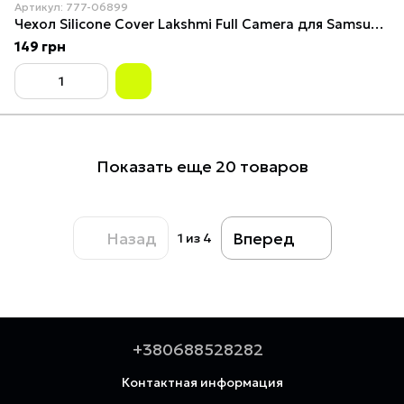
Артикул: 777-06899
Чехол Silicone Cover Lakshmi Full Camera для Samsung Galaxy M34 5G Red
149 грн
Показать еще 20 товаров
Назад
Вперед
1
из 4
+380688528282
Контактная информация