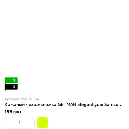
3
3
Артикул: 555-01534
Кожаный чехол-книжка GETMAN Elegant для Samsung Galaxy M34 5G Фиолетовый
199 грн