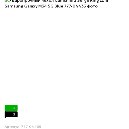
3
3
Артикул: 777-04435