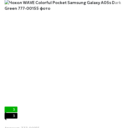
3
3
Артикул: 777-00155