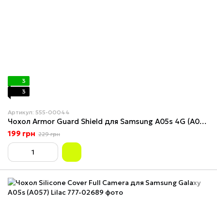
3
3
Артикул: 555-00044
Чохол Armor Guard Shield для Samsung A05s 4G (A057) Black
199 грн
229 грн