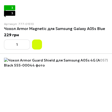
3
3
Артикул: 777-01510
Чохол Armor Magnetic для Samsung Galaxy A05s Blue
229 грн