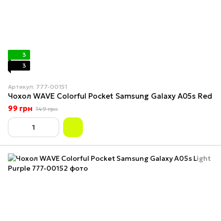
3
3
Артикул: 777-00151
Чохол WAVE Colorful Pocket Samsung Galaxy A05s Red
99 грн
149 грн