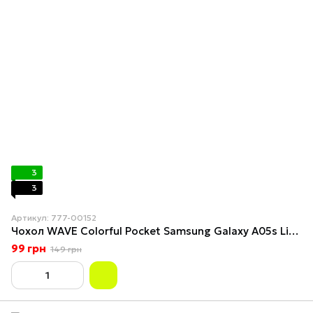
3
3
Артикул: 777-00152
Чохол WAVE Colorful Pocket Samsung Galaxy A05s Light Purple
99 грн
149 грн