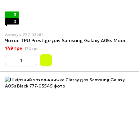
3
3
Артикул: 777-03262
Чохол TPU Prestige для Samsung Galaxy A05s Moon
149 грн
170 грн