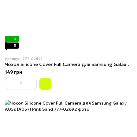
3
3
Артикул: 777-02691
Чохол Silicone Cover Full Camera для Samsung Galaxy A05s (A057) Red
149 грн