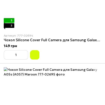
3
3
Артикул: 777-02694
Чохол Silicone Cover Full Camera для Samsung Galaxy A05s (A057) Elegant Purple
149 грн