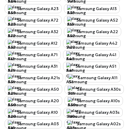
Samsung Galaxy A23
Samsung Galaxy A13
Samsung Galaxy A72
Samsung Galaxy A52
Samsung Galaxy A32
Samsung Galaxy A22
Samsung Galaxy A12
Samsung Galaxy A42
Samsung Galaxy A71
Samsung Galaxy A41
Samsung Galaxy A31
Samsung Galaxy A51
Samsung Galaxy A21s
Samsung Galaxy A11
Samsung Galaxy A50
Samsung Galaxy A30s
Samsung Galaxy A20
Samsung Galaxy A10s
Samsung Galaxy A10
Samsung Galaxy A03s
Samsung Galaxy A03
Samsung Galaxy A02s