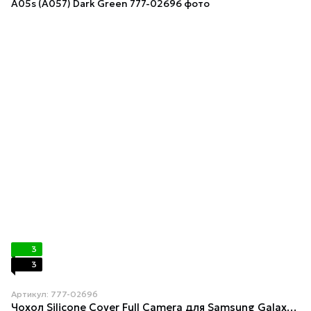
3
3
Артикул: 777-02696
Чохол Silicone Cover Full Camera для Samsung Galaxy A05s (A057) Dark Green