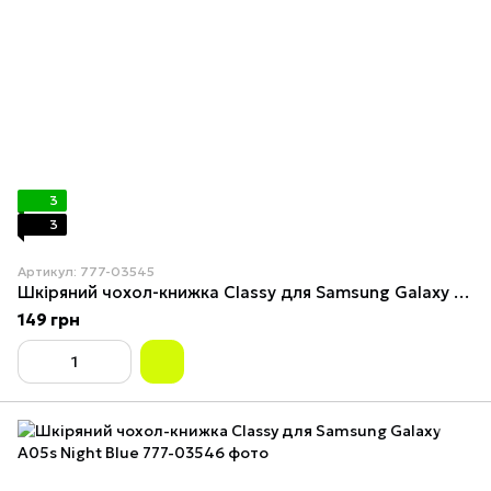
3
3
Артикул: 777-03545
Шкіряний чохол-книжка Classy для Samsung Galaxy A05s Black
149 грн