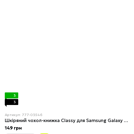
3
3
Артикул: 777-03546
Шкіряний чохол-книжка Classy для Samsung Galaxy A05s Night Blue
149 грн