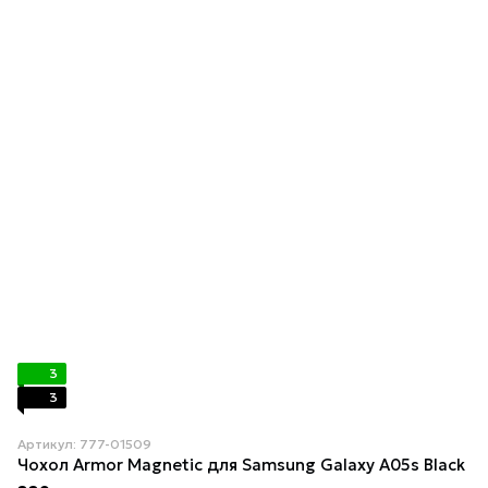
3
3
Артикул: 777-01509
Чохол Armor Magnetic для Samsung Galaxy A05s Black