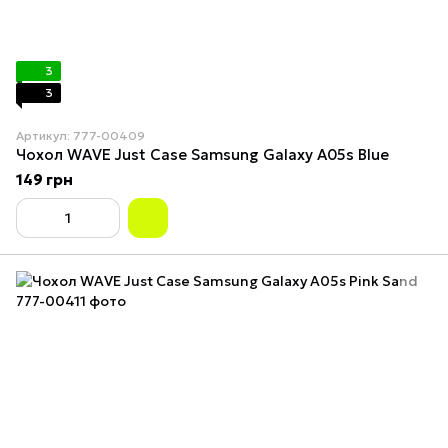
3
3
Артикул: 777-00409
Чохол WAVE Just Case Samsung Galaxy A05s Blue
149 грн