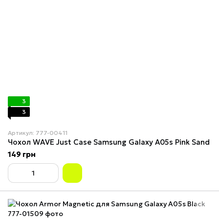
3
3
Артикул: 777-00411
Чохол WAVE Just Case Samsung Galaxy A05s Pink Sand
149 грн