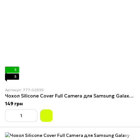
3
3
Артикул: 777-02695
Чохол Silicone Cover Full Camera для Samsung Galaxy A05s (A057) Maroon
149 грн