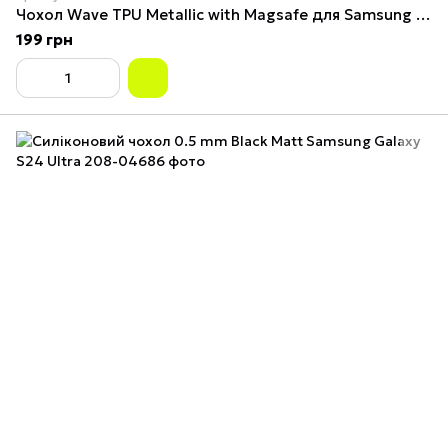
Чохол Wave TPU Metallic with Magsafe для Samsung Galaxy S24 Ultra (S928) Silver
199 грн