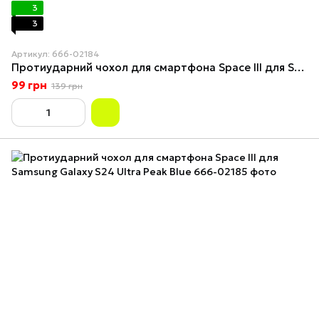
3
3
Артикул: 666-02184
Протиударний чохол для смартфона Space III для Samsung Galaxy S24 Ultra Green
99 грн
139 грн