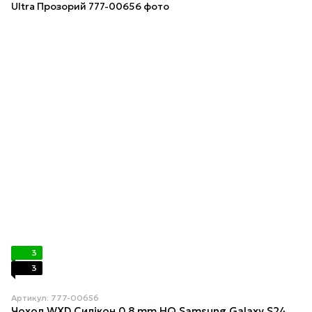
3
3
Артикул: 777-00656
Чохол WXD Силікон 0.8 mm HQ Samsung Galaxy S24 Ultra Прозорий