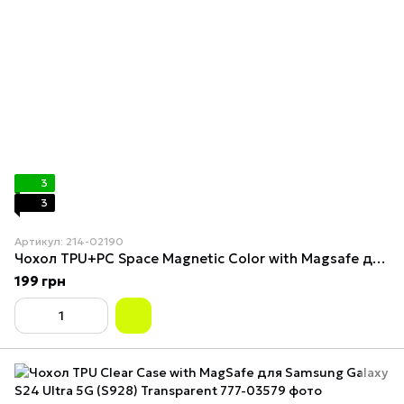
3
3
Артикул: 214-02190
Чохол TPU+PC Space Magnetic Color with Magsafe для Samsung Galaxy S24 Ultra 5G (S928) Dark Purple
199 грн