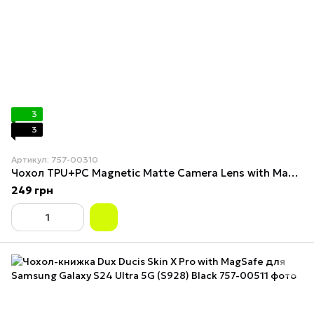
3
3
Артикул: 757-00310
Чохол TPU+PC Magnetic Matte Camera Lens with Magsafe для Samsung Galaxy S24 Ultra 5G (S928) Dark Purple
249 грн