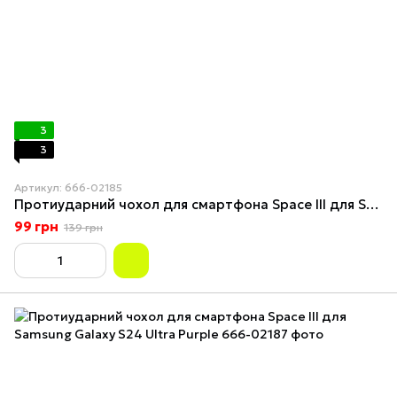
3
3
Артикул: 666-02185
Протиударний чохол для смартфона Space III для Samsung Galaxy S24 Ultra Peak Blue
99 грн
139 грн