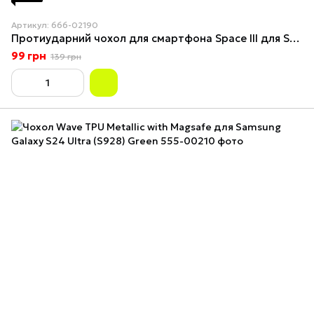
Артикул: 666-02190
Протиударний чохол для смартфона Space III для Samsung Galaxy S24 Ultra Tea Brown
99 грн
139 грн