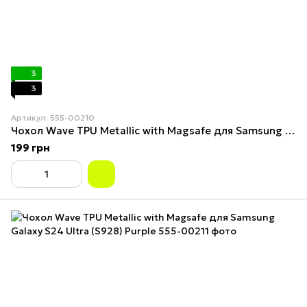
3
3
Артикул: 555-00210
Чохол Wave TPU Metallic with Magsafe для Samsung Galaxy S24 Ultra (S928) Green
199 грн