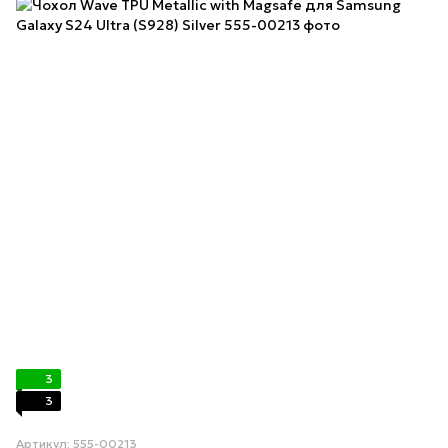
3
3
Артикул: 555-00213