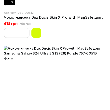
3
Артикул: 757-00512
Чохол-книжка Dux Ducis Skin X Pro with MagSafe для Samsung Galaxy S24 Ultra 5G (S928) Blue
615 грн
768 грн