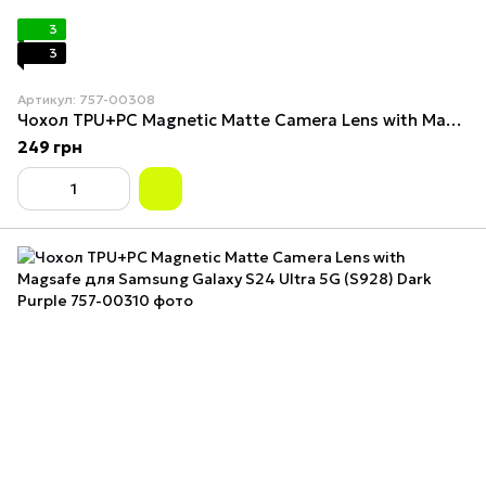
3
3
Артикул: 757-00308
Чохол TPU+PC Magnetic Matte Camera Lens with Magsafe для Samsung Galaxy S24 Ultra 5G (S928) Purple
249 грн