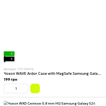
3
3
Артикул: 777-00574
Чохол WAVE Ardor Case with MagSafe Samsung Galaxy S24 Ultra Pink Sand
199 грн