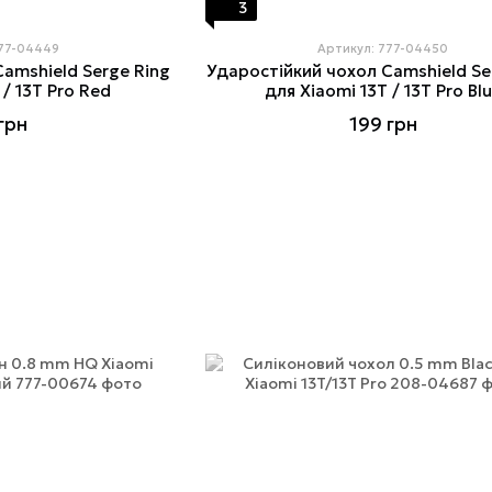
3
777-04449
Артикул: 777-04450
amshield Serge Ring
Ударостійкий чохол Camshield Se
 / 13T Pro Red
для Xiaomi 13T / 13T Pro Bl
грн
199 грн