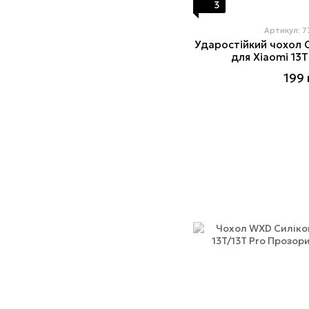
3
Артикул: 
Ударостійкий чохол C
для Xiaomi 13T
199 