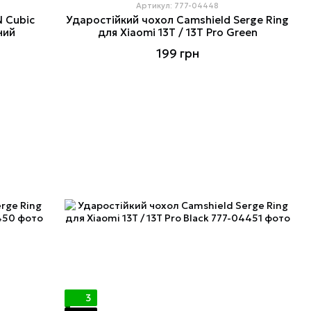
Артикул: 777-04448
 Cubic
Ударостійкий чохол Camshield Serge Ring
ний
для Xiaomi 13T / 13T Pro Green
199 грн
3