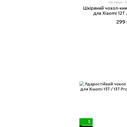
Артикул: 
Шкіряний чохол-кн
для Xiaomi 12T 
299 
3