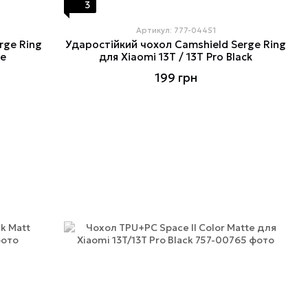
3
Артикул: 777-04451
rge Ring
Ударостійкий чохол Camshield Serge Ring
ue
для Xiaomi 13T / 13T Pro Black
199 грн