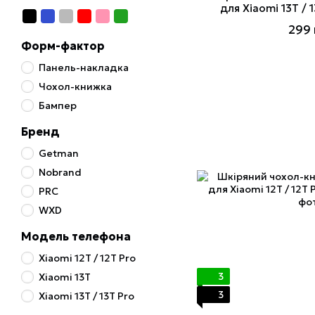
для Xiaomi 13T / 
299 
Форм-фактор
Панель-накладка
Чохол-книжка
Бампер
Бренд
Getman
Nobrand
PRC
WXD
Модель телефона
Xiaomi 12T / 12T Pro
3
Xiaomi 13T
3
Xiaomi 13T / 13T Pro