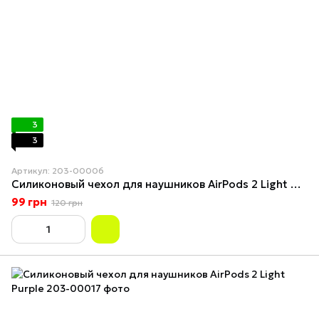
3
3
Артикул: 203-00006
Силиконовый чехол для наушников AirPods 2 Light Green
99 грн
120 грн