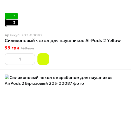
3
3
Артикул: 203-00010
Силиконовый чехол для наушников AirPods 2 Yellow
99 грн
120 грн