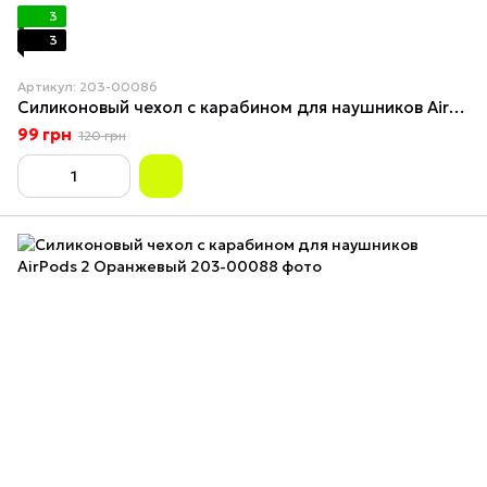
3
3
Артикул: 203-00086
Силиконовый чехол с карабином для наушников AirPods 2 Горчичный
99 грн
120 грн