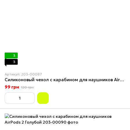
3
3
Артикул: 203-00087
Силиконовый чехол с карабином для наушников AirPods 2 Бірюзовый
99 грн
120 грн