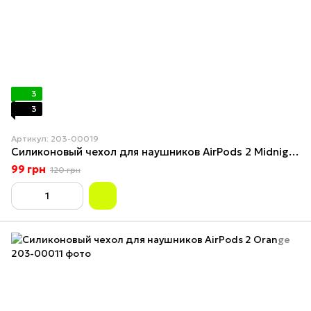
3
3
Артикул: 203-00019
Силиконовый чехол для наушников AirPods 2 Midnight Blue
99 грн
120 грн