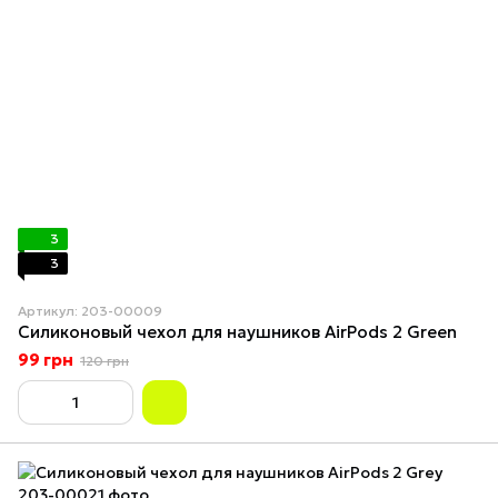
3
3
Артикул: 203-00009
Силиконовый чехол для наушников AirPods 2 Green
99 грн
120 грн