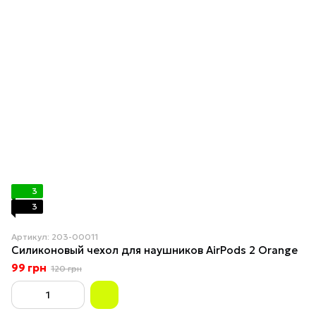
3
3
Артикул: 203-00011
Силиконовый чехол для наушников AirPods 2 Orange
99 грн
120 грн