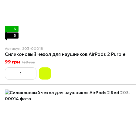
3
3
Артикул: 203-00018
Силиконовый чехол для наушников AirPods 2 Purple
99 грн
120 грн