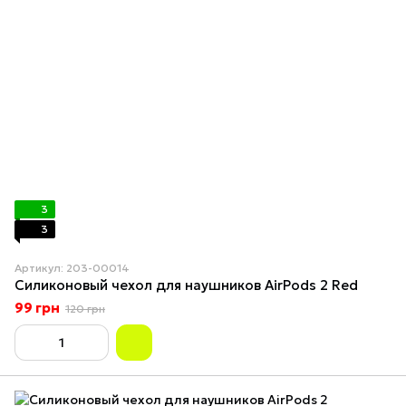
3
3
Артикул: 203-00014
Силиконовый чехол для наушников AirPods 2 Red
99 грн
120 грн