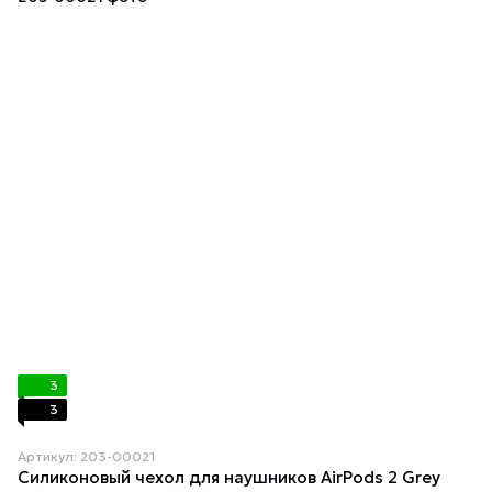
3
3
Артикул: 203-00021
Силиконовый чехол для наушников AirPods 2 Grey