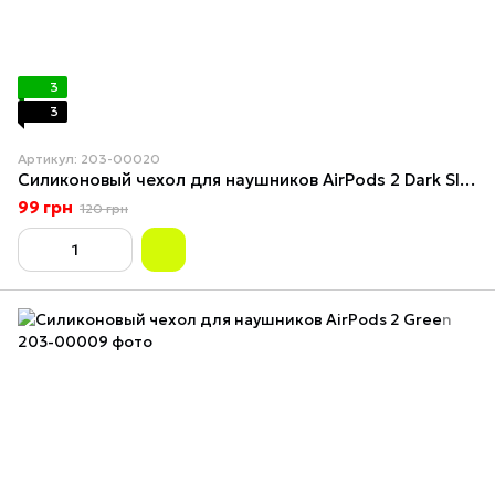
3
3
Артикул: 203-00020
Силиконовый чехол для наушников AirPods 2 Dark Slate Grey
99 грн
120 грн