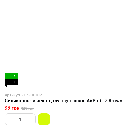
3
3
Артикул: 203-00012
Силиконовый чехол для наушников AirPods 2 Brown
99 грн
120 грн