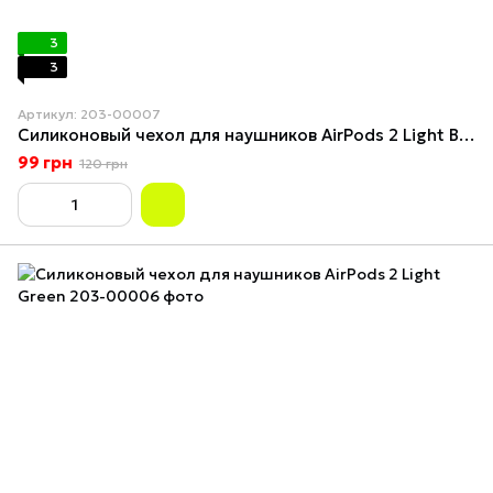
3
3
Артикул: 203-00007
Силиконовый чехол для наушников AirPods 2 Light Blue
99 грн
120 грн