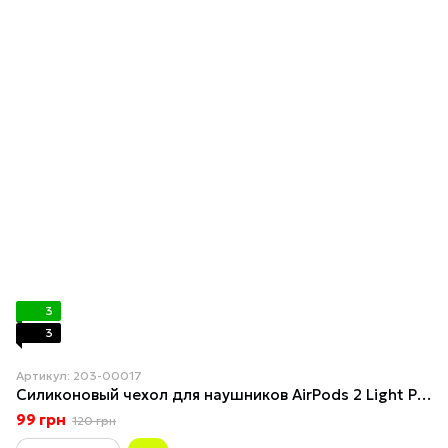
3
3
Артикул: 203-00017
Силиконовый чехол для наушников AirPods 2 Light Purple
99 грн
120 грн