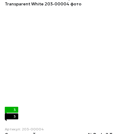
3
3
Артикул: 203-00004