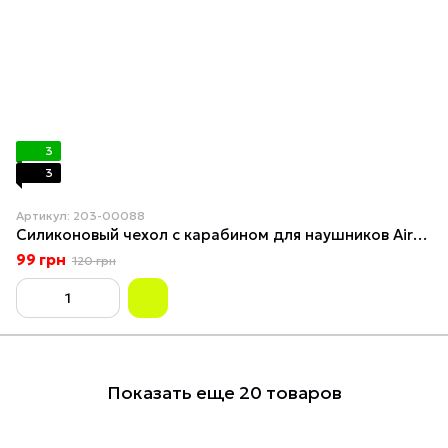
3
3
Артикул: 203-00088
Силиконовый чехол с карабином для наушников AirPods 2 Оранжевый
99 грн
120 грн
Показать еще 20 товаров