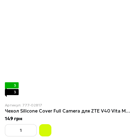
3
3
Артикул: 777-02817
Чехол Silicone Cover Full Camera для ZTE V40 Vita Maroon
149 грн