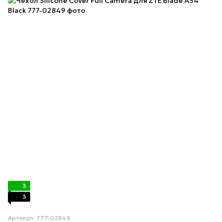
3
3
Артикул: 777-02849