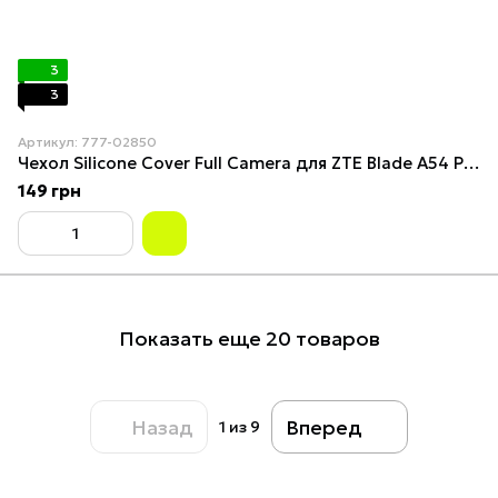
3
3
Артикул: 777-02850
Чехол Silicone Cover Full Camera для ZTE Blade A54 Pink Sand
149 грн
Показать еще 20 товаров
Назад
Вперед
1
из 9