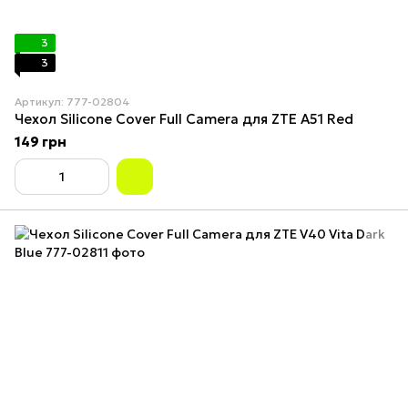
3
3
Артикул: 777-02804
Чехол Silicone Cover Full Camera для ZTE A51 Red
149 грн