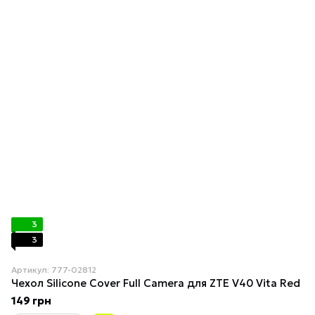
3
3
Артикул: 777-02812
Чехол Silicone Cover Full Camera для ZTE V40 Vita Red
149 грн