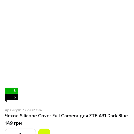
3
3
Артикул: 777-02794
Чехол Silicone Cover Full Camera для ZTE A31 Dark Blue
149 грн