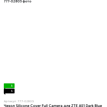
3
3
Артикул: 777-02803
Чехол Silicone Cover Full Camera для ZTE A51 Dark Blue