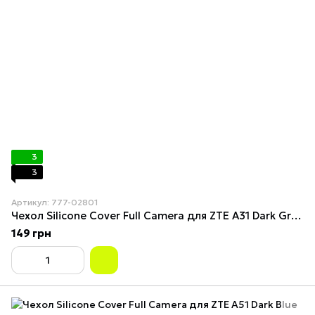
3
3
Артикул: 777-02801
Чехол Silicone Cover Full Camera для ZTE A31 Dark Green
149 грн