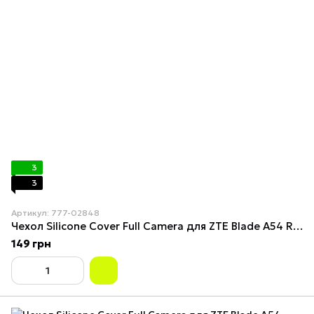
3
3
Артикул: 777-02848
Чехол Silicone Cover Full Camera для ZTE Blade A54 Red
149 грн