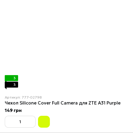
3
3
Артикул: 777-02798
Чехол Silicone Cover Full Camera для ZTE A31 Purple
149 грн