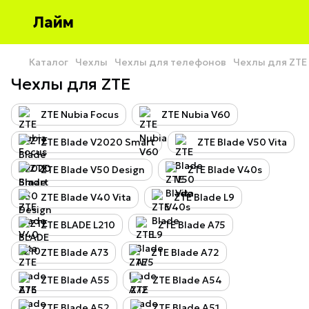
Лайм
Каталог
Чехлы
Чехлы для телефонов
Чехлы для ZTE
Чехлы для ZTE
ZTE Nubia Focus
ZTE Nubia V60
ZTE Blade V2020 Smart
ZTE Blade V50 Vita
ZTE Blade V50 Design
ZTE Blade V40s
ZTE Blade V40 Vita
ZTE Blade L9
ZTE BLADE L210
ZTE Blade A75
ZTE Blade A73
ZTE Blade A72
ZTE Blade A55
ZTE Blade A54
ZTE Blade A52
ZTE Blade A51