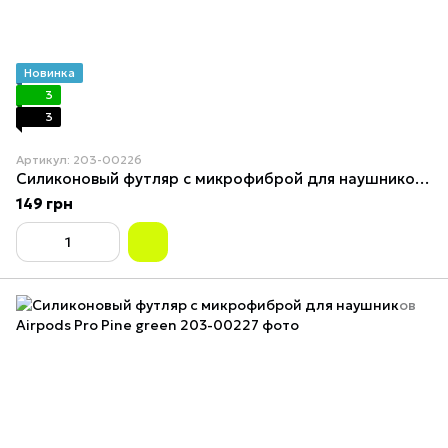
Новинка
3
3
Артикул: 203-00226
Силиконовый футляр с микрофиброй для наушников Airpods Pro Bright Yellow
149 грн