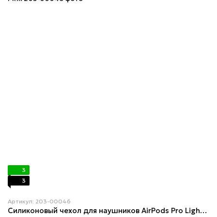
3
3
Артикул: 203-00046
Силиконовый чехол для наушников AirPods Pro Light Pink