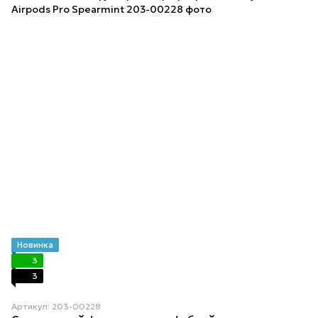
Новинка
3
3
Артикул: 203-00228