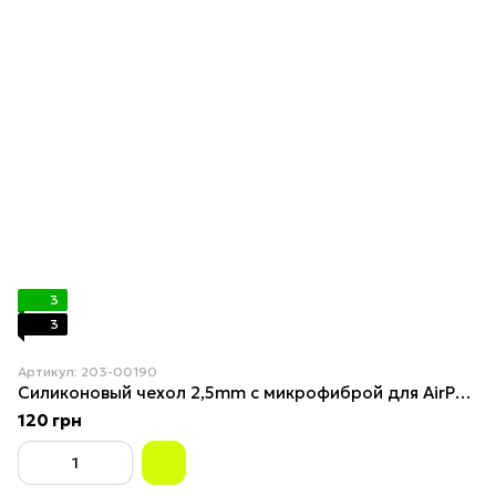
3
3
Артикул: 203-00190
Силиконовый чехол 2,5mm с микрофиброй для AirPods Pro Shiny Yellow
120 грн