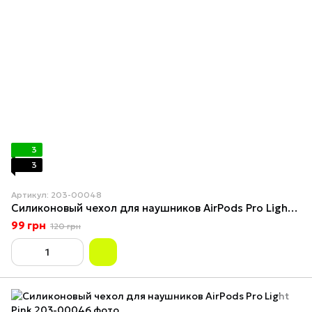
3
3
Артикул: 203-00048
Силиконовый чехол для наушников AirPods Pro Light Green
99 грн
120 грн