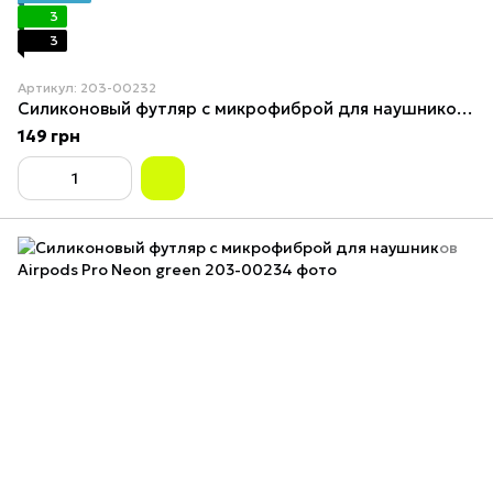
3
3
Артикул: 203-00232
Силиконовый футляр с микрофиброй для наушников Airpods Pro Mint
149 грн