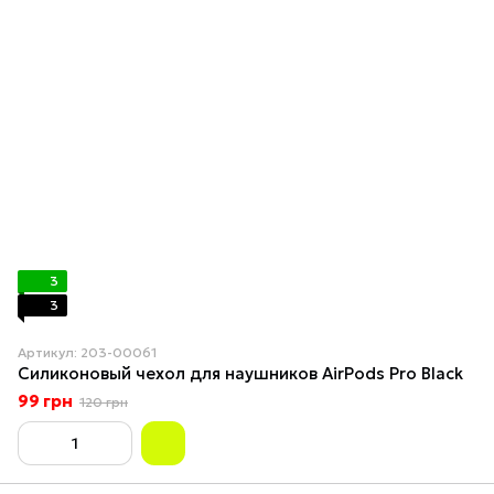
3
3
Артикул: 203-00061
Силиконовый чехол для наушников AirPods Pro Black
99 грн
120 грн