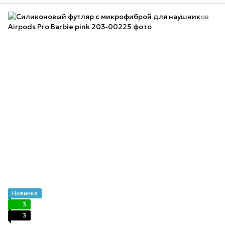
Новинка
3
3