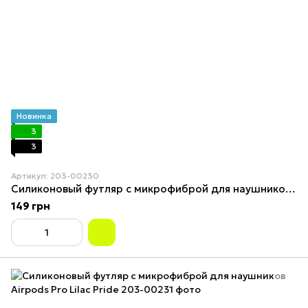
Новинка
3
3
Артикул: 203-00230
Силиконовый футляр с микрофиброй для наушников Airpods Pro Rose Red
149 грн