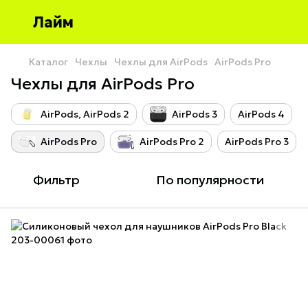
Лайм
Каталог
Чехлы
Чехлы для AirPods
AirPods Pro
Чехлы для AirPods Pro
AirPods, AirPods 2
AirPods 3
AirPods 4
AirPods Pro
AirPods Pro 2
AirPods Pro 3
Фильтр
По популярности