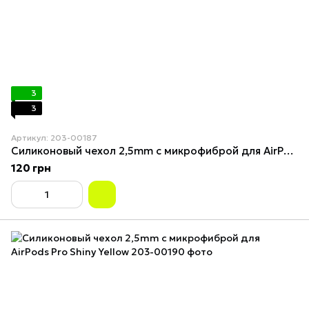
3
3
Артикул: 203-00187
Силиконовый чехол 2,5mm с микрофиброй для AirPods Pro Elegant Purple
120 грн