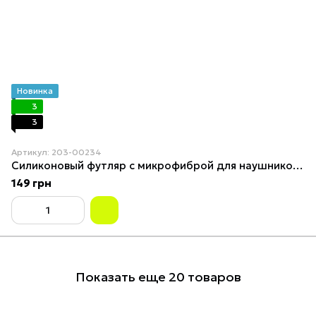
Новинка
3
3
Артикул: 203-00234
Силиконовый футляр с микрофиброй для наушников Airpods Pro Neon green
149 грн
Показать еще 20 товаров