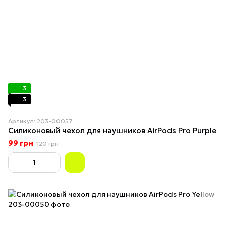
3
3
Артикул: 203-00057
Силиконовый чехол для наушников AirPods Pro Purple
99 грн
120 грн