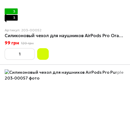
3
3
Артикул: 203-00052
Силиконовый чехол для наушников AirPods Pro Orange
99 грн
120 грн