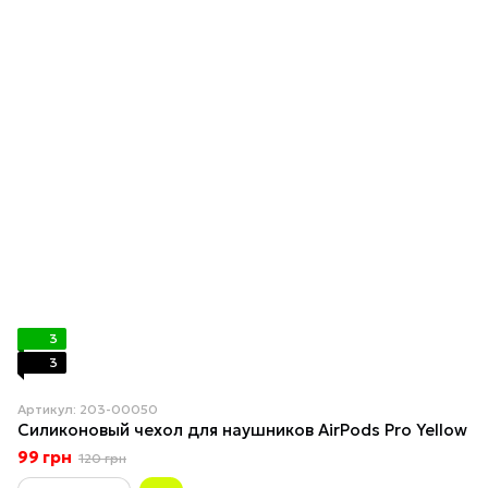
3
3
Артикул: 203-00050
Силиконовый чехол для наушников AirPods Pro Yellow
99 грн
120 грн