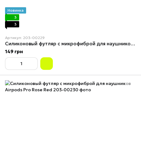
Новинка
3
3
Артикул: 203-00229
Силиконовый футляр с микрофиброй для наушников Airpods Pro Red
149 грн