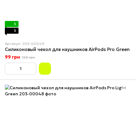
3
3
Артикул: 203-00049
Силиконовый чехол для наушников AirPods Pro Green
99 грн
120 грн