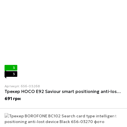
3
3
Артикул: 656-03268
Трекер HOCO E92 Saviour smart positioning anti-lost device Black
691 грн