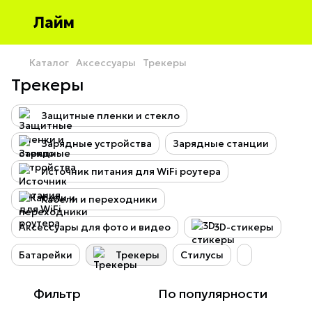
Лайм
Каталог
Аксессуары
Трекеры
Трекеры
Защитные пленки и стекло
Зарядные устройства
Зарядные станции
Источник питания для WiFi роутера
Кабели и переходники
Аксессуары для фото и видео
3D-стикеры
Батарейки
Трекеры
Стилусы
Фильтр
По популярности