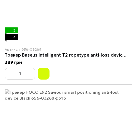
3
3
Артикул: 656-03269
Трекер Baseus Intelligent T2 ropetype anti-loss device White
389 грн