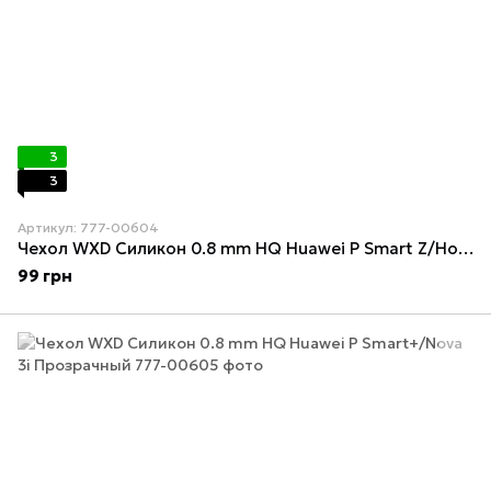
3
3
Артикул: 777-00604
Чехол WXD Силикон 0.8 mm HQ Huawei P Smart Z/Honor 9X Прозрачный
99 грн