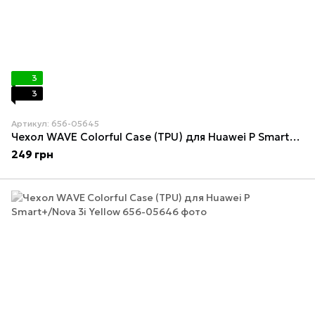
3
3
Артикул: 656-05645
Чехол WAVE Colorful Case (TPU) для Huawei P Smart+/Nova 3i Black
249 грн