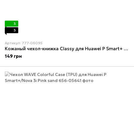
3
3
Артикул: 777-06095
Кожаный чехол-книжка Classy для Huawei P Smart+ (nova 3i) Black
149 грн