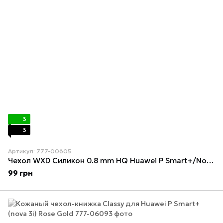
3
3
Артикул: 777-00605
Чехол WXD Силикон 0.8 mm HQ Huawei P Smart+/Nova 3i Прозрачный
99 грн