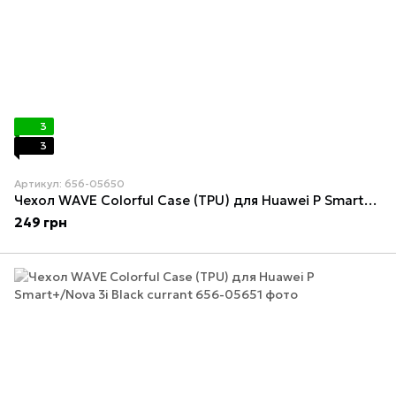
3
3
Артикул: 656-05650
Чехол WAVE Colorful Case (TPU) для Huawei P Smart+/Nova 3i Forest green
249 грн