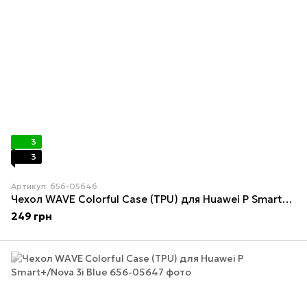
3
3
Артикул: 656-05646
Чехол WAVE Colorful Case (TPU) для Huawei P Smart+/Nova 3i Yellow
249 грн