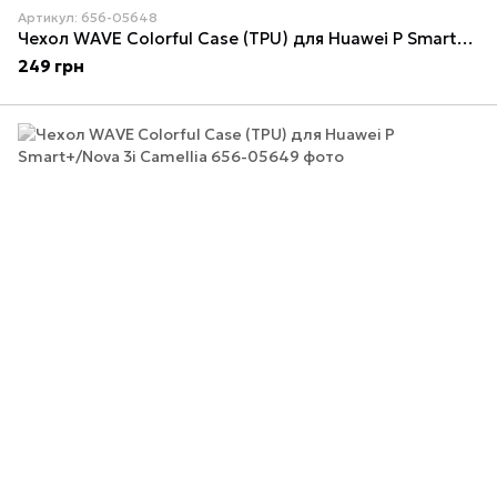
Артикул: 656-05648
Чехол WAVE Colorful Case (TPU) для Huawei P Smart+/Nova 3i Mint gum
249 грн