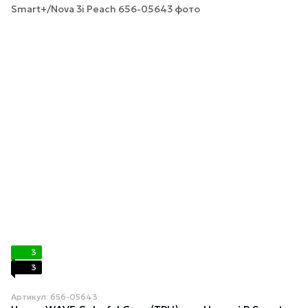
3
3
Артикул: 656-05643