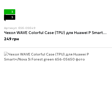
3
3
Артикул: 656-05649
Чехол WAVE Colorful Case (TPU) для Huawei P Smart+/Nova 3i Camellia
249 грн