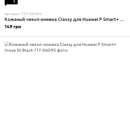
3
Артикул: 777-06094
Кожаный чехол-книжка Classy для Huawei P Smart+ (nova 3i) Maroon
149 грн