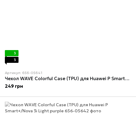
3
3
Артикул: 656-05641
Чехол WAVE Colorful Case (TPU) для Huawei P Smart+/Nova 3i Pink sand
249 грн