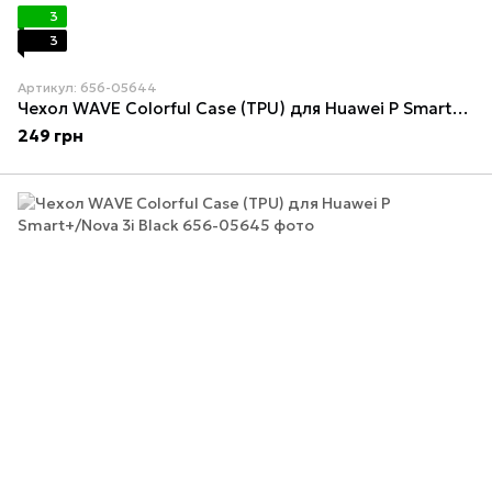
3
3
Артикул: 656-05644
Чехол WAVE Colorful Case (TPU) для Huawei P Smart+/Nova 3i Red
249 грн