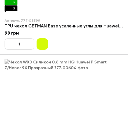
3
3
Артикул: 777-08599
TPU чехол GETMAN Ease усиленные углы для Huawei P Smart+ (nova 3i)
99 грн