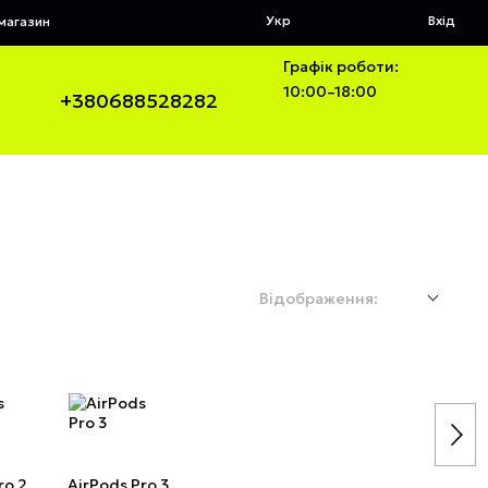
Укр
Вхід
 магазин
Графік роботи:
10:00–18:00
+380688528282
Відображення:
ro 2
AirPods Pro 3