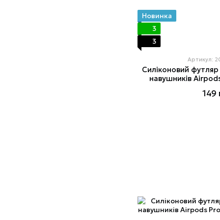
Новинка
3
3
Артикул: 
Силіконовий футляр
навушників Airpods
149 