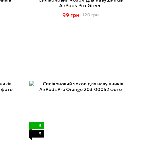
AirPods Pro Green
99 грн
120 грн
3
3