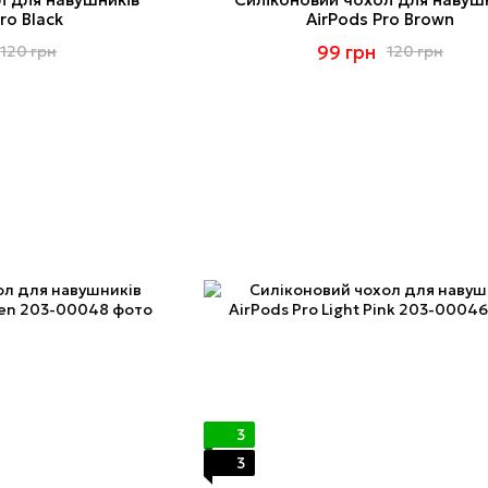
ro Black
AirPods Pro Brown
99 грн
120 грн
120 грн
3
3