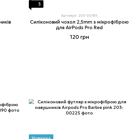
3
Артикул: 203-00185
ників
Силіконовий чохол 2,5mm з мікрофіброю
для AirPods Pro Red
120 грн
Новинка