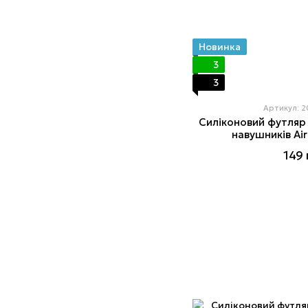
Новинка
3
3
Артикул: 
Силіконовий футляр
навушників Ai
149 