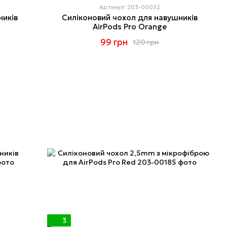
Артикул: 203-00052
ників
Силіконовий чохол для навушників
AirPods Pro Orange
99 грн
120 грн
3