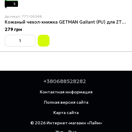
3
Артикул: 777-06368
Кожаный чехол-книжка GETMAN Gallant (PU) для ZTE Blade A72 Black
279 грн
+380688528282
Контактная информация
Полная версия сайта
Карта сайта
© 2026 Интернет-магазин «Лайм»