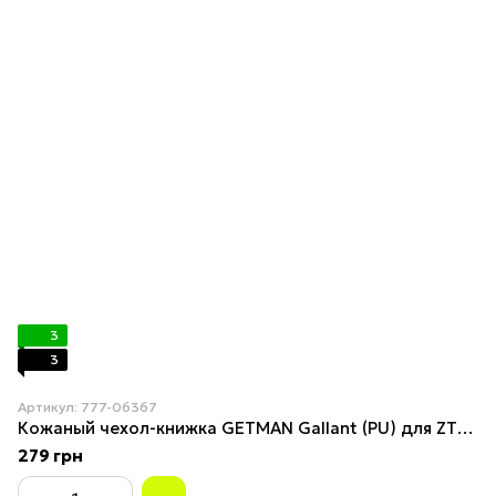
3
3
Артикул: 777-06367
Кожаный чехол-книжка GETMAN Gallant (PU) для ZTE Blade A72 Синий
279 грн