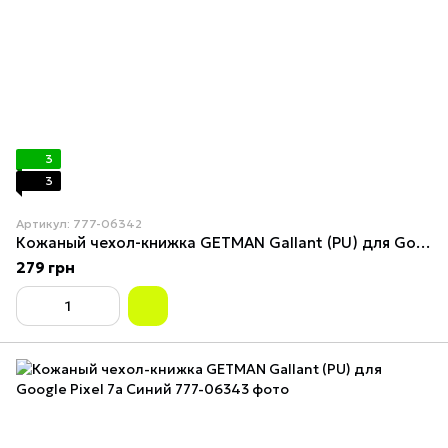
3
3
Артикул: 777-06342
Кожаный чехол-книжка GETMAN Gallant (PU) для Google Pixel 7a Red
279 грн