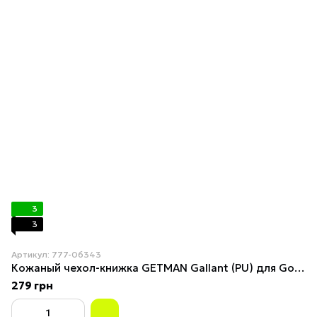
3
3
Артикул: 777-06343
Кожаный чехол-книжка GETMAN Gallant (PU) для Google Pixel 7a Синий
279 грн