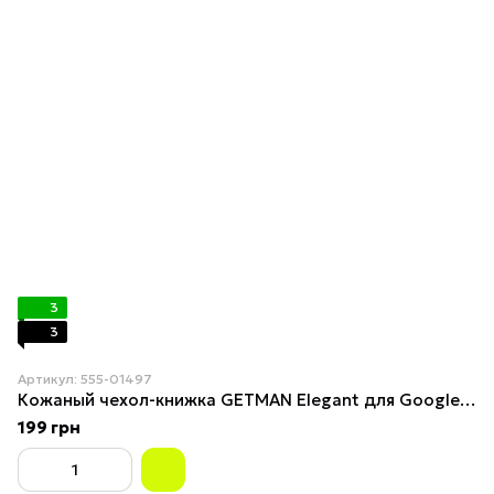
3
3
Артикул: 555-01497
Кожаный чехол-книжка GETMAN Elegant для Google Pixel 7a Сиреневый
199 грн