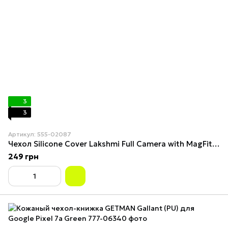
3
3
Артикул: 555-02087
Чехол Silicone Cover Lakshmi Full Camera with MagFit для Google Pixel 7a Розовый
249 грн