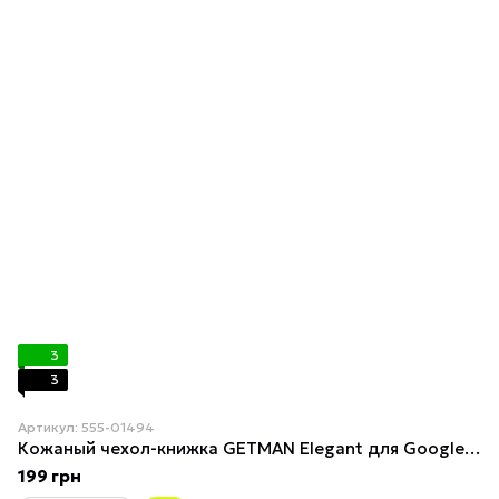
3
3
Артикул: 555-01494
Кожаный чехол-книжка GETMAN Elegant для Google Pixel 7a Зелёный
199 грн