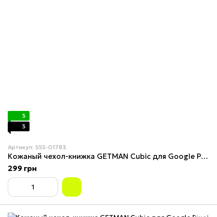
3
3
Артикул: 555-01783
Кожаный чехол-книжка GETMAN Cubic для Google Pixel 7a Красный
299 грн