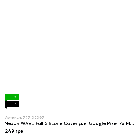
3
3
Артикул: 777-02067
Чехол WAVE Full Silicone Cover для Google Pixel 7a Midnight Blue
249 грн