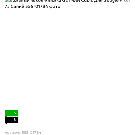
3
3
Артикул: 555-01784