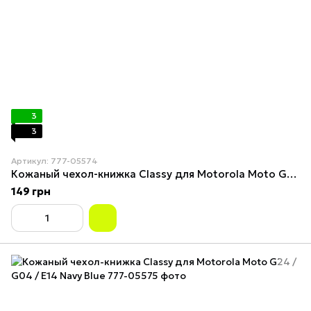
3
3
Артикул: 777-05574
Кожаный чехол-книжка Classy для Motorola Moto G24 / G04 / E14 Blue
149 грн