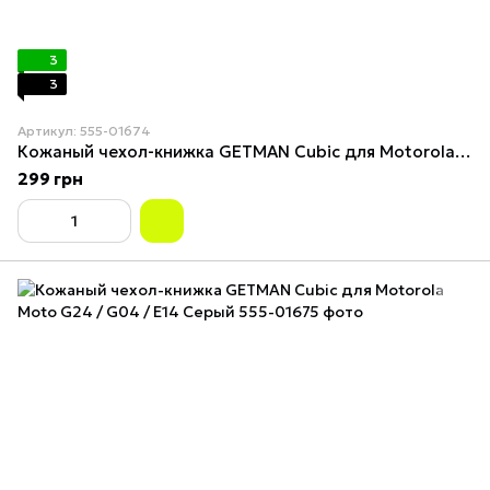
3
3
Артикул: 555-01674
Кожаный чехол-книжка GETMAN Cubic для Motorola Moto G24 / G04 / E14 Красный
299 грн