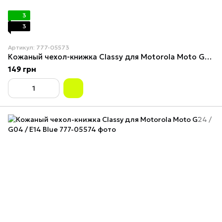
3
3
Артикул: 777-05573
Кожаный чехол-книжка Classy для Motorola Moto G24 / G04 / E14 Grey
149 грн