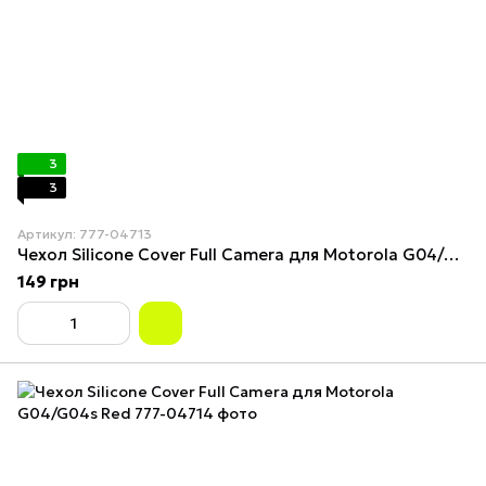
3
3
Артикул: 777-04713
Чехол Silicone Cover Full Camera для Motorola G04/G04s Dark Blue
149 грн