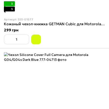
3
3
Артикул: 555-01677
Кожаный чехол-книжка GETMAN Cubic для Motorola Moto G24 / G04 / E14 Черный
299 грн