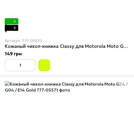
3
3
Артикул: 777-05570
Кожаный чехол-книжка Classy для Motorola Moto G24 / G04 / E14 Green
149 грн