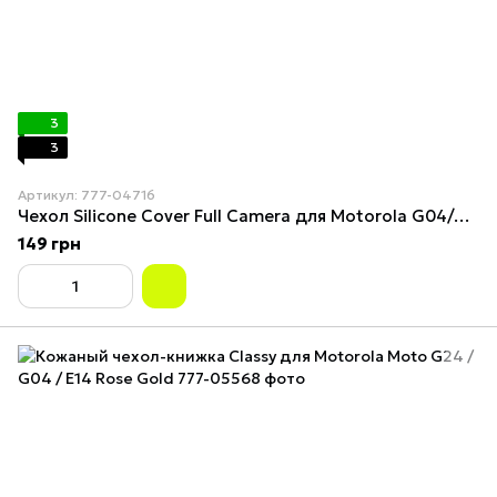
3
3
Артикул: 777-04716
Чехол Silicone Cover Full Camera для Motorola G04/G04s Purple
149 грн