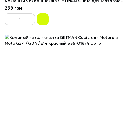
Кожаный чехол-книжка GETMAN Cubic для Motorola Moto G24 / G04 / E14 Зелёный
299 грн