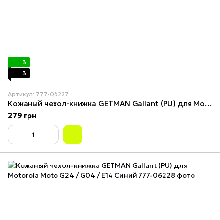
3
3
Артикул: 777-06227
Кожаный чехол-книжка GETMAN Gallant (PU) для Motorola Moto G24 / G04 / E14 Red
279 грн