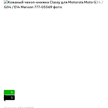
3
3
Артикул: 777-05569