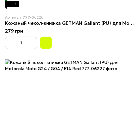
3
Артикул: 777-06226
Кожаный чехол-книжка GETMAN Gallant (PU) для Motorola Moto G24 / G04 / E14 Brown
279 грн