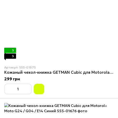
3
3
Артикул: 555-01675
Кожаный чехол-книжка GETMAN Cubic для Motorola Moto G24 / G04 / E14 Серый
299 грн