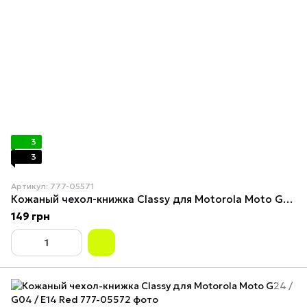
3
3
Артикул: 777-05571
Кожаный чехол-книжка Classy для Motorola Moto G24 / G04 / E14 Gold
149 грн