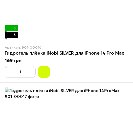
3
3
Артикул: 901-00016
Гидрогель плёнка iNobi SILVER для iPhone 14 Pro Max
169 грн