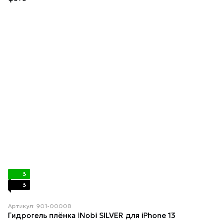
3
3
Артикул: 901-00008
Гидрогель плёнка iNobi SILVER для iPhone 13