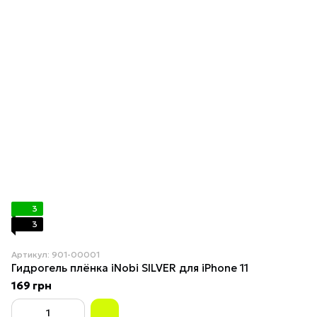
3
3
Артикул: 901-00001
Гидрогель плёнка iNobi SILVER для iPhone 11
169 грн