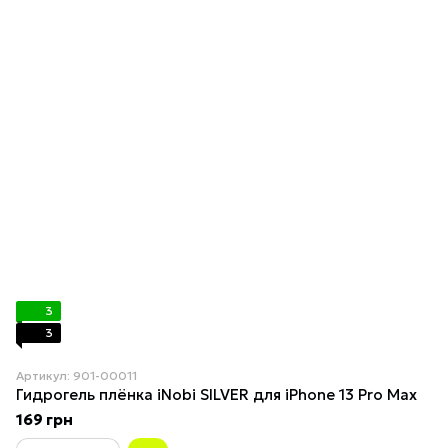
3
3
Артикул: 901-00011
Гидрогель плёнка iNobi SILVER для iPhone 13 Pro Max
169 грн