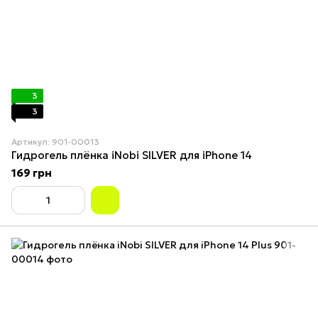
3
3
Артикул: 901-00013
Гидрогель плёнка iNobi SILVER для iPhone 14
169 грн