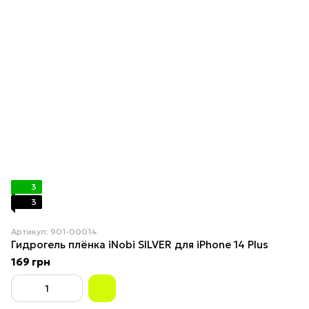
3
3
Артикул: 901-00014
Гидрогель плёнка iNobi SILVER для iPhone 14 Plus
169 грн