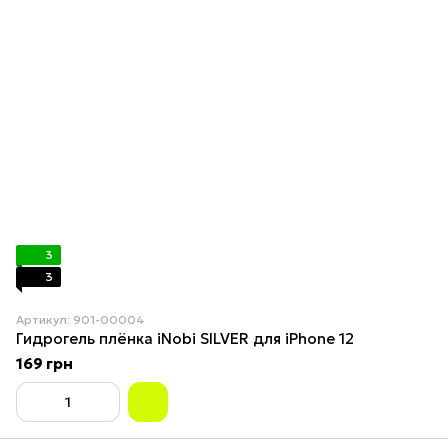
3
3
Артикул: 901-00004
Гидрогель плёнка iNobi SILVER для iPhone 12
169 грн