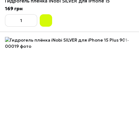
Гидрогель плёнка iNobi SILVER для iPhone 15
169 грн