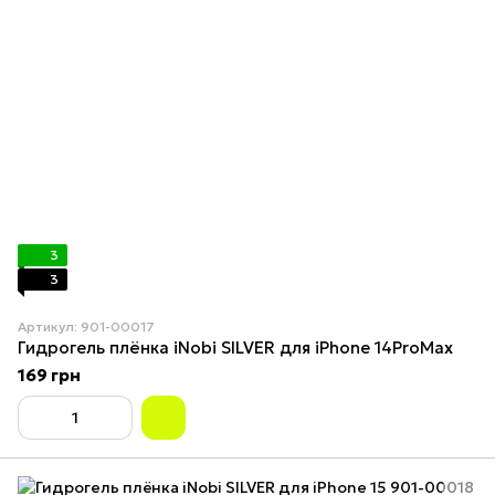
3
3
Артикул: 901-00017
Гидрогель плёнка iNobi SILVER для iPhone 14ProMax
169 грн