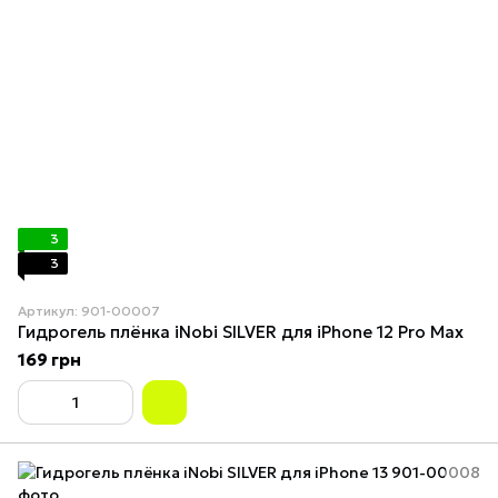
3
3
Артикул: 901-00007
Гидрогель плёнка iNobi SILVER для iPhone 12 Pro Max
169 грн