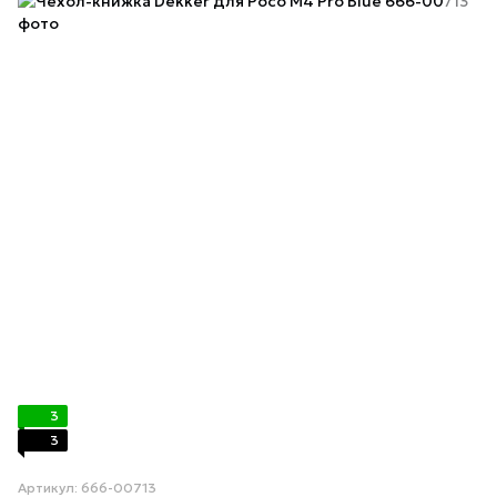
3
3
Артикул: 666-00713