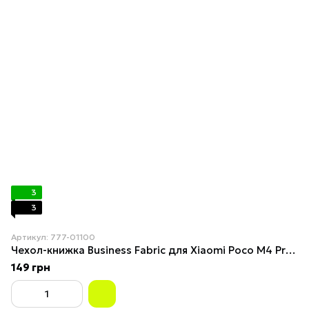
3
3
Артикул: 777-01100
Чехол-книжка Business Fabric для Xiaomi Poco M4 Pro 5G Gray
149 грн