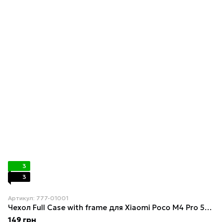
3
3
Артикул: 777-01001
Чехол Full Case with frame для Xiaomi Poco M4 Pro 5G Lilac
149 грн