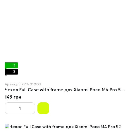
3
3
Артикул: 777-01003
Чехол Full Case with frame для Xiaomi Poco M4 Pro 5G Orange
149 грн