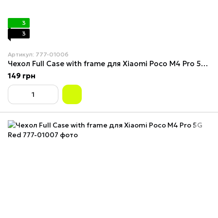
3
3
Артикул: 777-01006
Чехол Full Case with frame для Xiaomi Poco M4 Pro 5G Purple
149 грн