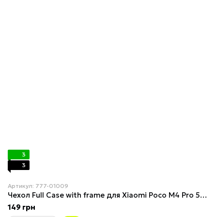
3
3
Артикул: 777-01009
Чехол Full Case with frame для Xiaomi Poco M4 Pro 5G Yellow
149 грн