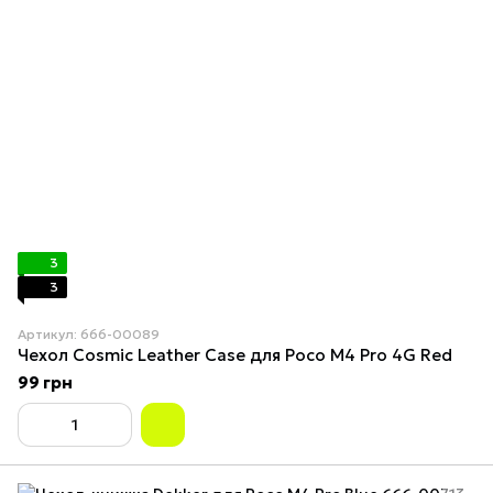
3
3
Артикул: 666-00089
Чехол Cosmiс Leather Case для Poco M4 Pro 4G Red
99 грн