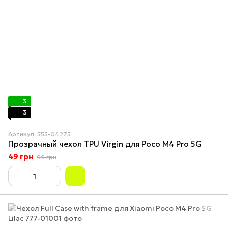
3
3
Артикул: 555-04275
Прозрачный чехол TPU Virgin для Poco M4 Pro 5G
49 грн
99 грн