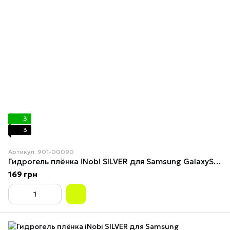
3
3
Артикул: 901-00090
Гидрогель плёнка iNobi SILVER для Samsung GalaxyS23Ultra Galaxy S23 Ultra
169 грн