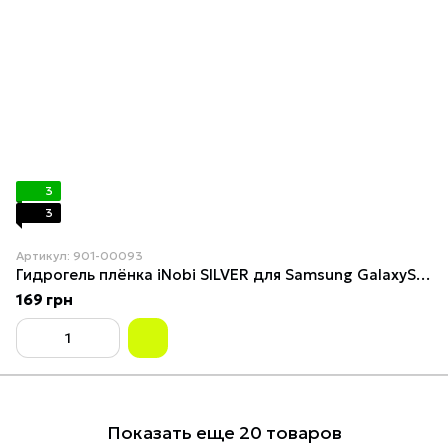
3
3
Артикул: 901-00093
Гидрогель плёнка iNobi SILVER для Samsung GalaxyS6Edge+
169 грн
Показать еще 20 товаров