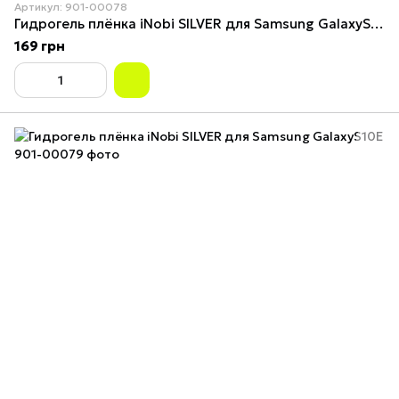
Артикул: 901-00078
Гидрогель плёнка iNobi SILVER для Samsung GalaxyS10+
169 грн