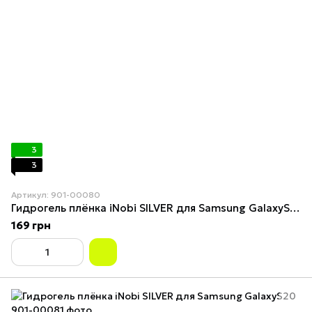
3
3
Артикул: 901-00080
Гидрогель плёнка iNobi SILVER для Samsung GalaxyS10Lite
169 грн