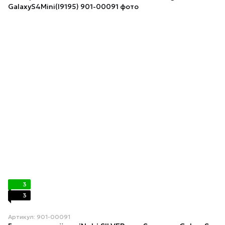
3
3
Артикул: 901-00091