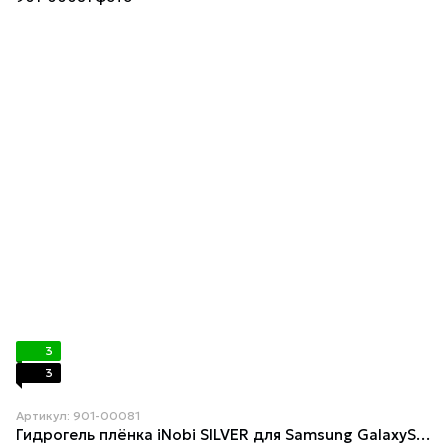
3
3
Артикул: 901-00081
Гидрогель плёнка iNobi SILVER для Samsung GalaxyS20