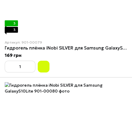
3
3
Артикул: 901-00079
Гидрогель плёнка iNobi SILVER для Samsung GalaxyS10E
169 грн