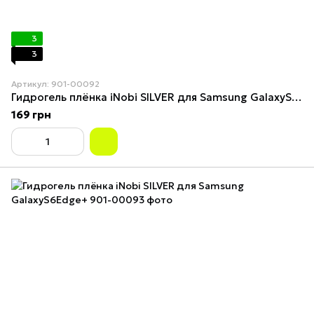
3
3
Артикул: 901-00092
Гидрогель плёнка iNobi SILVER для Samsung GalaxyS6Edge
169 грн