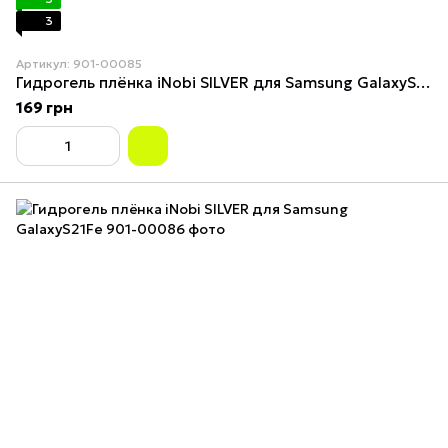
3
Артикул: 901-00085
Гидрогель плёнка iNobi SILVER для Samsung GalaxyS20Ultra
169 грн