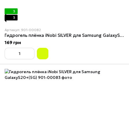
3
3
Артикул: 901-00082
Гидрогель плёнка iNobi SILVER для Samsung GalaxyS20+
169 грн