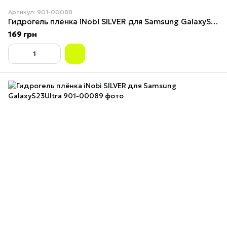
Артикул: 901-00088
Гидрогель плёнка iNobi SILVER для Samsung GalaxyS23+
169 грн