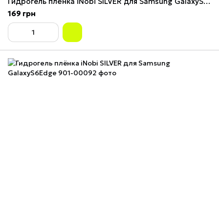
Гидрогель плёнка iNobi SILVER для Samsung GalaxyS4Mini(I9195)
169 грн