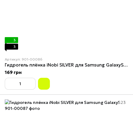
3
3
Артикул: 901-00086
Гидрогель плёнка iNobi SILVER для Samsung GalaxyS21Fe
169 грн