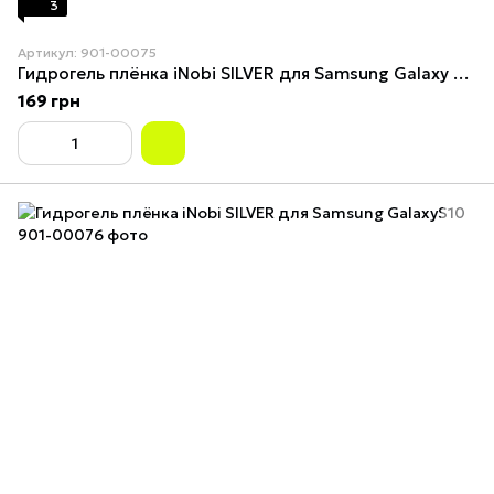
3
Артикул: 901-00075
Гидрогель плёнка iNobi SILVER для Samsung Galaxy S21+ 5G
169 грн