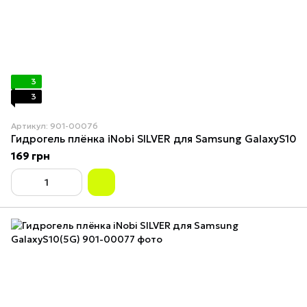
3
3
Артикул: 901-00076
Гидрогель плёнка iNobi SILVER для Samsung GalaxyS10
169 грн