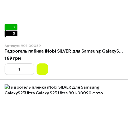
3
3
Артикул: 901-00089
Гидрогель плёнка iNobi SILVER для Samsung GalaxyS23Ultra
169 грн