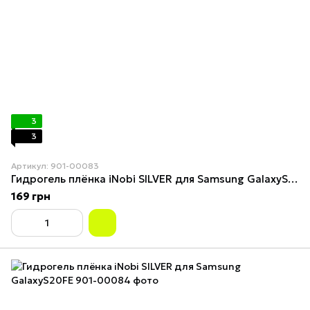
3
3
Артикул: 901-00083
Гидрогель плёнка iNobi SILVER для Samsung GalaxyS20+(5G)
169 грн