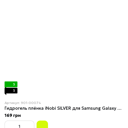
3
3
Артикул: 901-00074
Гидрогель плёнка iNobi SILVER для Samsung Galaxy S20 Ultra(5G)
169 грн