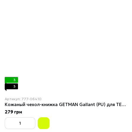
3
3
Артикул: 777-06410
Кожаный чехол-книжка GETMAN Gallant (PU) для TECNO Camon 19 Neo Black
279 грн