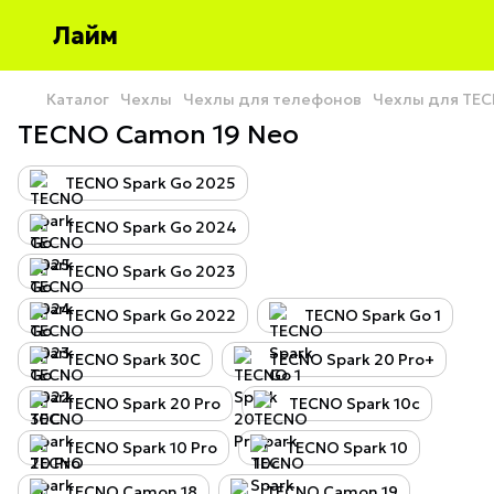
Лайм
Каталог
Чехлы
Чехлы для телефонов
Чехлы для TE
TECNO Camon 19 Neo
TECNO Spark Go 2025
TECNO Spark Go 2024
TECNO Spark Go 2023
TECNO Spark Go 2022
TECNO Spark Go 1
TECNO Spark 30C
TECNO Spark 20 Pro+
TECNO Spark 20 Pro
TECNO Spark 10c
TECNO Spark 10 Pro
TECNO Spark 10
TECNO Camon 18
TECNO Camon 19