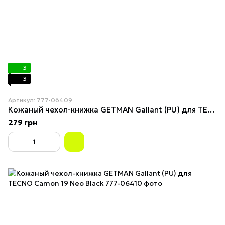
3
3
Артикул: 777-06409
Кожаный чехол-книжка GETMAN Gallant (PU) для TECNO Camon 19 Neo Синий
279 грн