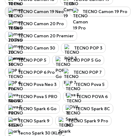
TECNO Camon 19 Neo
TECNO Camon 19 Pro
TECNO Camon 20 Pro
TECNO Camon 20 Premier
TECNO Camon 30
TECNO POP 3
TECNO POP 5
TECNO POP 5 Go
TECNO POP 6 Pro
TECNO POP 7
TECNO Pova Neo 3
TECNO Pova 5
TECNO Pova 5 PRO
TECNO POVA 6
TECNO Spark 6 Go
TECNO Spark 8C
TECNO Spark 9
TECNO Spark 9 Pro
Tecno Spark 30 (KL6)