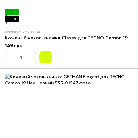
3
3
Артикул: 777-03487
Кожаный чехол-книжка Classy для TECNO Camon 19 Neo Черный
149 грн