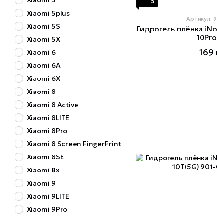
Xiaomi 5
3
Xiaomi 5plus
Артикул: 
Xiaomi 5S
Гидрогель плёнка iNo
10Pro
Xiaomi 5X
169 
Xiaomi 6
Xiaomi 6A
Xiaomi 6X
Xiaomi 8
Xiaomi 8 Active
Xiaomi 8LITE
Xiaomi 8Pro
Xiaomi 8 Screen FingerPrint
Xiaomi 8SE
Xiaomi 8x
Xiaomi 9
Xiaomi 9LITE
Xiaomi 9Pro