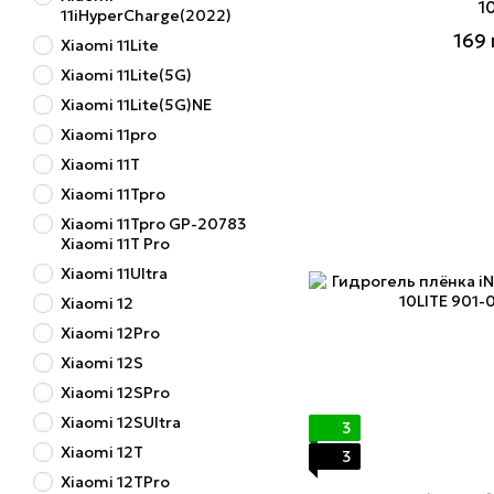
1
11iHyperCharge(2022)
169 
Xiaomi 11Lite
Xiaomi 11Lite(5G)
Xiaomi 11Lite(5G)NE
Xiaomi 11pro
Xiaomi 11T
Xiaomi 11Tpro
Xiaomi 11Tpro GP-20783
Xiaomi 11T Pro
Xiaomi 11Ultra
Xiaomi 12
Xiaomi 12Pro
Xiaomi 12S
Xiaomi 12SPro
Xiaomi 12SUltra
3
Xiaomi 12T
3
Xiaomi 12TPro