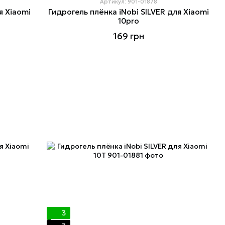
Артикул: 901-01878
я Xiaomi
Гидрогель плёнка iNobi SILVER для Xiaomi
10pro
169 грн
3