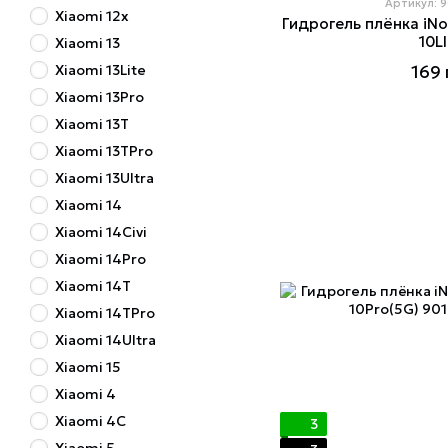
Артикул: 
Xiaomi 12x
Гидрогель плёнка iNo
10L
Xiaomi 13
Xiaomi 13Lite
169 
Xiaomi 13Pro
Xiaomi 13T
Xiaomi 13TPro
Xiaomi 13Ultra
Xiaomi 14
Xiaomi 14Civi
Xiaomi 14Pro
Xiaomi 14T
Xiaomi 14TPro
Xiaomi 14Ultra
Xiaomi 15
Xiaomi 4
Xiaomi 4C
3