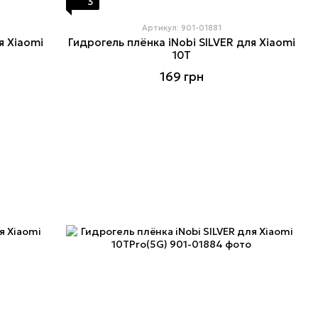
3
Артикул: 901-01881
я Xiaomi
Гидрогель плёнка iNobi SILVER для Xiaomi
10T
169 грн