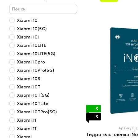
Xiaomi 10
Xiaomi 10(5G)
Xiaomi 10i
Xiaomi 10LITE
Xiaomi 10LITE(5G)
Xiaomi 10pro
Xiaomi 10Pro(5G)
Xiaomi 10S
Xiaomi 10T
Xiaomi 10T(5G)
Xiaomi 10TLite
3
Xiaomi 10TPro(5G)
3
Xiaomi 11
Xiaomi 11i
Артикул: 
Гидрогель плёнка iNo
Xiaomi