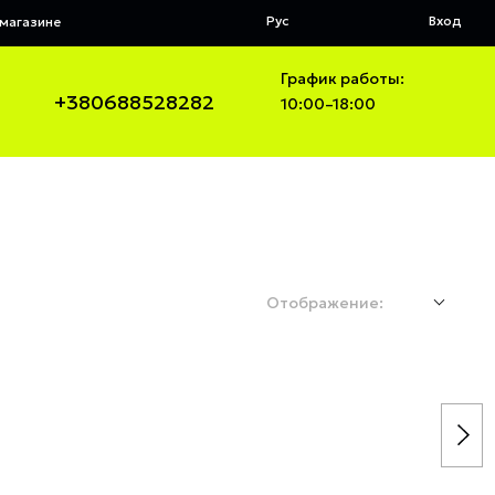
Рус
Вход
магазине
График работы:
+380688528282
10:00–18:00
Отображение: