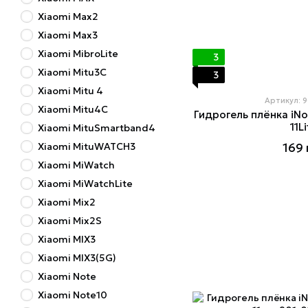
Xiaomi Max2
Xiaomi Max3
Xiaomi MibroLite
3
Xiaomi Mitu3C
3
Xiaomi Mitu 4
Артикул: 
Xiaomi Mitu4C
Гидрогель плёнка iNo
11L
Xiaomi MituSmartband4
Xiaomi MituWATCH3
169 
Xiaomi MiWatch
Xiaomi MiWatchLite
Xiaomi Mix2
Xiaomi Mix2S
Xiaomi MIX3
Xiaomi MIX3(5G)
Xiaomi Note
Xiaomi Note10