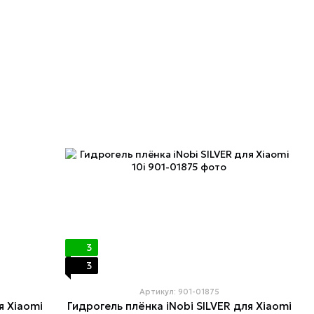
3
3
Артикул: 901-01875
я Xiaomi
Гидрогель плёнка iNobi SILVER для Xiaomi