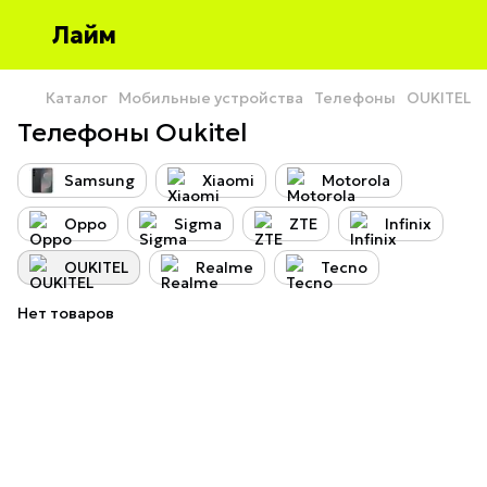
Лайм
Каталог
Мобильные устройства
Телефоны
OUKITEL
Телефоны Oukitel
Samsung
Xiaomi
Motorola
Oppo
Sigma
ZTE
Infinix
OUKITEL
Realme
Tecno
Нет товаров