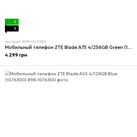
3
3
Артикул: 898-1103983
Мобильный телефон ZTE Blade A75 4/256GB Green (1103983)
4 299 грн