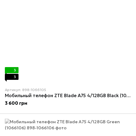
3
3
Артикул: 898-1066105
Мобильный телефон ZTE Blade A75 4/128GB Black (1066105)
3 600 грн