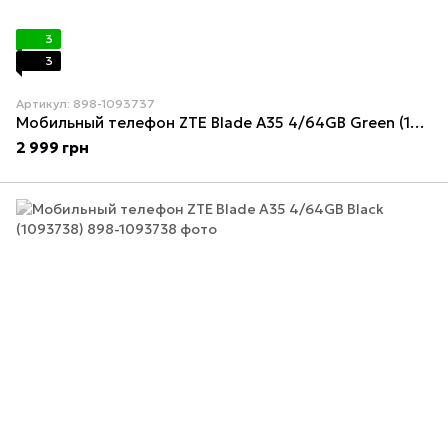
3
3
Артикул: 898-1093737
Мобильный телефон ZTE Blade A35 4/64GB Green (1093739)
2 999 грн