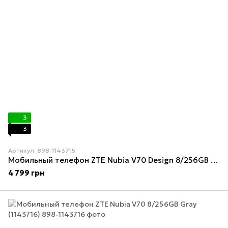
3
3
Артикул: 898-1143715
Мобильный телефон ZTE Nubia V70 Design 8/256GB Green (1143715)
4 799 грн