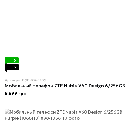
3
3
Артикул: 898-1066109
Мобильный телефон ZTE Nubia V60 Design 6/256GB Blue (1066109)
5 599 грн