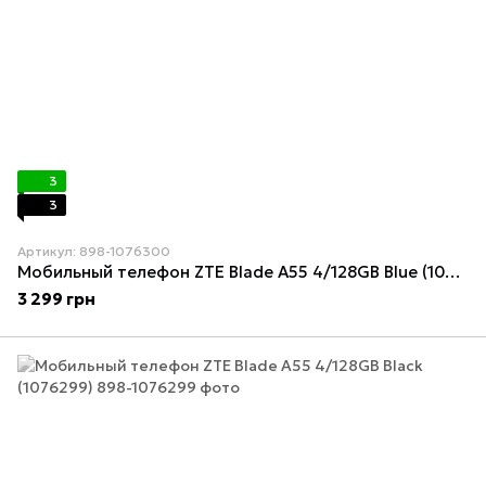
3
3
Артикул: 898-1076300
Мобильный телефон ZTE Blade A55 4/128GB Blue (1076300)
3 299 грн