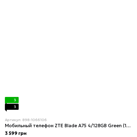
3
3
Артикул: 898-1066106
Мобильный телефон ZTE Blade A75 4/128GB Green (1066106)
3 599 грн