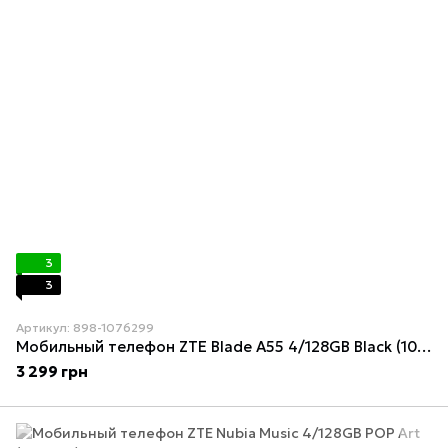
3
3
Артикул: 898-1076299
Мобильный телефон ZTE Blade A55 4/128GB Black (1076299)
3 299 грн