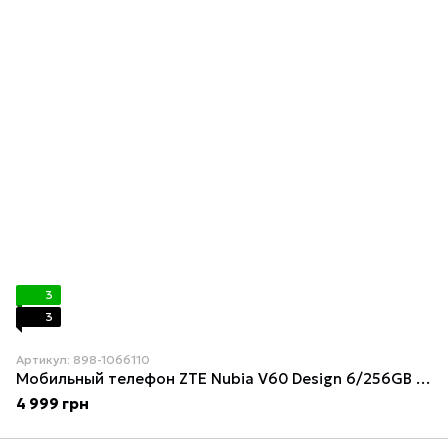
3
3
Артикул: 898-1066110
Мобильный телефон ZTE Nubia V60 Design 6/256GB Purple (1066110)
4 999 грн