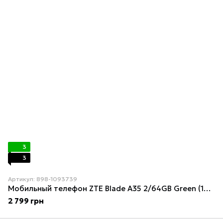
3
3
Артикул: 898-1093739
Мобильный телефон ZTE Blade A35 2/64GB Green (1093739)
2 799 грн