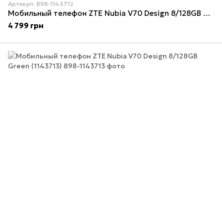
Артикул: 898-1143712
Мобильный телефон ZTE Nubia V70 Design 8/128GB Gray (1143712)
4 799 грн