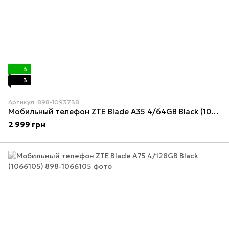
3
3
Артикул: 898-1093738
Мобильный телефон ZTE Blade A35 4/64GB Black (1093738)
2 999 грн