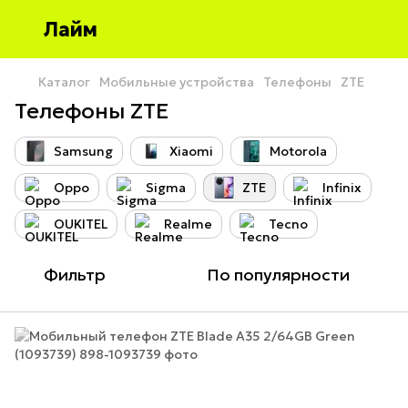
Лайм
Каталог
Мобильные устройства
Телефоны
ZTE
Телефоны ZTE
Samsung
Xiaomi
Motorola
Oppo
Sigma
ZTE
Infinix
OUKITEL
Realme
Tecno
Фильтр
По популярности