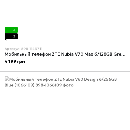
3
3
Артикул: 898-1143711
Мобильный телефон ZTE Nubia V70 Max 6/128GB Green (1143711)
4 199 грн