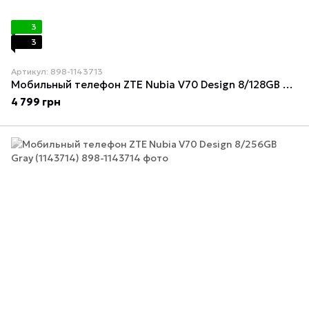
3
3
Артикул: 898-1143713
Мобильный телефон ZTE Nubia V70 Design 8/128GB Green (1143713)
4 799 грн