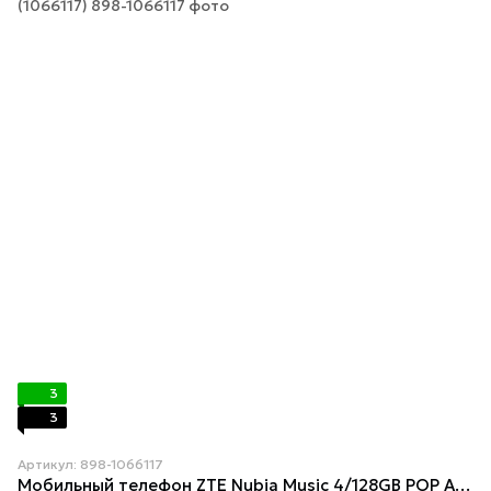
3
3
Артикул: 898-1066117
Мобильный телефон ZTE Nubia Music 4/128GB POP Art (1066117)