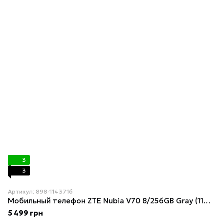
3
3
Артикул: 898-1143716
Мобильный телефон ZTE Nubia V70 8/256GB Gray (1143716)
5 499 грн