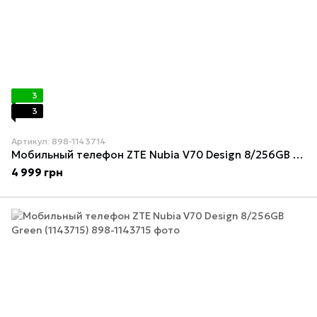
3
3
Артикул: 898-1143714
Мобильный телефон ZTE Nubia V70 Design 8/256GB Gray (1143714)
4 999 грн