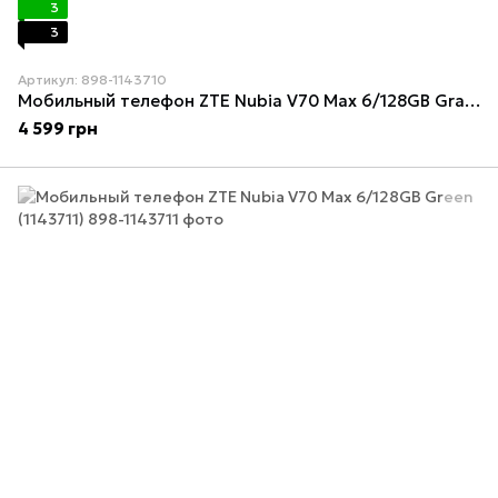
3
3
Артикул: 898-1143710
Мобильный телефон ZTE Nubia V70 Max 6/128GB Gray (1143710)
4 599 грн