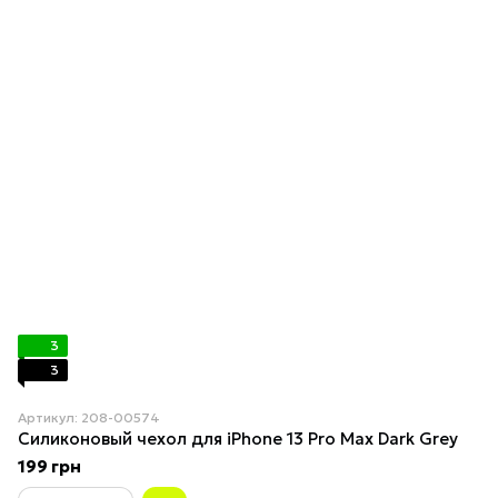
3
3
Артикул: 208-00574
Силиконовый чехол для iPhone 13 Pro Max Dark Grey
199 грн