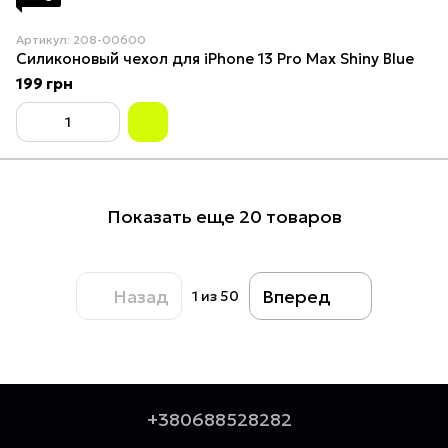
Артикул: 208-00600
Силиконовый чехол для iPhone 13 Pro Max Shiny Blue
199 грн
Показать еще 20 товаров
Назад
Вперед
1
из 50
+380688528282