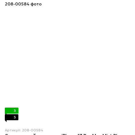
3
3
Артикул: 208-00584