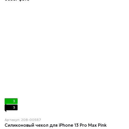
3
3
Артикул: 208-00567
Силиконовый чехол для iPhone 13 Pro Max Pink