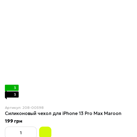
3
3
Артикул: 208-00598
Силиконовый чехол для iPhone 13 Pro Max Maroon
199 грн