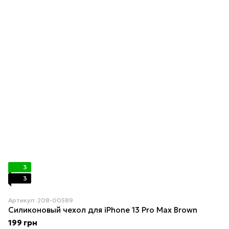
3
3
Артикул: 208-00589
Силиконовый чехол для iPhone 13 Pro Max Brown
199 грн