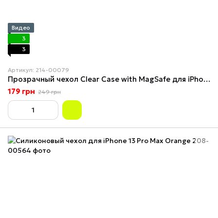
Видео
3
3
Артикул: 214-00079
Прозрачный чехол Clear Case with MagSafe для iPhone 13 Pro Max
179 грн
249 грн