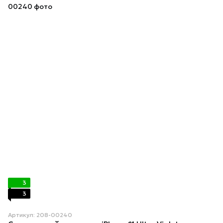
3
3
Артикул: 208-00240