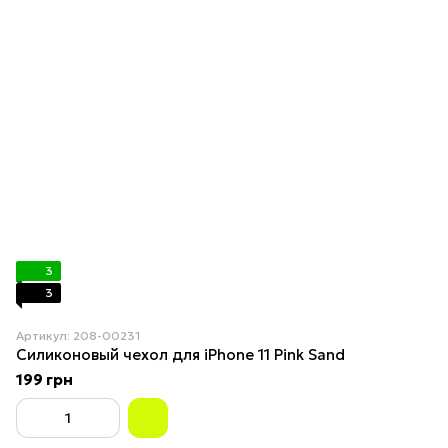
3
3
Артикул: 208-00231
Силиконовый чехол для iPhone 11 Pink Sand
199 грн