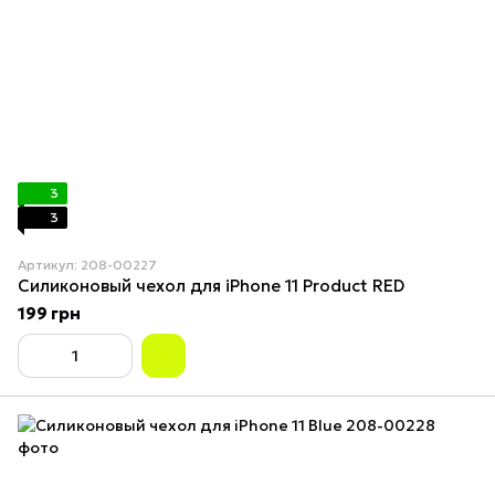
3
3
Артикул: 208-00227
Силиконовый чехол для iPhone 11 Product RED
199 грн