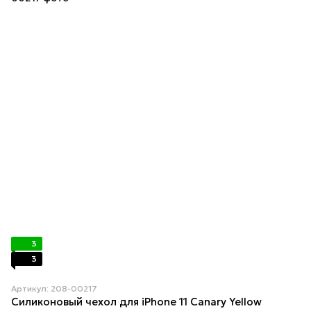
3
3
Артикул: 208-00217
Силиконовый чехол для iPhone 11 Canary Yellow