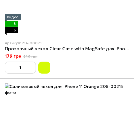
Видео
3
3
Артикул: 214-00071
Прозрачный чехол Clear Case with MagSafe для iPhone 11
179 грн
249 грн