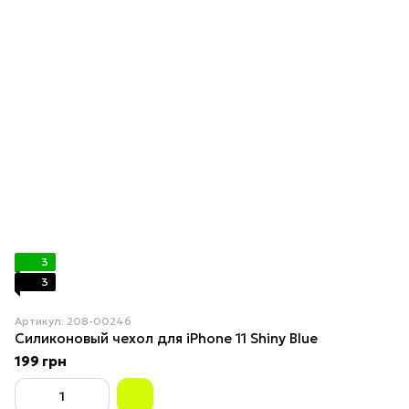
3
3
Артикул: 208-00246
Силиконовый чехол для iPhone 11 Shiny Blue
199 грн