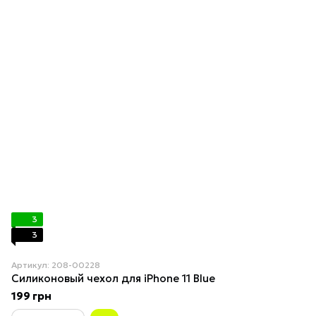
3
3
Артикул: 208-00228
Силиконовый чехол для iPhone 11 Blue
199 грн