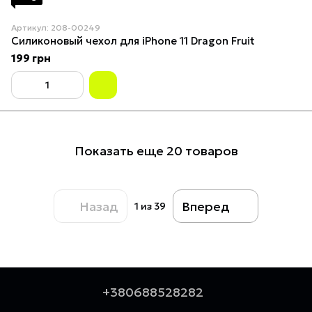
Артикул: 208-00249
Силиконовый чехол для iPhone 11 Dragon Fruit
199 грн
Показать еще 20 товаров
Назад
Вперед
1
из 39
+380688528282