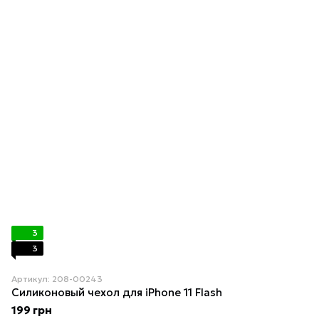
3
3
Артикул: 208-00243
Силиконовый чехол для iPhone 11 Flash
199 грн