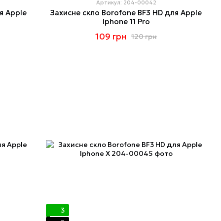
Артикул: 204-00042
я Apple
Захисне скло Borofone BF3 HD для Apple
Iphone 11 Pro
109 грн
120 грн
3