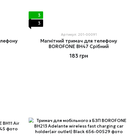
3
3
Артикул: 201-00091
елефону
Магнітний тримач для телефону
BOROFONE BH47 Срібний
183 грн