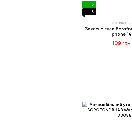
3
3
Артикул: 
Захисне скло Borofo
Iphone 14
109 грн