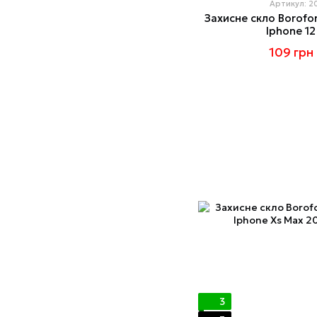
Артикул: 
Захисне скло Borofo
Iphone 12
109 грн
3