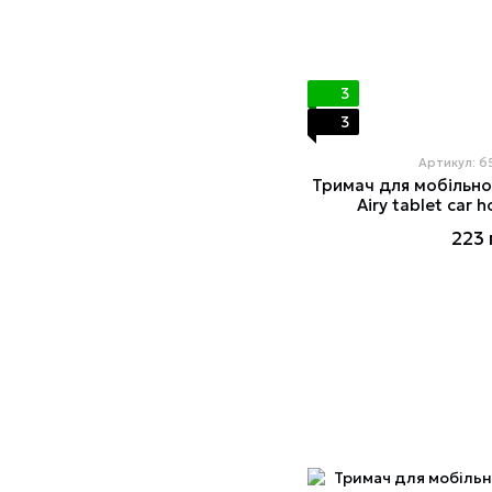
3
3
Артикул: 
Тримач для мобільн
Airy tablet car 
223 