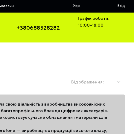
Укр
Вхід
 магазин
Графік роботи:
10:00–18:00
+380688528282
Відображення:
ала свою діяльність з виробництва високоякісних
до багатопрофільного бренда цифрових аксесуарів.
використовує сучасне обладнання і матеріали для
orofone — виробництво продукції високого класу,