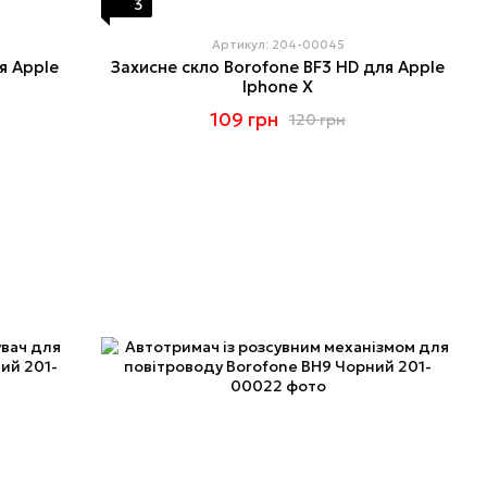
3
Артикул: 204-00045
я Apple
Захисне скло Borofone BF3 HD для Apple
Iphone X
109 грн
120 грн