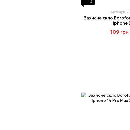
3
Артикул: 
Захисне скло Borofo
Iphone 
109 грн