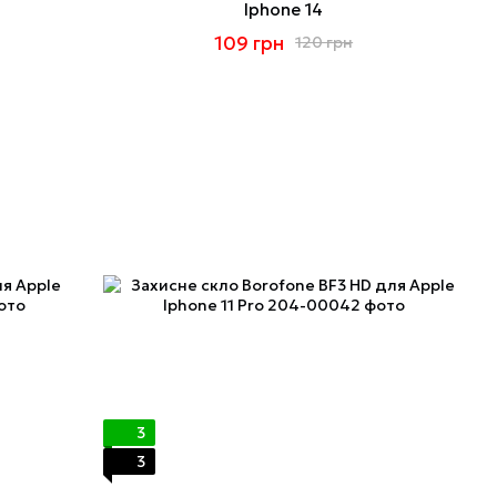
Iphone 14
109 грн
120 грн
3
3