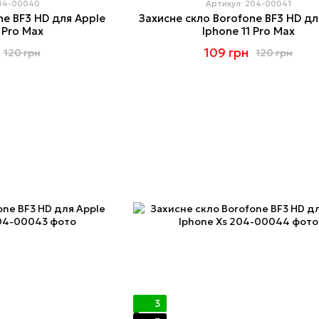
204-00040
Артикул: 204-00041
ne BF3 HD для Apple
Захисне скло Borofone BF3 HD дл
 Pro Max
Iphone 11 Pro Max
109 грн
120 грн
120 грн
3