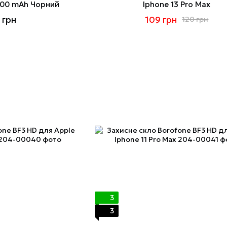
00 mAh Чорний
Iphone 13 Pro Max
 грн
109 грн
120 грн
3
3