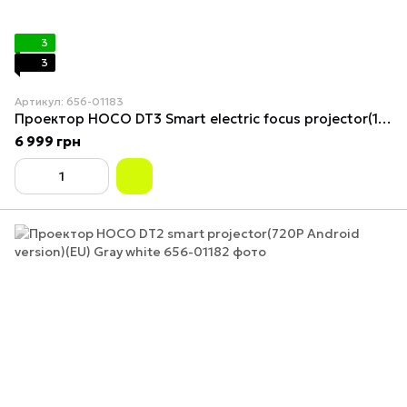
3
3
Артикул: 656-01183
Проектор HOCO DT3 Smart electric focus projector(1080P Android version)(EU) White
6 999 грн