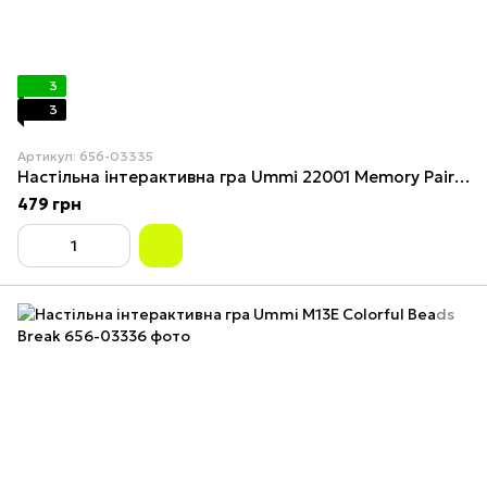
3
3
Артикул: 656-03335
Настільна інтерактивна гра Ummi 22001 Memory Pair Game
479 грн