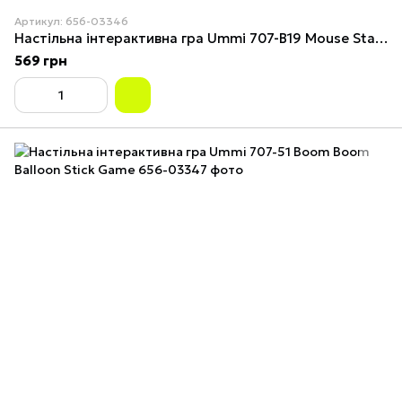
Артикул: 656-03346
Настільна інтерактивна гра Ummi 707-B19 Mouse Stacking Cakes Game
569 грн