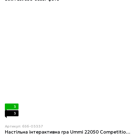
3
3
Артикул: 656-03337
Настільна інтерактивна гра Ummi 22050 Competition Sew Fast