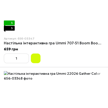
3
3
Артикул: 656-03347
Настільна інтерактивна гра Ummi 707-51 Boom Boom Balloon Stick Game
659 грн