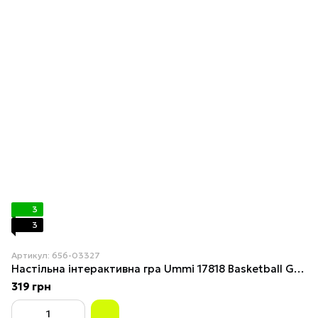
3
3
Артикул: 656-03327
Настільна інтерактивна гра Ummi 17818 Basketball Game
319 грн