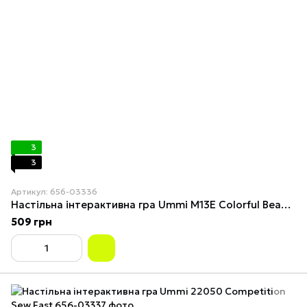
3
3
Артикул: 656-03336
Настільна інтерактивна гра Ummi M13E Colorful Beads Break
509 грн