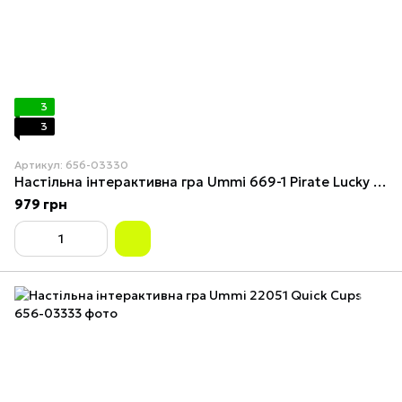
3
3
Артикул: 656-03330
Настільна інтерактивна гра Ummi 669-1 Pirate Lucky Game (зі звуковым эффектом)
979 грн