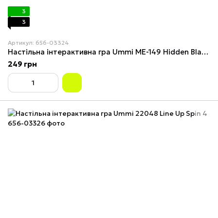
3
3
Артикул: 656-03324
Настільна інтерактивна гра Ummi ME-149 Hidden Black and White Blocks
249 грн