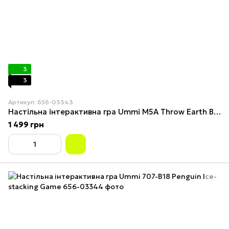
3
3
Артикул: 656-03343
Настільна інтерактивна гра Ummi M5A Throw Earth Bags
1 499 грн