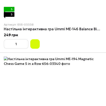
3
3
Артикул: 656-03338
Настільна інтерактивна гра Ummi ME-146 Balance Bigemptyman
249 грн