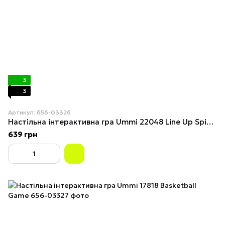
3
3
Артикул: 656-03326
Настільна інтерактивна гра Ummi 22048 Line Up Spin 4
639 грн