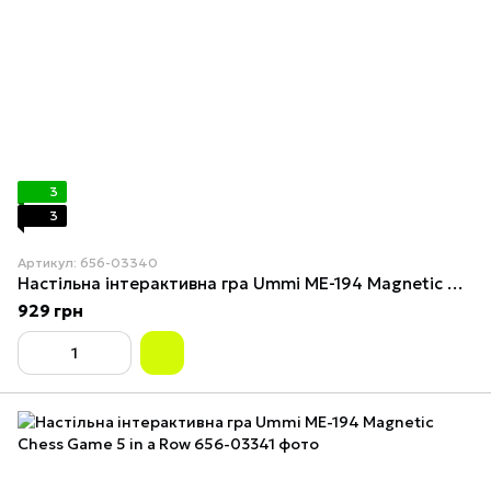
3
3
Артикул: 656-03340
Настільна інтерактивна гра Ummi ME-194 Magnetic Chess Game 5 in a Row
929 грн