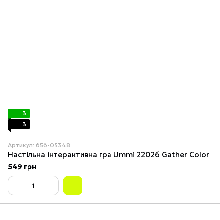
3
3
Артикул: 656-03348
Настільна інтерактивна гра Ummi 22026 Gather Color
549 грн