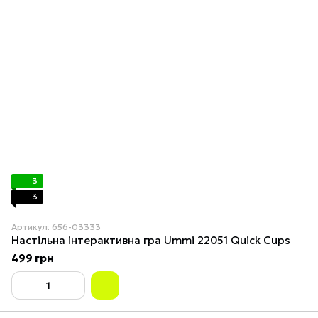
3
3
Артикул: 656-03333
Настільна інтерактивна гра Ummi 22051 Quick Cups
499 грн