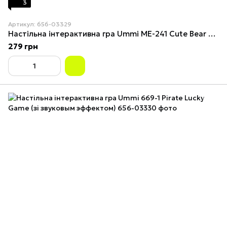
3
Артикул: 656-03329
Настільна інтерактивна гра Ummi ME-241 Cute Bear Rope Unravelling Game
279 грн