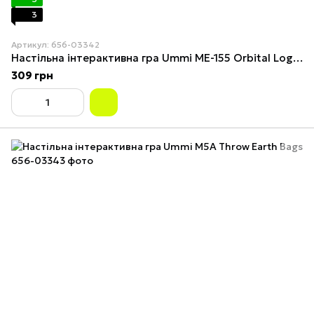
3
Артикул: 656-03342
Настільна інтерактивна гра Ummi ME-155 Orbital Logic Chess
309 грн