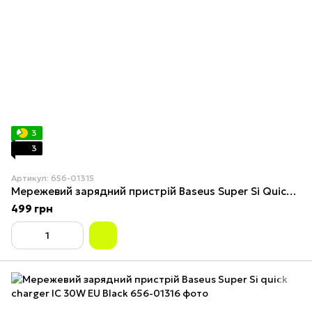
3
3
Артикул: 656-01315
Мережевий зарядний пристрій Baseus Super Si Quick Charger 1C 25W EU White
499 грн