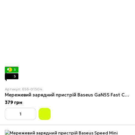
3
3
Артикул: 656-01304
Мережевий зарядний пристрій Baseus GaN5S Fast Charger 1C 20W EU Cluster Black
379 грн