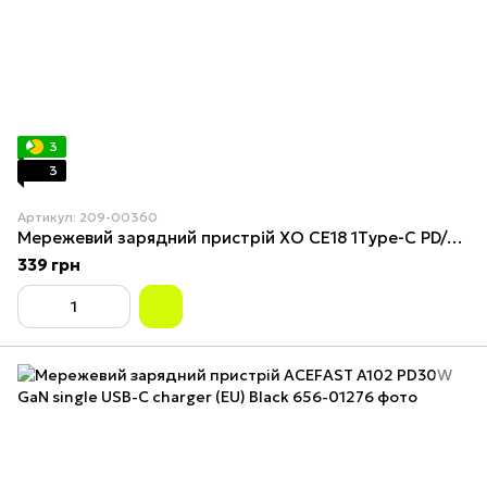
3
3
Артикул: 209-00360
Мережевий зарядний пристрій XO CE18 1Type-C PD/QC 30W Жовтий
339 грн