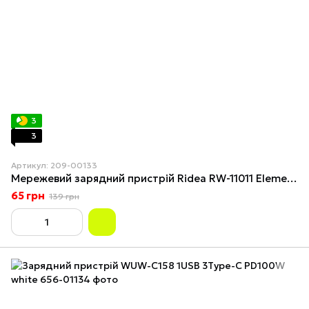
3
3
Артикул: 209-00133
Мережевий зарядний пристрій Ridea RW-11011 Element 2.1 A 10.5W Білий
65 грн
139 грн