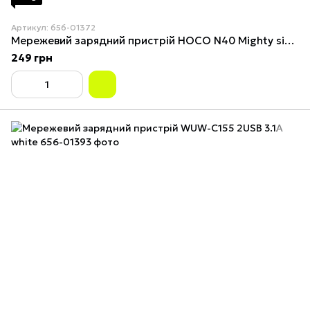
Артикул: 656-01372
Мережевий зарядний пристрій HOCO N40 Mighty single port PD20W charger Black
249 грн