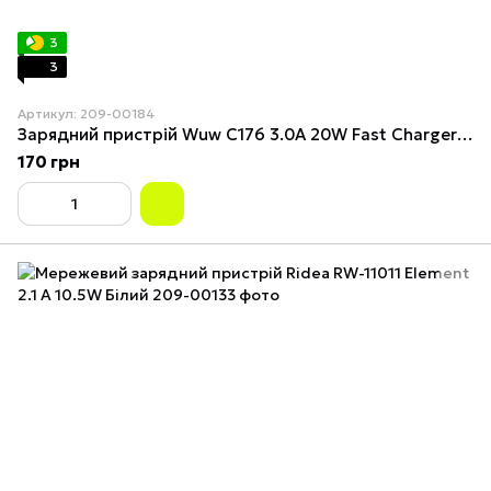
3
3
Артикул: 209-00184
Зарядний пристрій Wuw C176 3.0A 20W Fast Charger Type C PD Біле
170 грн