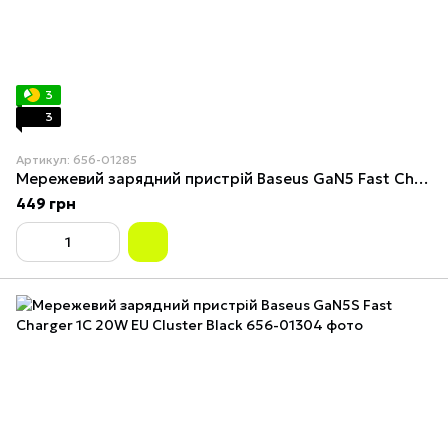
3
3
Артикул: 656-01285
Мережевий зарядний пристрій Baseus GaN5 Fast Charger (mini) 1C 25W EU Moon White
449 грн