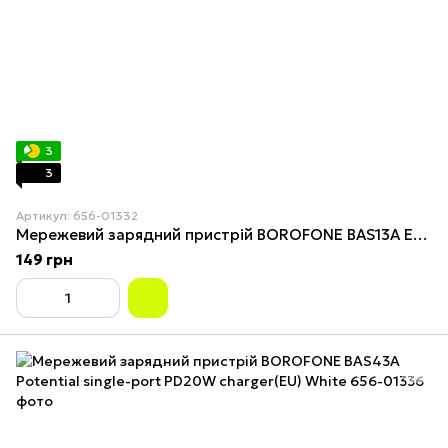
3
3
Артикул: 656-01332
Мережевий зарядний пристрій BOROFONE BAS13A Erudite single port PD20W charger(EU) Black
149 грн