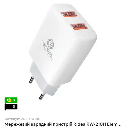
3
3
Артикул: 209-00180
Мережевий зарядний пристрій Ridea RW-21011 Element Duo 2.1 A 10.5W Білий