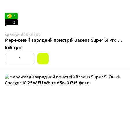
3
3
Артикул: 656-01309
Мережевий зарядний пристрій Baseus Super Si Pro Quick Charger C+U 30W EU Black
559 грн