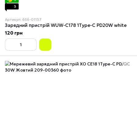
3
Артикул: 656-01137
Зарядний пристрій WUW-C178 1Type-C PD20W white
120 грн