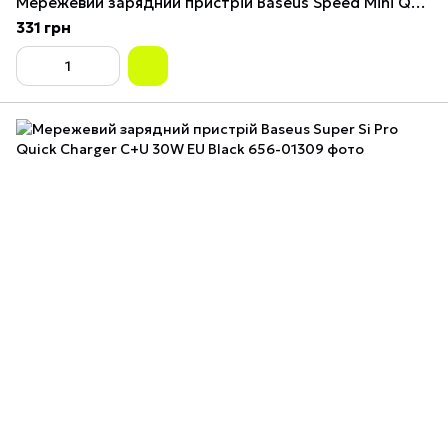
Мережевий зарядний пристрій Baseus Speed Mini Quick Charger 1C 20W EU Black
331 грн