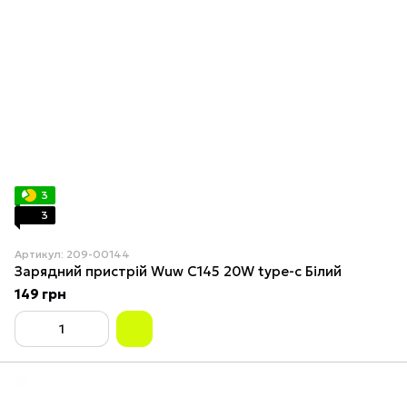
3
3
Артикул: 209-00144
Зарядний пристрій Wuw C145 20W type-c Білий
149 грн