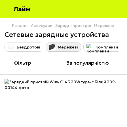
Лайм
Каталог
Аксесуари
Зарядні пристрої
Мережеві
Сетевые зарядные устройства
Бездротові
Мережеві
Комплекти
Фільтр
За популярністю