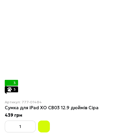
3
3
Артикул: 777-01484
Сумка для iPad XO CB03 12.9 дюймів Сіра
439 грн