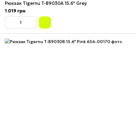
Рюкзак Tigernu T-B9030A 15.6" Grey
1 019 грн