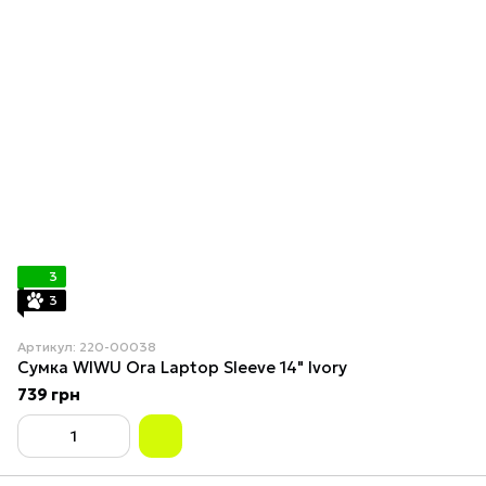
3
3
Артикул: 220-00038
Сумка WIWU Ora Laptop Sleeve 14" Ivory
739 грн