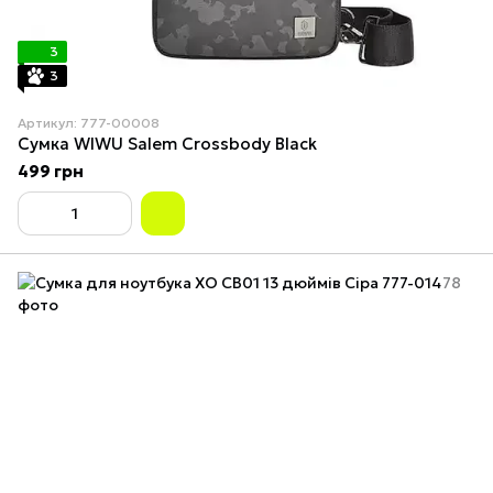
3
3
Артикул: 777-00008
Сумка WIWU Salem Crossbody Black
499 грн