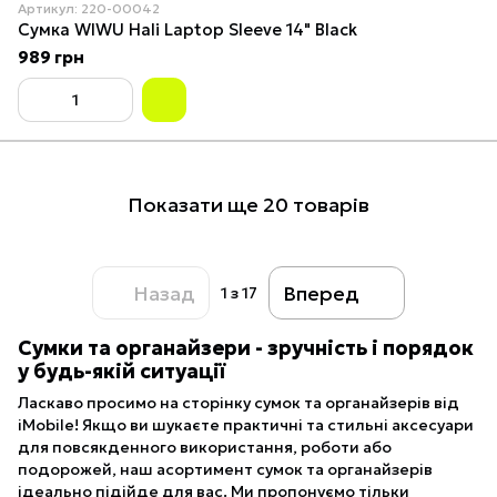
Артикул: 220-00042
Сумка WIWU Hali Laptop Sleeve 14" Black
989 грн
Показати ще 20 товарів
Назад
Вперед
1
з 17
Сумки та органайзери - зручність і порядок
у будь-якій ситуації
Ласкаво просимо на сторінку сумок та органайзерів від
iMobile! Якщо ви шукаєте практичні та стильні аксесуари
для повсякденного використання, роботи або
подорожей, наш асортимент сумок та органайзерів
ідеально підійде для вас. Ми пропонуємо тільки