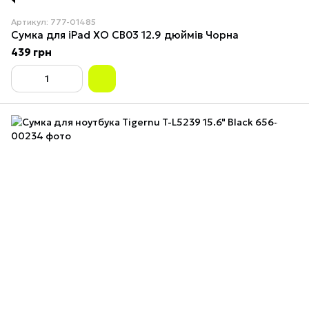
Артикул: 777-01485
Сумка для iPad XO CB03 12.9 дюймів Чорна
439 грн