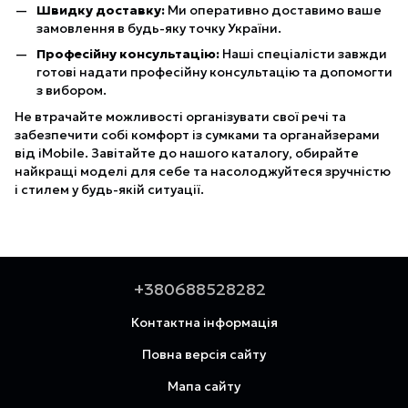
Швидку доставку:
Ми оперативно доставимо ваше
замовлення в будь-яку точку України.
Професійну консультацію:
Наші спеціалісти завжди
готові надати професійну консультацію та допомогти
з вибором.
Не втрачайте можливості організувати свої речі та
забезпечити собі комфорт із сумками та органайзерами
від iMobile. Завітайте до нашого каталогу, обирайте
найкращі моделі для себе та насолоджуйтеся зручністю
і стилем у будь-якій ситуації.
+380688528282
Контактна інформація
Повна версія сайту
Мапа сайту