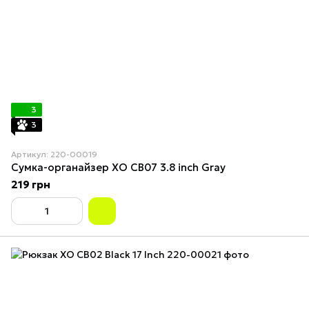
3
3
Артикул: 220-00019
Сумка-органайзер XO CB07 3.8 inch Gray
219 грн