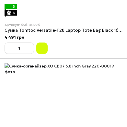
3
3
Артикул: 656-00226
Сумка Tomtoc Versatile-T28 Laptop Tote Bag Black 16 Inch/18L (T28L1DV)
4 491 грн