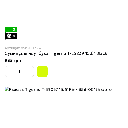
3
3
Артикул: 656-00234
Сумка для ноутбука Tigernu T-L5239 15.6" Black
935 грн