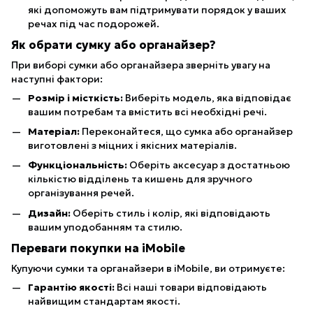
які допоможуть вам підтримувати порядок у ваших
речах під час подорожей.
Як обрати сумку або органайзер?
При виборі сумки або органайзера зверніть увагу на
наступні фактори:
Розмір і місткість:
Виберіть модель, яка відповідає
вашим потребам та вмістить всі необхідні речі.
Матеріал:
Переконайтеся, що сумка або органайзер
виготовлені з міцних і якісних матеріалів.
Функціональність:
Оберіть аксесуар з достатньою
кількістю відділень та кишень для зручного
організування речей.
Дизайн:
Оберіть стиль і колір, які відповідають
вашим уподобанням та стилю.
Переваги покупки на iMobile
Купуючи сумки та органайзери в iMobile, ви отримуєте:
Гарантію якості:
Всі наші товари відповідають
найвищим стандартам якості.