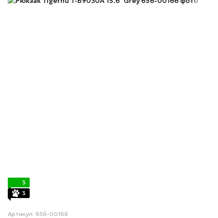
3
3
Артикул: 656-00166