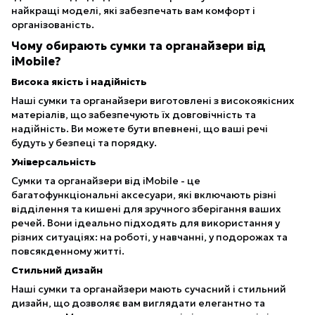
найкращі моделі, які забезпечать вам комфорт і
організованість.
Чому обирають сумки та органайзери від
iMobile?
Висока якість і надійність
Наші сумки та органайзери виготовлені з високоякісних
матеріалів, що забезпечують їх довговічність та
надійність. Ви можете бути впевнені, що ваші речі
будуть у безпеці та порядку.
Універсальність
Сумки та органайзери від iMobile - це
багатофункціональні аксесуари, які включають різні
відділення та кишені для зручного зберігання ваших
речей. Вони ідеально підходять для використання у
різних ситуаціях: на роботі, у навчанні, у подорожах та
повсякденному житті.
Стильний дизайн
Наші сумки та органайзери мають сучасний і стильний
дизайн, що дозволяє вам виглядати елегантно та