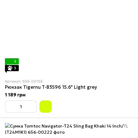
3
3
Артикул: 656-00156
Рюкзак Tigernu T-B3596 15.6" Light grey
1 189 грн