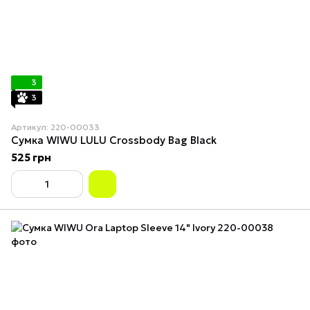
3
3
Артикул: 220-00033
Сумка WIWU LULU Crossbody Bag Black
525 грн