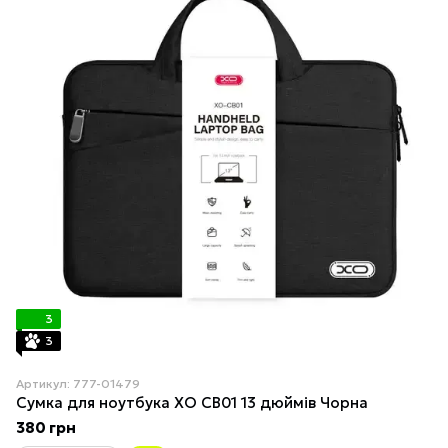
3
3
Артикул: 777-01479
Сумка для ноутбука XO CB01 13 дюймів Чорна
380 грн