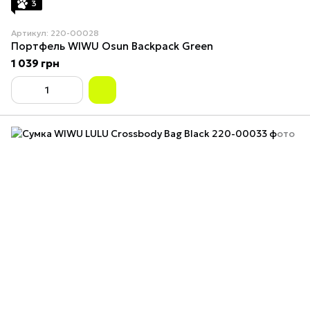
3
Артикул: 220-00028
Портфель WIWU Osun Backpack Green
1 039 грн