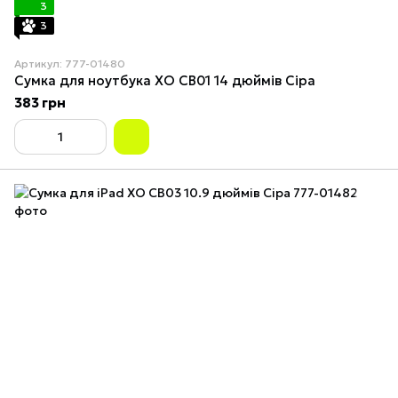
3
3
Артикул: 777-01480
Сумка для ноутбука XO CB01 14 дюймів Сіра
383 грн