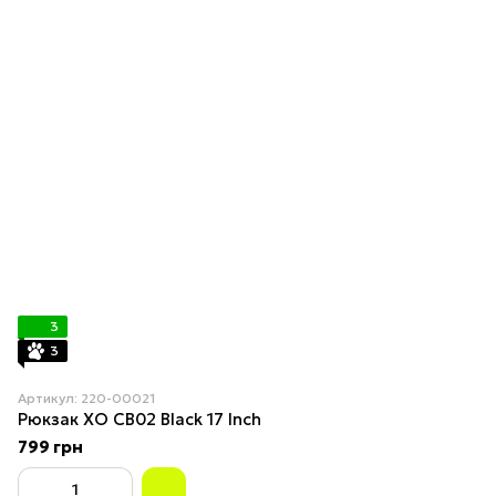
3
3
Артикул: 220-00021
Рюкзак XO CB02 Black 17 Inch
799 грн