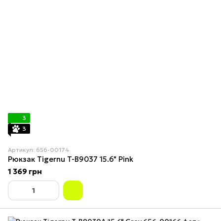
3
3
Артикул: 656-00174
Рюкзак Tigernu T-B9037 15.6" Pink
1 369 грн