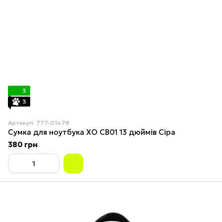
3
3
Артикул: 777-01478
Сумка для ноутбука XO CB01 13 дюймів Сіра
380 грн