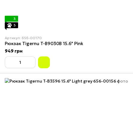
3
3
Артикул: 656-00170
Рюкзак Tigernu T-B9030B 15.6" Pink
949 грн