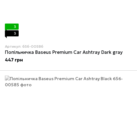
3
3
Артикул: 656-00586
Попільничка Baseus Premium Car Ashtray Dark gray
447 грн