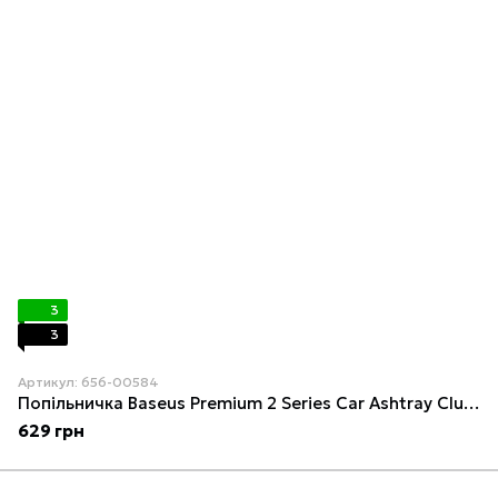
3
3
Артикул: 656-00584
Попільничка Baseus Premium 2 Series Car Ashtray Cluster Black
629 грн