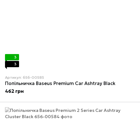
3
3
Артикул: 656-00585
Попільничка Baseus Premium Car Ashtray Black
462 грн