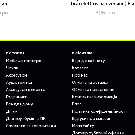
ний
bracelet(russian version) Bla
грн
396 грн
Каталог
Клієнтам
Мобільні пристрої
Вхід до кабінету
Чохли
Каталог
Аксесуари
Про нас
Аудіотехніка
Оплата і доставка
Аксесуари для авто
Обмін та повернення
Годинники
Контактна інформація
Все для дому
Блог
Дітям
Політика конфіденційності
Для ноутбуків та ПК
Відгуки про магазин
Самокати та велосипеди
Мапа сайту
Договір публічної оферти