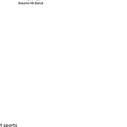
і
Xiaomi Mi Band
t sports