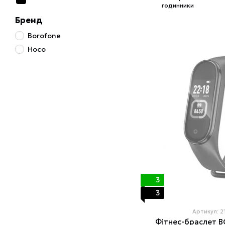
годинники
Бренд
Borofone
Hoco
3
3
Артикул: 
Фітнес-браслет 