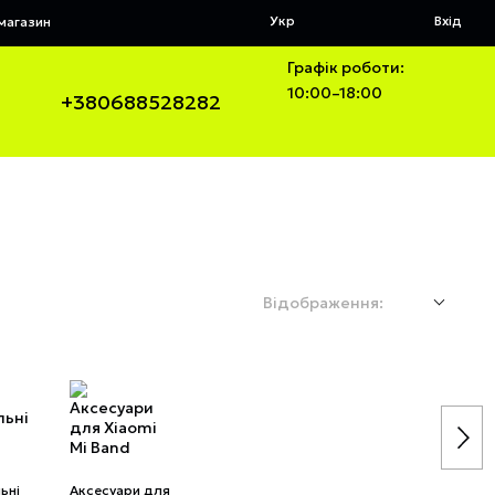
Укр
Вхід
 магазин
Графік роботи:
10:00–18:00
+380688528282
Відображення:
ьні
Аксесуари для