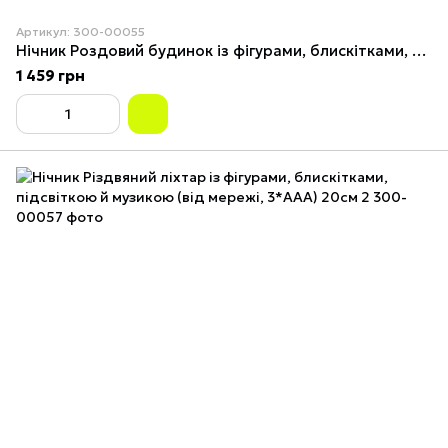
Артикул: 300-00055
Нічник Роздовий будинок із фігурами, блискітками, підсвіткою й музикою (від мережі, 3*AAA) 20 см 3
1 459 грн