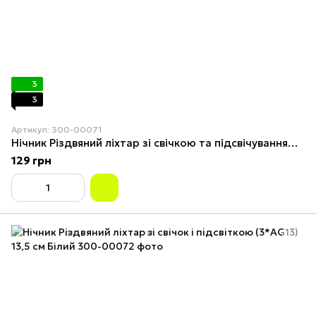
3
3
Артикул: 300-00071
Нічник Різдвяний ліхтар зі свічкою та підсвічуванням (3*AG13) 13,5см Бронзовий
129 грн