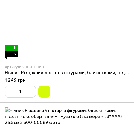
3
3
Артикул: 300-00068
Нічник Різдвяний ліхтар з фігурами, блискітками, підсвічуванням, обертанням та музикою (від мережі, 3*AAA) 23,5см 1
1 249 грн