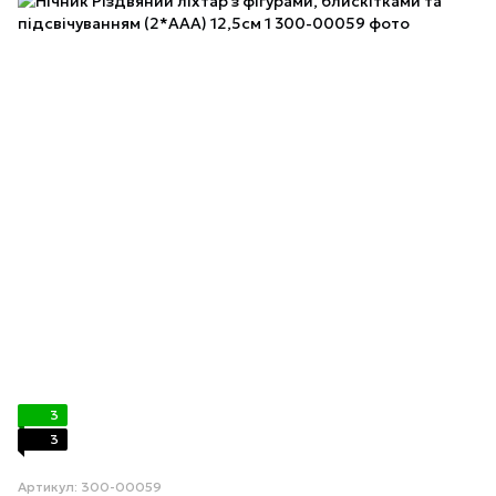
3
3
Артикул: 300-00059