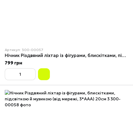
Артикул: 300-00057
Нічник Різдвяний ліхтар із фігурами, блискітками, підсвіткою й музикою (від мережі, 3*AAA) 20см 2
799 грн