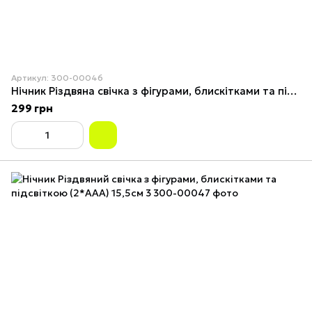
Артикул: 300-00046
Нічник Різдвяна свічка з фігурами, блискітками та підсвіткою (2*AAА) 15,5см 2
299 грн