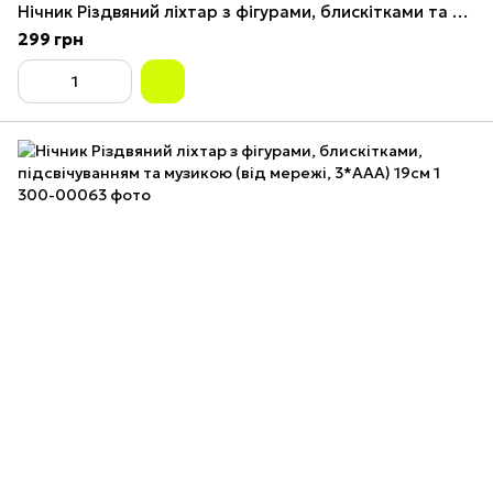
Нічник Різдвяний ліхтар з фігурами, блискітками та підсвічуванням (2*AAA) 12,5см 1
299 грн