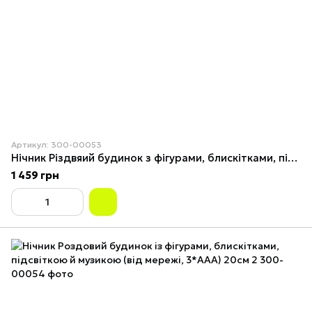
Артикул: 300-00053
Нічник Різдвяий будинок з фігурами, блискітками, підсвічуванням та музикою (від мережі, 3*AAA) 20см 1
1 459 грн