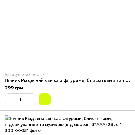
Артикул: 300-00047
Нічник Різдвяний свічка з фігурами, блискітками та підсвіткою (2*AAА) 15,5см 3
299 грн