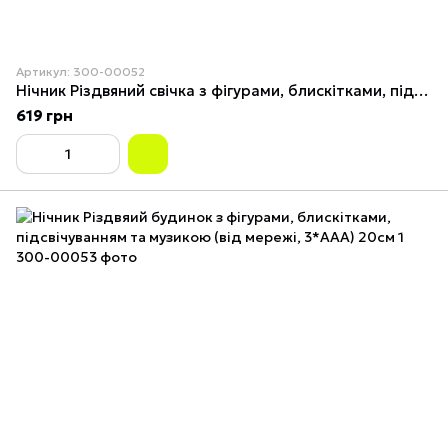
Артикул: 300-00052
Нічник Різдвяний свічка з фігурами, блискітками, підсвіткою й музикою (від мережі, 3*AAA) 26см 2
619 грн