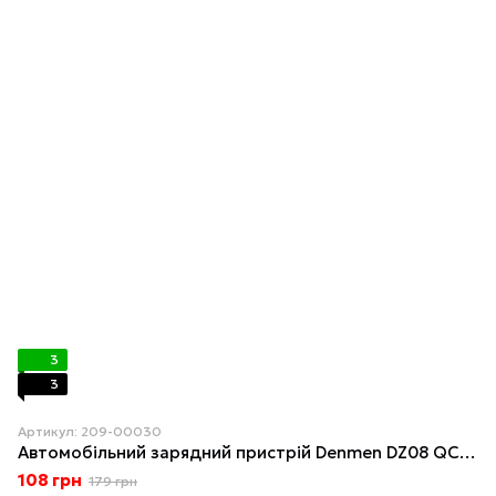
3
3
Артикул: 209-00030
Автомобільний зарядний пристрій Denmen DZ08 QC 3.0 18W Черный
108 грн
179 грн