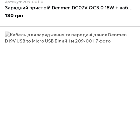
Артикул: 209-00110
Зарядний пристрій Denmen DC07V QC3.0 18W + кабель Micro USB 1м Білий
180 грн