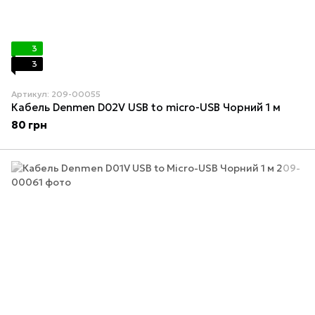
3
3
Артикул: 209-00055
Кабель Denmen D02V USB to micro-USB Чорний 1 м
80 грн