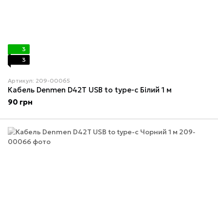
3
3
Артикул: 209-00065
Кабель Denmen D42T USB to type-c Білий 1 м
90 грн