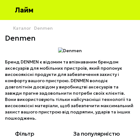
Лайм
Каталог
Denmen
Denmen
Бренд DENMEN є відомим та впізнаваним брендом
аксесуарів для мобільних пристроїв, який пропонує
високоякісні продукти для забезпечення захисту і
комфорту вашого пристрою. DENMEN володіє
довголітнім досвідом у виробництві аксесуарів та
завжди прагне задовольнити потреби своїх клієнтів.
Вони використовують тільки найсучасніші технології та
високоякісні матеріали, щоб забезпечити максимальний
захист вашого пристрою від подряпин, ударів та інших
пошкоджень.
Фільтр
За популярністю