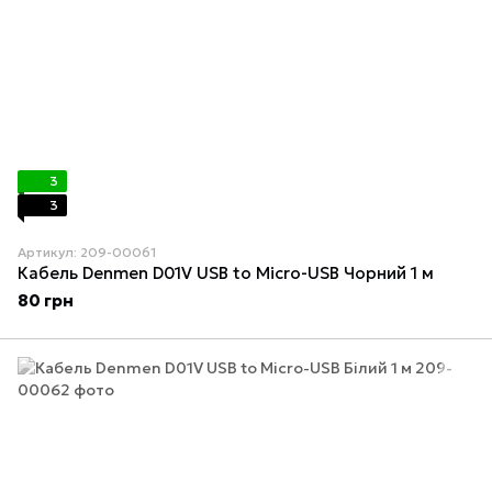
3
3
Артикул: 209-00061
Кабель Denmen D01V USB to Micro-USB Чорний 1 м
80 грн