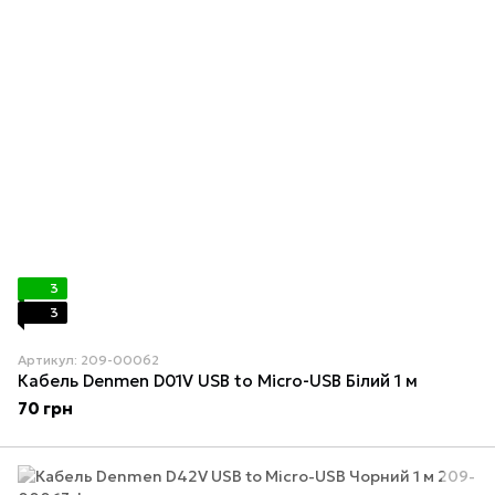
3
3
Артикул: 209-00062
Кабель Denmen D01V USB to Micro-USB Білий 1 м
70 грн