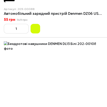
Артикул: 209-00088
Автомобільний зарядний пристрій Denmen DZ06 USB QC 3.0 18W Чорний
55 грн
149 грн