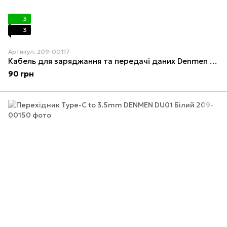
3
3
Артикул: 209-00117
Кабель для заряджання та передачі даних Denmen D19V USB to Micro USB Білий 1 м
90 грн