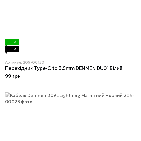
3
3
Артикул: 209-00150
Перехідник Type-C to 3.5mm DENMEN DU01 Білий
99 грн