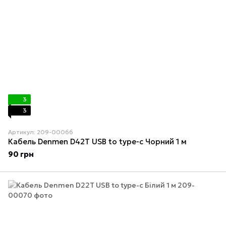
3
3
Артикул: 209-00066
Кабель Denmen D42T USB to type-c Чорний 1 м
90 грн