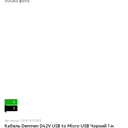
3
3
Артикул: 209-00063
Кабель Denmen D42V USB to Micro-USB Чорний 1 м