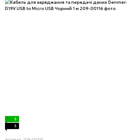
3
3
Артикул: 209-00116