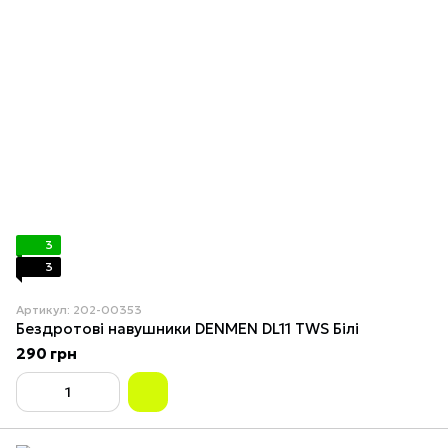
3
3
Артикул: 202-00353
Бездротові навушники DENMEN DL11 TWS Білі
290 грн