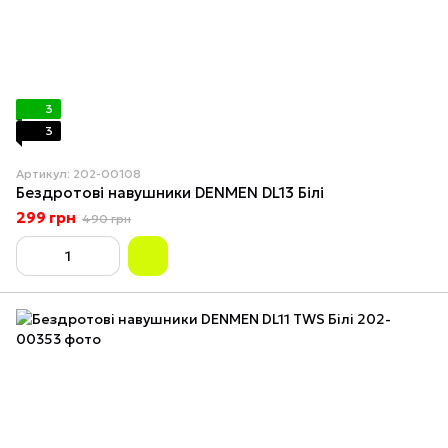
3
3
Артикул: 202-00108
Бездротові навушники DENMEN DL13 Білі
299 грн
490 грн