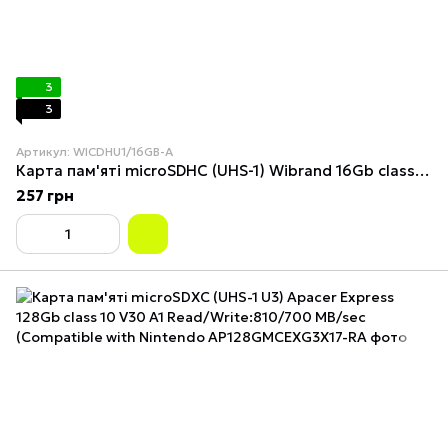
3
3
Артикул: WICDHU1/16GB-A
Карта пам'яті microSDHC (UHS-1) Wibrand 16Gb class 10 (adapter SD)
257 грн