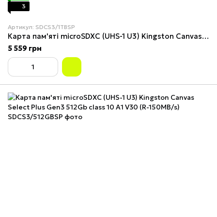
3
Артикул: SDCS3/1TBSP
Карта пам'яті microSDXC (UHS-1 U3) Kingston Canvas Select Plus Gen3 1Tb class 10 А1 V30 (R-150MB/s)
5 559 грн