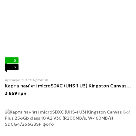
3
3
Артикул: SDCG4/256GB
Карта пам'яті microSDXC (UHS-1 U3) Kingston Canvas Go! Plus 256Gb class 10 A2 V30 (R200MB/s, W-160MB/s) (adapter SD)
3 659 грн