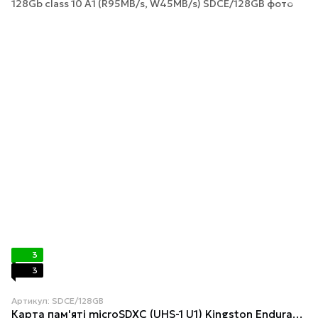
3
3
Артикул: SDCE/128GB
Карта пам'яті microSDXC (UHS-1 U1) Kingston Endurance 128Gb class 10 А1 (R95MB/s, W45MB/s)