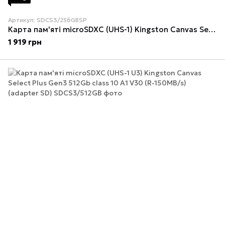
Артикул: SDCS3/256GBSP
Карта пам'яті microSDXC (UHS-1) Kingston Canvas Select Plus Gen3 256Gb class 10 А1 (R-150MB/s)
1 919 грн