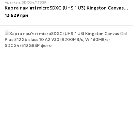
Артикул: SDCG4/1TBSP
Карта пам'яті microSDXC (UHS-1 U3) Kingston Canvas Go! Plus 1Tb class 10 A2 V30 (R200MB/s, W-160MB/s)
13 629 грн