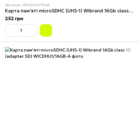
Артикул: WICDHU1/16GB
Карта пам'яті microSDHC (UHS-1) Wibrand 16Gb class 10
252 грн