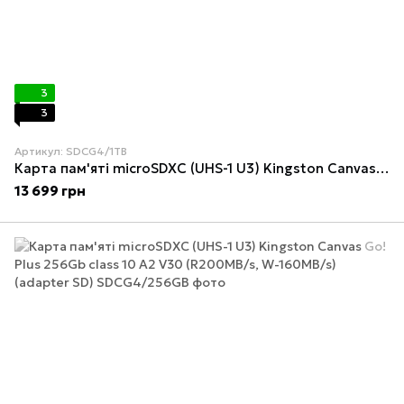
3
3
Артикул: SDCG4/1TB
Карта пам'яті microSDXC (UHS-1 U3) Kingston Canvas Go! Plus 1Tb class 10 A2 V30 (R200MB/s, W-160MB/s) (adapter SD)
13 699 грн