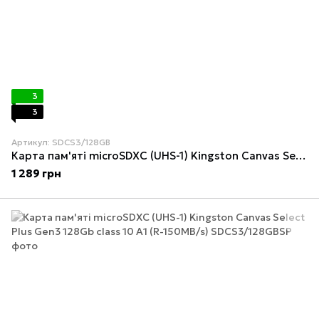
3
3
Артикул: SDCS3/128GB
Карта пам'яті microSDXC (UHS-1) Kingston Canvas Select Plus Gen3 128Gb class 10 А1 (R-150MB/s) (adapter SD)
1 289 грн