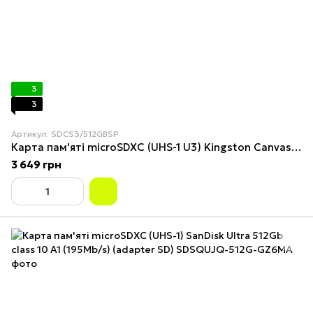
3
3
Артикул: SDCS3/512GBSP
Карта пам'яті microSDXC (UHS-1 U3) Kingston Canvas Select Plus Gen3 512Gb class 10 А1 V30 (R-150MB/s)
3 649 грн