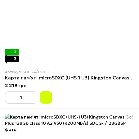
3
3
Артикул: SDCG4/128GB
Карта пам'яті microSDXC (UHS-1 U3) Kingston Canvas Go! Plus 128Gb class 10 A2 V30 (R200MB/s) (adapter SD)
2 219 грн