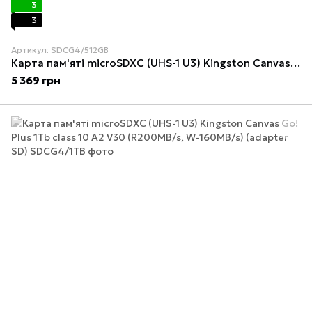
3
3
Артикул: SDCG4/512GB
Карта пам'яті microSDXC (UHS-1 U3) Kingston Canvas Go! Plus 512Gb class 10 A2 V30 (R200MB/s, W-160MB/s) (adapter SD)
5 369 грн