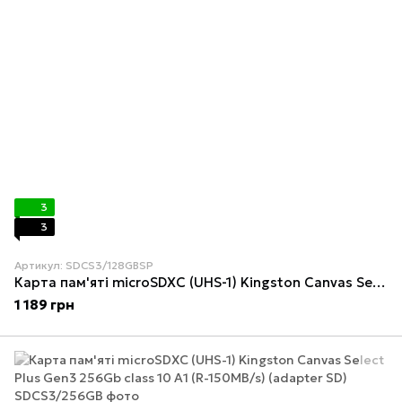
3
3
Артикул: SDCS3/128GBSP
Карта пам'яті microSDXC (UHS-1) Kingston Canvas Select Plus Gen3 128Gb class 10 А1 (R-150MB/s)
1 189 грн