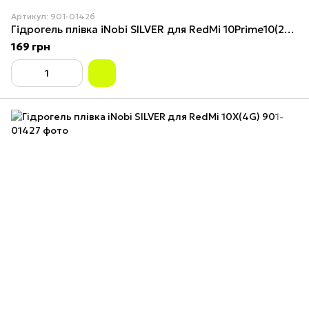
Артикул: 901-01426
Гідрогель плівка iNobi SILVER для RedMi 10Prime10(2022)
169 грн