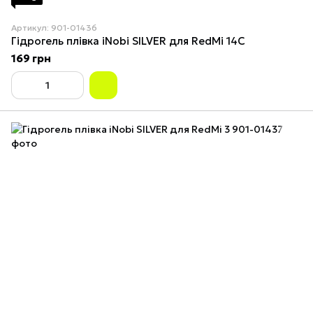
Артикул: 901-01436
Гідрогель плівка iNobi SILVER для RedMi 14C
169 грн