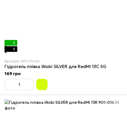
3
3
Артикул: 901-01434
Гідрогель плівка iNobi SILVER для RedMi 13C 5G
169 грн