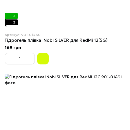
3
3
Артикул: 901-01430
Гідрогель плівка iNobi SILVER для RedMi 12(5G)
169 грн