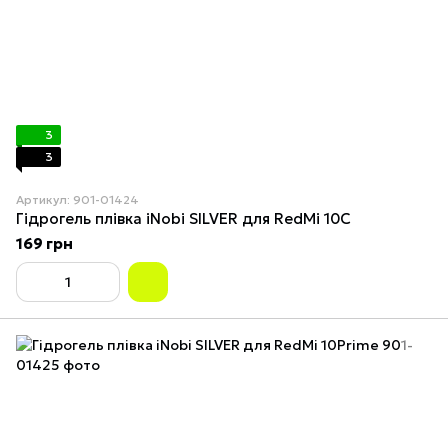
3
3
Артикул: 901-01424
Гідрогель плівка iNobi SILVER для RedMi 10C
169 грн