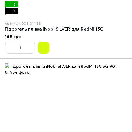
3
3
Артикул: 901-01433
Гідрогель плівка iNobi SILVER для RedMi 13C
169 грн