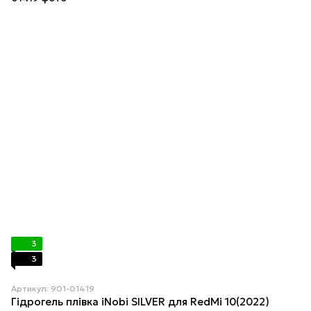
3
3
Артикул: 901-01419
Гідрогель плівка iNobi SILVER для RedMi 10(2022)