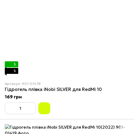
3
3
Артикул: 901-01418
Гідрогель плівка iNobi SILVER для RedMi 10
169 грн