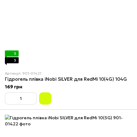
3
3
Артикул: 901-01421
Гідрогель плівка iNobi SILVER для RedMi 10(4G) 104G
169 грн