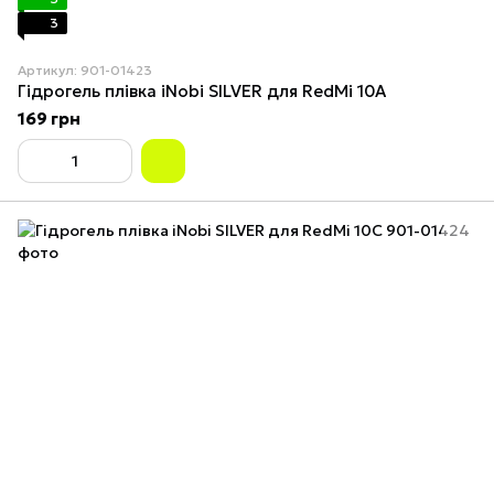
3
Артикул: 901-01423
Гідрогель плівка iNobi SILVER для RedMi 10A
169 грн