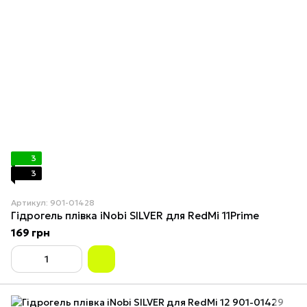
3
3
Артикул: 901-01428
Гідрогель плівка iNobi SILVER для RedMi 11Prime
169 грн