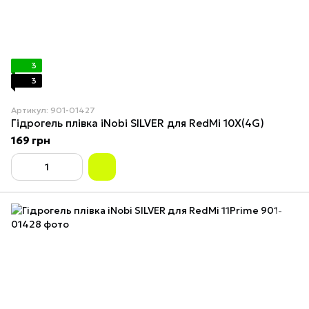
3
3
Артикул: 901-01427
Гідрогель плівка iNobi SILVER для RedMi 10X(4G)
169 грн