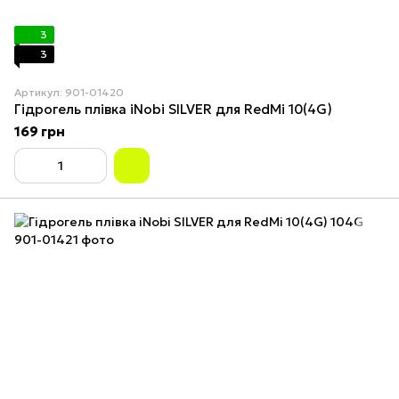
3
3
Артикул: 901-01420
Гідрогель плівка iNobi SILVER для RedMi 10(4G)
169 грн