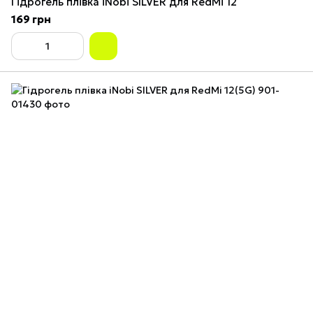
Гідрогель плівка iNobi SILVER для RedMi 12
169 грн