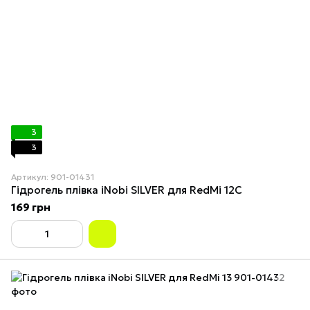
3
3
Артикул: 901-01431
Гідрогель плівка iNobi SILVER для RedMi 12C
169 грн