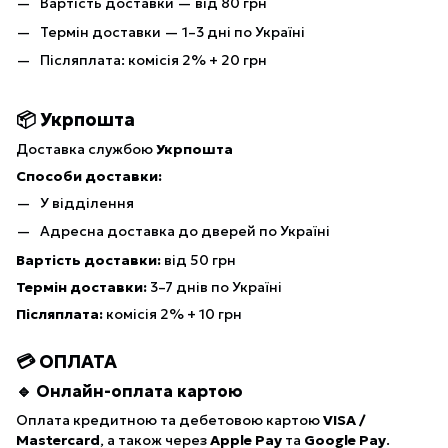
Вартість доставки — від 80 грн
Термін доставки — 1–3 дні по Україні
Післяплата: комісія 2% + 20 грн
📦 Укрпошта
Доставка службою
Укрпошта
Способи доставки:
У відділення
Адресна доставка до дверей по Україні
Вартість доставки:
від 50 грн
Термін доставки:
3–7 днів по Україні
Післяплата:
комісія 2% + 10 грн
💳 ОПЛАТА
🔹 Онлайн-оплата картою
Оплата кредитною та дебетовою картою
VISA /
Mastercard
, а також через
Apple Pay
та
Google Pay
.