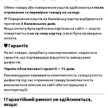
Обмін товару або повернення коштів здійснюється
після
отримання та перевірки товару на складі
.
💳 Повернення коштів на банківську картку відбувається
протягом
3 банківських днів
.
Якщо оплата була здійснена карткою на сайті — кошти
повертаються
на ту саму картку
, з якої була проведена
оплата.
🛡 Гарантія
На всі товари, придбані у нашому магазині, надається
гарантія, що підтверджує відсутність заводських
дефектів.
Термін обов’язкової гарантії — 14 днів.
Рекомендуємо перевіряти комплектність та відсутність
дефектів під час отримання товару (комплектність
визначається описом на сайті або інструкцією з
експлуатації).
❗ Гарантійний ремонт не здійснюється,
якщо: