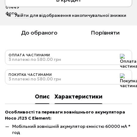
Увійти
для відображення накопичувальної знижки
%
До обраного
Порівняти
ОПЛАТА ЧАСТИНАМИ
3 платежі по 580.00 грн
ПОКУПКА ЧАСТИНАМИ
3 платежі по 580.00 грн
Опис
Характеристики
Особливості та переваги зовнішнього акумулятора
Hoco J123
С
Element:
Мобільний зовнішній акумулятор ємністю 60000 мА *
год