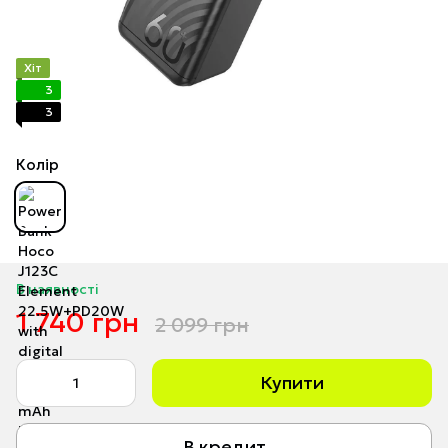
Хіт
3
3
Колір
В наявності
1 740 грн
2 099 грн
Купити
В кредит