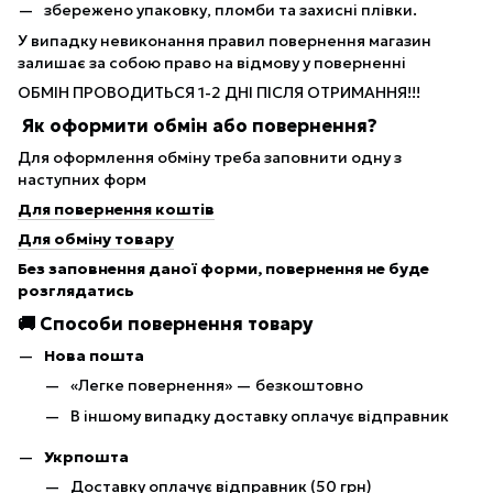
збережено упаковку, пломби та захисні плівки.
У випадку невиконання правил повернення магазин
залишає за собою право на відмову у поверненні
ОБМІН ПРОВОДИТЬСЯ 1-2 ДНІ ПІСЛЯ ОТРИМАННЯ!!!
Як оформити обмін або повернення?
Для оформлення обміну треба заповнити одну з
наступних форм
Для повернення коштів
Для обміну товару
Без заповнення даної форми, повернення не буде
розглядатись
🚚 Способи повернення товару
Нова пошта
«Легке повернення» — безкоштовно
В іншому випадку доставку оплачує відправник
Укрпошта
Доставку оплачує відправник (50 грн)