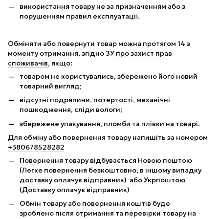
використання товару не за призначенням або з
порушенням правил експлуатації.
Обміняти або повернути товар можна протягом 14 з
моменту отримання, згідно
ЗУ про захист прав
споживачів
, якщо:
товаром не користувались, збережено його новий
товарний вигляд;
відсутні подряпини, потертості, механічні
пошкодження, сліди вологи;
збережене упакування, пломби та плівки на товарі.
Для обміну або повернення товару напишіть за номером
+380678528282
Повернення товару відбувається Новою поштою
(Легке повернення безкоштовно, в іншому випадку
доставку оплачує відправник) або Укрпоштою
(Доставку оплачує відправник)
Обмін товару або повернення коштів буде
зроблено після отримання та перевірки товару на