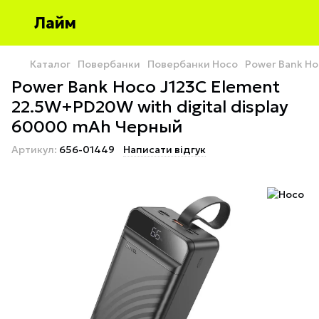
Лайм
Каталог
Повербанки
Повербанки Hoco
Power Bank Ho
Power Bank Hoco J123C Element
22.5W+PD20W with digital display
60000 mAh Черный
Артикул:
656-01449
Написати відгук