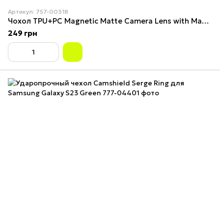
Артикул: 757-00318
Чохол TPU+PC Magnetic Matte Camera Lens with Magsafe для Samsung Galaxy S23 5G (S911) Dark Purple
249 грн