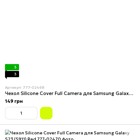
3
3
Артикул: 777-02468
Чехол Silicone Cover Full Camera для Samsung Galaxy S23 (S911) Lilac
149 грн