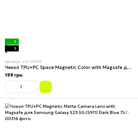
3
3
Артикул: 214-02165
Чехол TPU+PC Space Magnetic Color with Magsafe для Samsung Galaxy S23 5G (S911) Dark Blue
199 грн