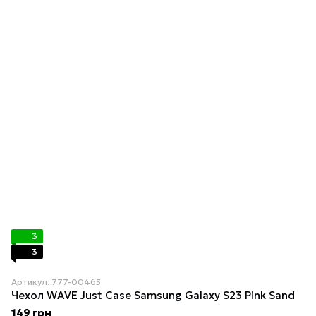
3
3
Артикул: 777-00465
Чехол WAVE Just Case Samsung Galaxy S23 Pink Sand
149 грн