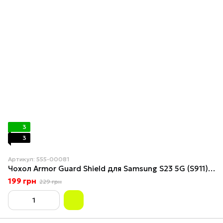
3
3
Артикул: 555-00081
Чохол Armor Guard Shield для Samsung S23 5G (S911) Dark Blue
199 грн
229 грн