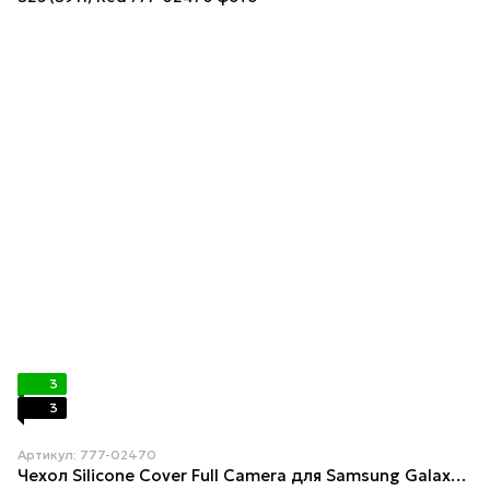
3
3
Артикул: 777-02470
Чехол Silicone Cover Full Camera для Samsung Galaxy S23 (S911) Red