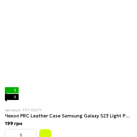
3
3
Артикул: 777-01271
Чехол PRC Leather Case Samsung Galaxy S23 Light Purple
199 грн