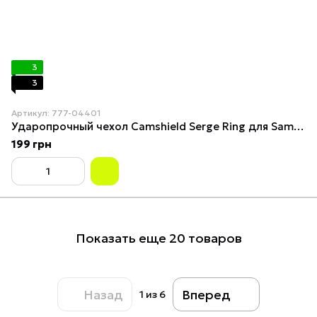
3
3
Артикул: 777-04401
Ударопрочный чехол Camshield Serge Ring для Samsung Galaxy S23 Green
199 грн
Показать еще 20 товаров
Назад
Вперед
1
из 6