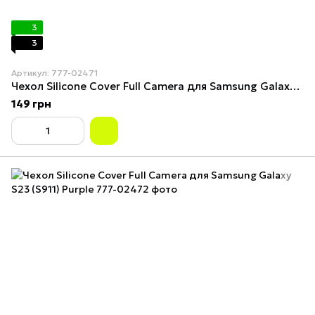
3
3
Артикул: 777-02471
Чехол Silicone Cover Full Camera для Samsung Galaxy S23 (S911) Pink Sand
149 грн