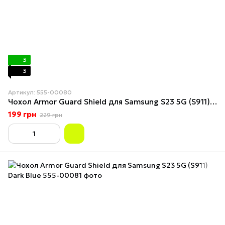
3
3
Артикул: 555-00080
Чохол Armor Guard Shield для Samsung S23 5G (S911) Black
199 грн
229 грн