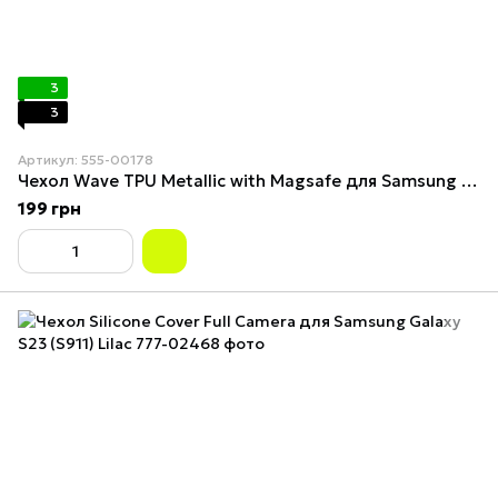
3
3
Артикул: 555-00178
Чехол Wave TPU Metallic with Magsafe для Samsung Galaxy S23 (S911) Red
199 грн