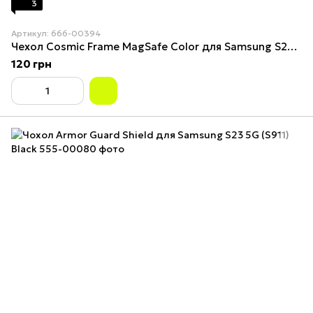
3
Артикул: 666-00394
Чехол Cosmic Frame MagSafe Color для Samsung S23 Orange
120 грн