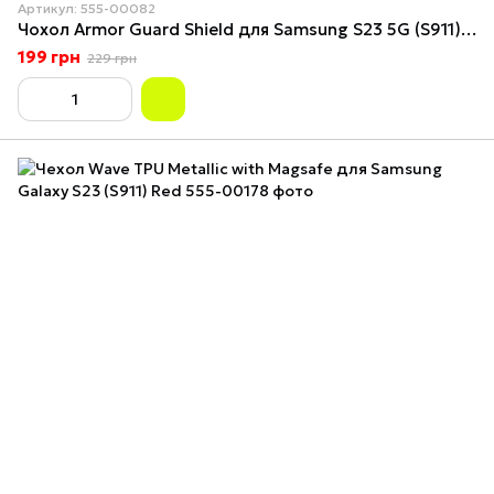
Артикул: 555-00082
Чохол Armor Guard Shield для Samsung S23 5G (S911) Silver
199 грн
229 грн