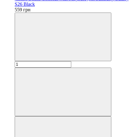
S26 Black
559 грн