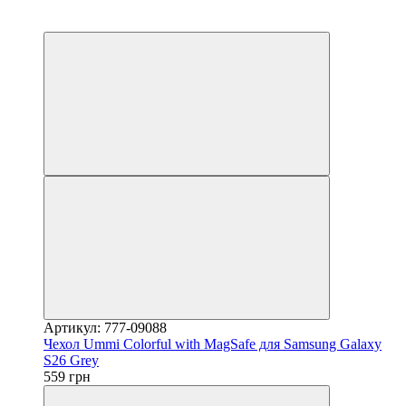
3
3
Артикул: 777-09088
Чехол Ummi Colorful with MagSafe для Samsung Galaxy
S26 Grey
559 грн