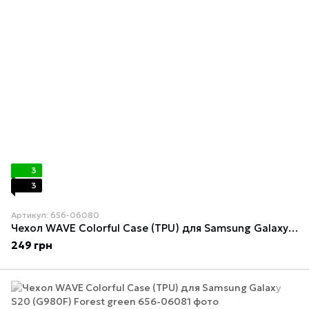
3
3
Артикул: 656-06080
Чехол WAVE Colorful Case (TPU) для Samsung Galaxy S20 (G980F) Mint gum
249 грн