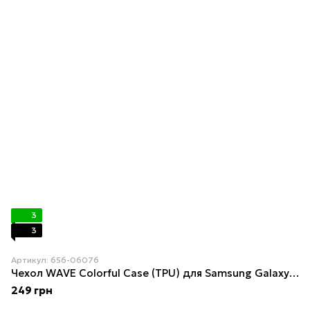
3
3
Артикул: 656-06076
Чехол WAVE Colorful Case (TPU) для Samsung Galaxy S20 (G980F) Blue
249 грн