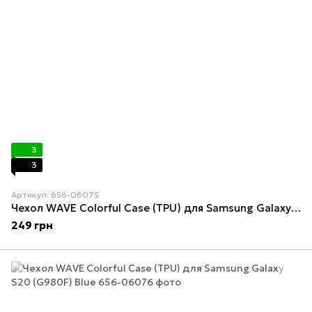
3
3
Артикул: 656-06075
Чехол WAVE Colorful Case (TPU) для Samsung Galaxy S20 (G980F) Peach
249 грн