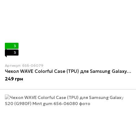
3
3
Артикул: 656-06079
Чехол WAVE Colorful Case (TPU) для Samsung Galaxy S20 (G980F) Red
249 грн