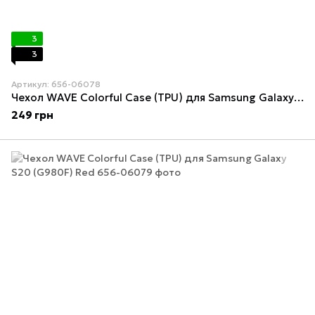
3
3
Артикул: 656-06078
Чехол WAVE Colorful Case (TPU) для Samsung Galaxy S20 (G980F) Black
249 грн