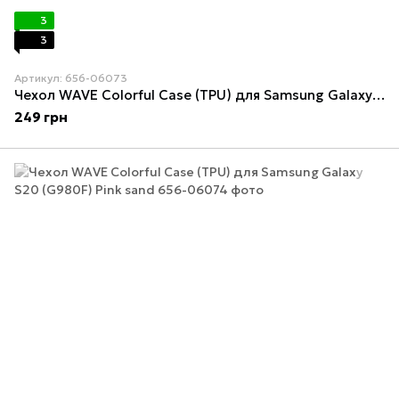
3
3
Артикул: 656-06073
Чехол WAVE Colorful Case (TPU) для Samsung Galaxy S20 (G980F) Yellow
249 грн