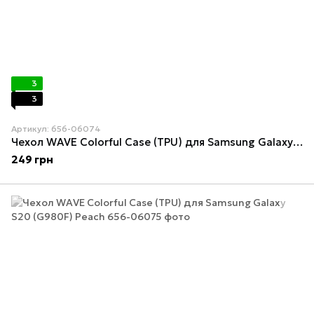
3
3
Артикул: 656-06074
Чехол WAVE Colorful Case (TPU) для Samsung Galaxy S20 (G980F) Pink sand
249 грн