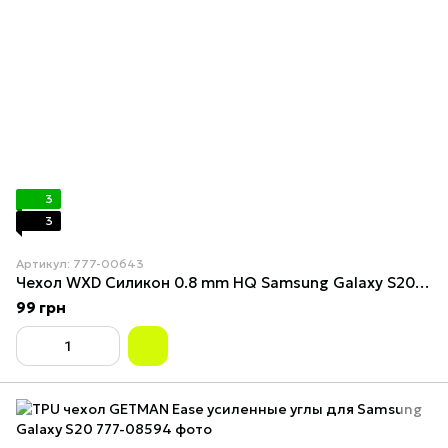
3
3
Артикул: 777-00643
Чехол WXD Силикон 0.8 mm HQ Samsung Galaxy S20 (G980F) Прозрачный
99 грн