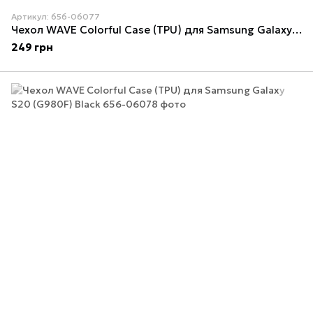
Артикул: 656-06077
Чехол WAVE Colorful Case (TPU) для Samsung Galaxy S20 (G980F) Light purple
249 грн