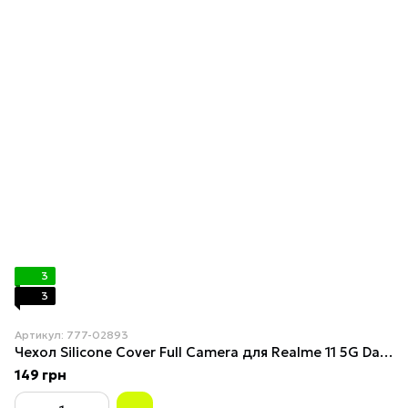
3
3
Артикул: 777-02893
Чехол Silicone Cover Full Camera для Realme 11 5G Dark Blue
149 грн