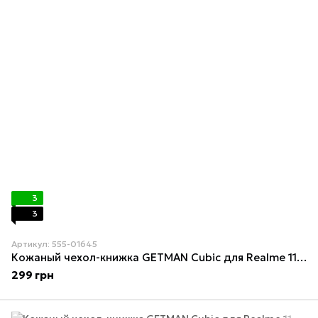
3
3
Артикул: 555-01645
Кожаный чехол-книжка GETMAN Cubic для Realme 11 4G Серый
299 грн