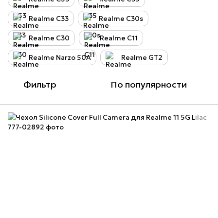
Realme C33
Realme C30s
Realme C30
Realme C11
Realme Narzo 50A
Realme GT2
Фильтр
По популярности