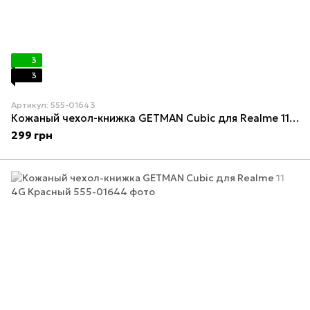
3
3
Артикул: 555-01643
Кожаный чехол-книжка GETMAN Cubic для Realme 11 4G Зелёный
299 грн