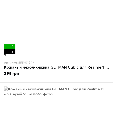
3
3
Артикул: 555-01644
Кожаный чехол-книжка GETMAN Cubic для Realme 11 4G Красный
299 грн