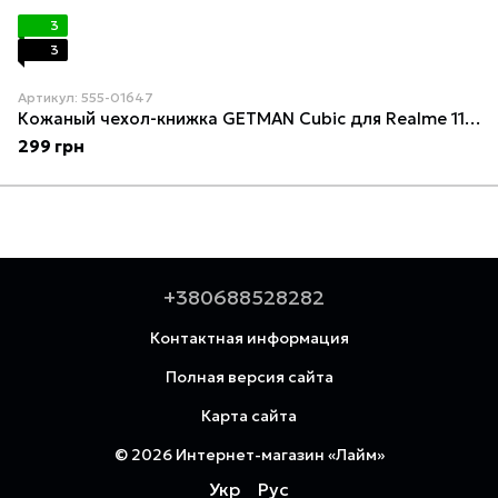
3
3
Артикул: 555-01647
Кожаный чехол-книжка GETMAN Cubic для Realme 11 4G Черный
299 грн
+380688528282
Контактная информация
Полная версия сайта
Карта сайта
© 2026 Интернет-магазин «Лайм»
Укр
Рус