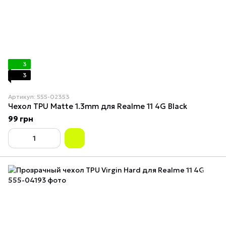
3
3
Артикул: 555-02353
Чехол TPU Matte 1.3mm для Realme 11 4G Black
99 грн