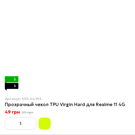
3
3
Артикул: 555-04193
Прозрачный чехол TPU Virgin Hard для Realme 11 4G
49 грн
99 грн