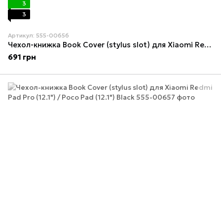
3
3
Артикул: 555-00656
Чехол-книжка Book Cover (stylus slot) для Xiaomi Redmi Pad Pro (12.1") / Poco Pad (12.1") Midnight blue
691 грн