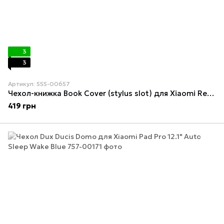
3
3
Артикул: 555-00657
Чехол-книжка Book Cover (stylus slot) для Xiaomi Redmi Pad Pro (12.1") / Poco Pad (12.1") Black
419 грн