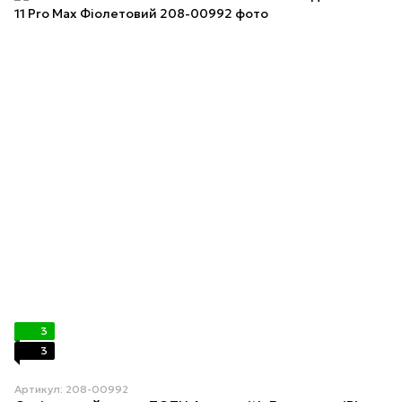
3
3
Артикул: 208-00992