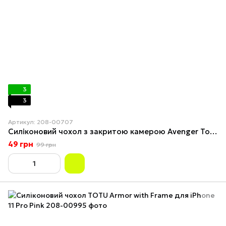
3
3
Артикул: 208-00707
Силіконовий чохол з закритою камерою Avenger Totu для iPhone 13 Pro Red
49 грн
99 грн