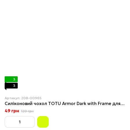
3
3
Артикул: 208-00965
Силіконовий чохол TOTU Armor Dark with Frame для iPhone 11 Pro Чорний
49 грн
120 грн