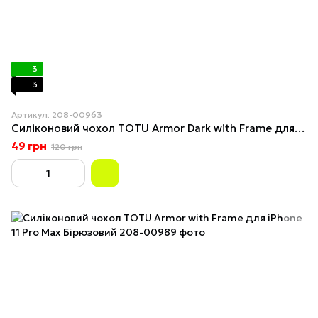
3
3
Артикул: 208-00963
Силіконовий чохол TOTU Armor Dark with Frame для iPhone 11 Pro Оливковий
49 грн
120 грн