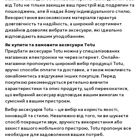
від Totu не тільки захищає ваш пристрій від подряпин та
пошкоджень, але й надає йому індивідуального стилю.
Використання високоякісних матеріалів гарантує
довговічність та надійність, а широкий асортимент
дизайнів дозволяє вибрати аксесуари, які ідеально
відповідають вашим уподобанням.
Як купити та замовити аксесуари Totu
Придбати аксесуари Totu можна у спеціалізованих
магазинах електроніки чи через інтернет. Онлайн-
магазини пропонують широкий вибір продукції Totu,
зручні способи оплати та доставки, а також можливість
ознайомитись з відгуками інших покупців. Перед
покупкою рекомендується ретельно вивчити
характеристики та опис продукту, щоб переконатися,
що вибраний аксесуар відповідає вашим вимогам та
сумісний з вашим пристроєм.
Вибір аксесуарів Totu – це вибір на користь якості,
інновацій та стилю. Незалежно від того, чи ви шукаєте
спосіб покращити звук, зручність використання або
захист вашого мобільного пристрою, Totu пропонує все
необхідне для задоволення ваших потреб.