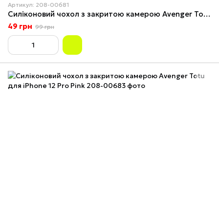
Артикул: 208-00681
Силіконовий чохол з закритою камерою Avenger Totu для iPhone 12 Lavender Grey
49 грн
99 грн