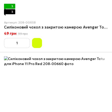
3
3
Артикул: 208-00658
Силіконовий чохол з закритою камерою Avenger Totu для iPhone 11 Pro Black
49 грн
99 грн