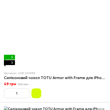
3
3
Артикул: 208-00989
Силіконовий чохол TOTU Armor with Frame для iPhone 11 Pro Max Бірюзовий
49 грн
120 грн