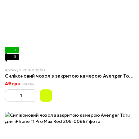
3
3
Артикул: 208-00660
Силіконовий чохол з закритою камерою Avenger Totu для iPhone 11 Pro Red
49 грн
99 грн