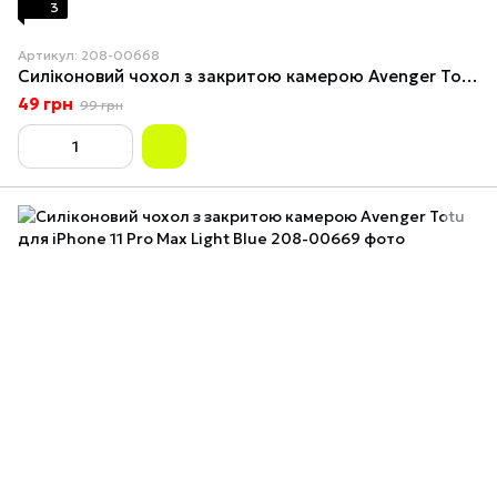
3
Артикул: 208-00668
Силіконовий чохол з закритою камерою Avenger Totu для iPhone 11 Pro Max Purple
49 грн
99 грн