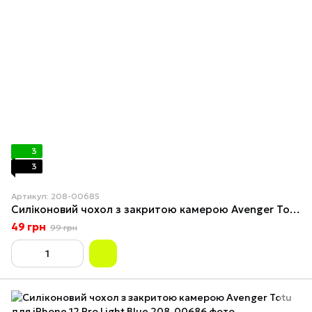
3
3
Артикул: 208-00685
Силіконовий чохол з закритою камерою Avenger Totu для iPhone 12 Pro Purple
49 грн
99 грн