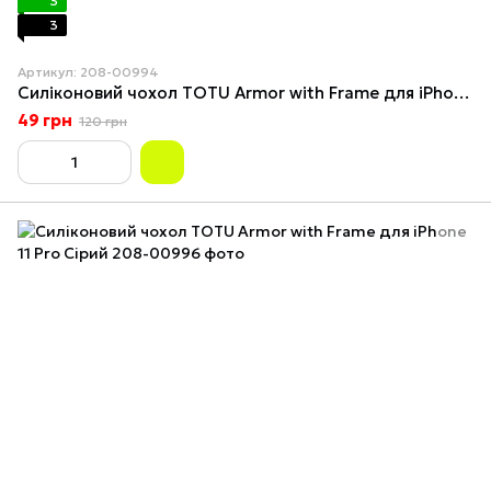
3
3
Артикул: 208-00994
Силіконовий чохол TOTU Armor with Frame для iPhone 11 Pro Бірюзовий
49 грн
120 грн