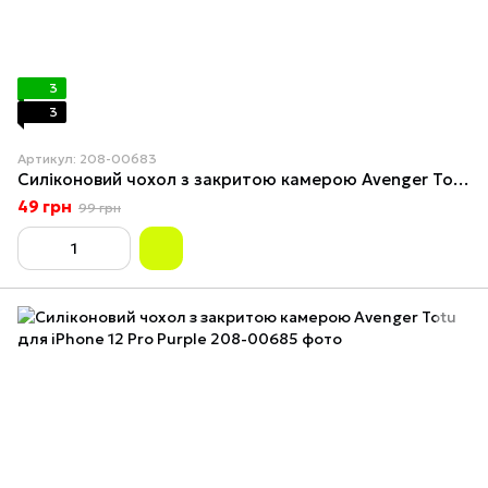
3
3
Артикул: 208-00683
Силіконовий чохол з закритою камерою Avenger Totu для iPhone 12 Pro Pink
49 грн
99 грн