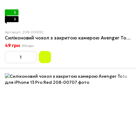
3
3
Артикул: 208-00692
Силіконовий чохол з закритою камерою Avenger Totu для iPhone 12 Pro Max Red
49 грн
99 грн