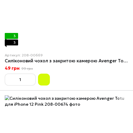
3
3
Артикул: 208-00669
Силіконовий чохол з закритою камерою Avenger Totu для iPhone 11 Pro Max Light Blue
49 грн
99 грн