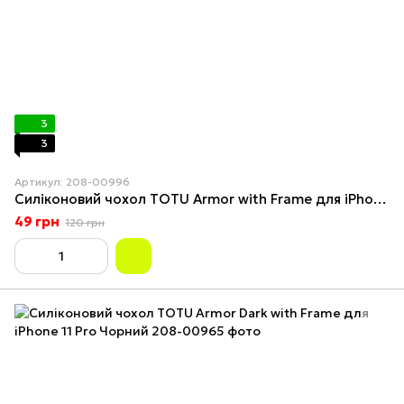
3
3
Артикул: 208-00996
Силіконовий чохол TOTU Armor with Frame для iPhone 11 Pro Сірий
49 грн
120 грн