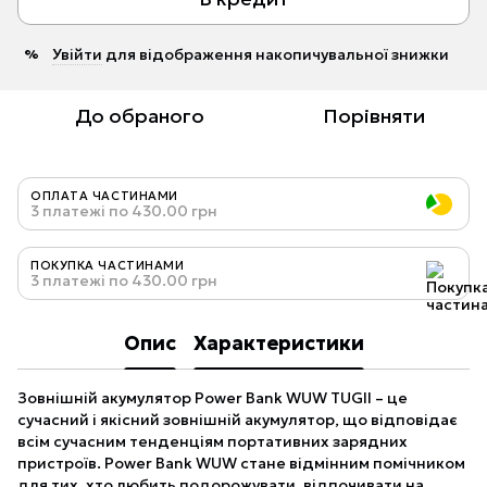
Увійти
для відображення накопичувальної знижки
%
До обраного
Порівняти
ОПЛАТА ЧАСТИНАМИ
3 платежі по 430.00 грн
ПОКУПКА ЧАСТИНАМИ
3 платежі по 430.00 грн
Опис
Характеристики
Зовнішній акумулятор Power Bank WUW TUGII – це
сучасний і якісний зовнішній акумулятор, що відповідає
всім сучасним тенденціям портативних зарядних
пристроїв. Power Bank WUW стане відмінним помічником
для тих, хто любить подорожувати, відпочивати на