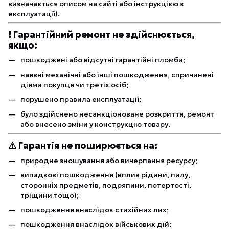
визначається описом на сайті або інструкцією з
експлуатації).
❗ Гарантійний ремонт не здійснюється,
якщо:
пошкоджені або відсутні гарантійні пломби;
наявні механічні або інші пошкодження, спричинені
діями покупця чи третіх осіб;
порушено правила експлуатації;
було здійснено несанкціоноване розкриття, ремонт
або внесено зміни у конструкцію товару.
⚠ Гарантія не поширюється на:
природне зношування або вичерпання ресурсу;
випадкові пошкодження (вплив рідини, пилу,
сторонніх предметів, подряпини, потертості,
тріщини тощо);
пошкодження внаслідок стихійних лих;
пошкодження внаслідок військових дій;