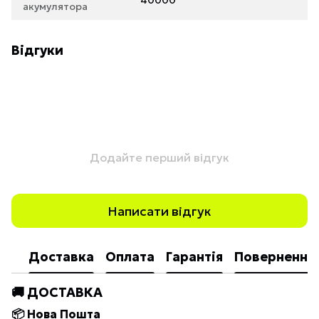
40000
акумулятора
Відгуки
Додайте перший відгук
Написати відгук
Доставка
Оплата
Гарантія
Повернення
🚚 ДОСТАВКА
📦 Нова Пошта