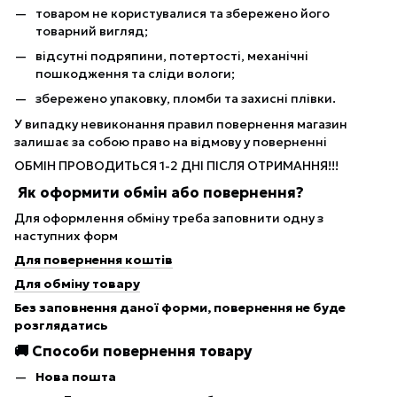
товаром не користувалися та збережено його
товарний вигляд;
відсутні подряпини, потертості, механічні
пошкодження та сліди вологи;
збережено упаковку, пломби та захисні плівки.
У випадку невиконання правил повернення магазин
залишає за собою право на відмову у поверненні
ОБМІН ПРОВОДИТЬСЯ 1-2 ДНІ ПІСЛЯ ОТРИМАННЯ!!!
Як оформити обмін або повернення?
Для оформлення обміну треба заповнити одну з
наступних форм
Для повернення коштів
Для обміну товару
Без заповнення даної форми, повернення не буде
розглядатись
🚚 Способи повернення товару
Нова пошта