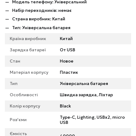
Модель телефону: Універсальний
Набір переходників: немає
Страна виробник: Китай
Тип: Універсальна батарея
Країна виробник
Китай
Зарядка батареї
От USB
Стан
Новое
Матеріал корпусу
Пластик
Тип
Універсальна батарея
Особливості
Швидка зарядка, Ліхтар
Колір корпусу
Black
Type-C, Lighting, USBx2, micro
Роз'єми
USB
Ємність