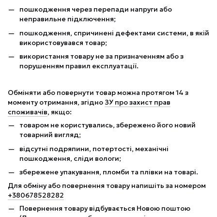
пошкодження через перепади напруги або
неправильне підключення;
пошкодження, спричинені дефектами системи, в якій
використовувався товар;
використання товару не за призначенням або з
порушенням правил експлуатації.
Обміняти або повернути товар можна протягом 14 з
моменту отримання, згідно
ЗУ про захист прав
споживачів
, якщо:
товаром не користувались, збережено його новий
товарний вигляд;
відсутні подряпини, потертості, механічні
пошкодження, сліди вологи;
збережене упакування, пломби та плівки на товарі.
Для обміну або повернення товару напишіть за номером
+380678528282
Повернення товару відбувається Новою поштою