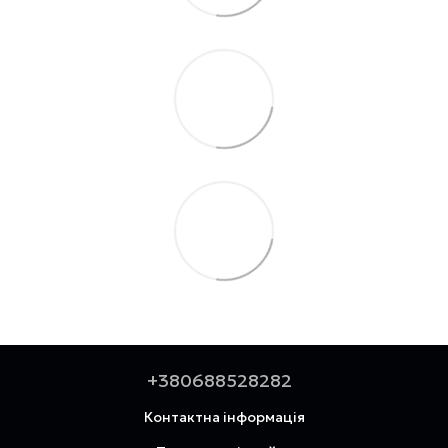
+380688528282
Контактна інформація