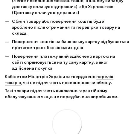
(Легке повернення безкоштовно, в іншому випадку
доставку оплачує відправник) або Укрпоштою
(Доставку оплачує відправник)
Обмін товару або повернення коштів буде
зроблено після отримання та перевірки товару на
складі.
Повернення коштів на банківську картку відбувається
протягом трьох банківських днів
Повернення платежу який здійснено картою на
сайті спрямовується на ту саму картку, з якої
здійснена покупка
Кабінетом Міністрів України затверджено
перелік
товарів
, які не підлягають поверненню чи обміну.
Такі товари підлягають виключно гарантійному
обслуговуванню якщо це передбачено виробником.