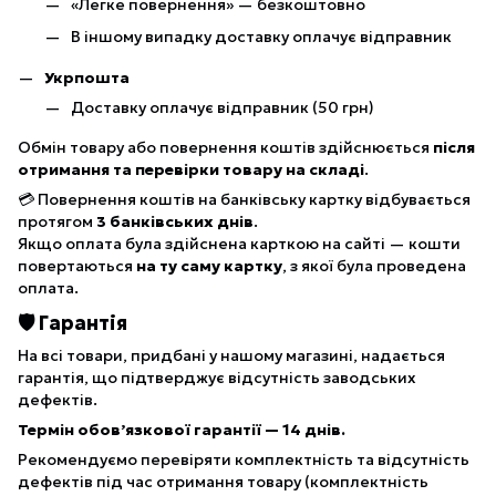
«Легке повернення» — безкоштовно
В іншому випадку доставку оплачує відправник
Укрпошта
Доставку оплачує відправник (50 грн)
Обмін товару або повернення коштів здійснюється
після
отримання та перевірки товару на складі
.
💳 Повернення коштів на банківську картку відбувається
протягом
3 банківських днів
.
Якщо оплата була здійснена карткою на сайті — кошти
повертаються
на ту саму картку
, з якої була проведена
оплата.
🛡 Гарантія
На всі товари, придбані у нашому магазині, надається
гарантія, що підтверджує відсутність заводських
дефектів.
Термін обов’язкової гарантії — 14 днів.
Рекомендуємо перевіряти комплектність та відсутність
дефектів під час отримання товару (комплектність