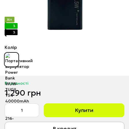
Хіт
3
3
Колір
В наявності
1 290 грн
Купити
В кредит