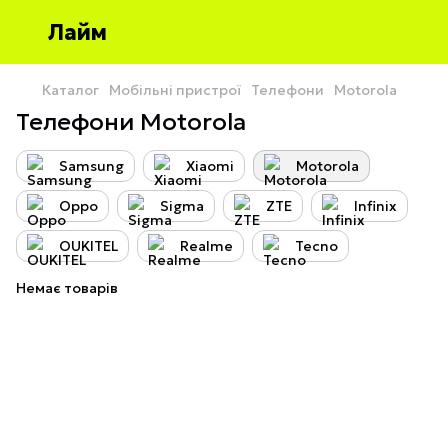
Лайм
Каталог
Мобільні пристрої
Телефони
Motorola
Телефони Motorola
Samsung
Xiaomi
Motorola
Oppo
Sigma
ZTE
Infinix
OUKITEL
Realme
Tecno
Немає товарів