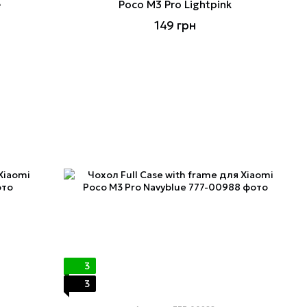
e
Poco M3 Pro Lightpink
149 грн
3
3