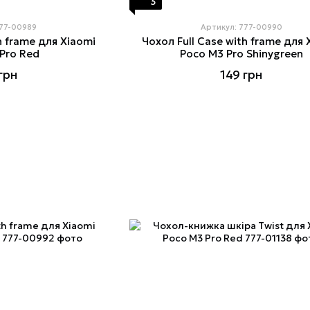
3
777-00989
Артикул: 777-00990
h frame для Xiaomi
Чохол Full Case with frame для 
Pro Red
Poco M3 Pro Shinygreen
грн
149 грн