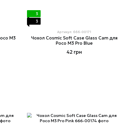
3
3
Артикул: 666-00171
Poco M3
Чохол Cosmiс Soft Case Glass Cam для
Poco M3 Pro Blue
42 грн