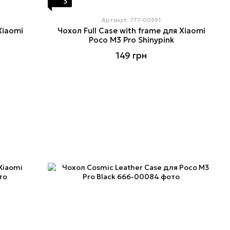
3
Артикул: 777-00991
Xiaomi
Чохол Full Case with frame для Xiaomi
Poco M3 Pro Shinypink
149 грн