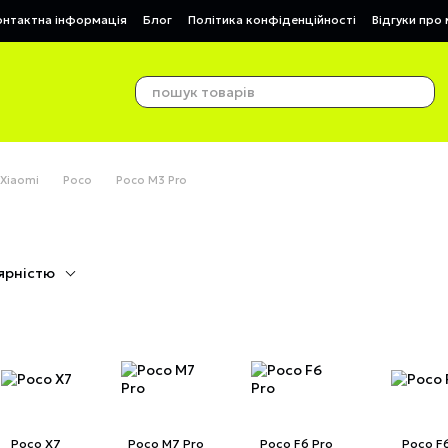
онтактна інформація
Блог
Політика конфіденційності
Відгуки про
 Xiaomi
Poco
Poco M3 Pro
ярністю
Poco X7
Poco M7 Pro
Poco F6 Pro
Poco F