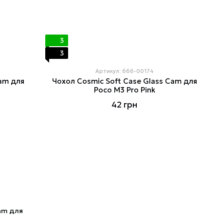
3
3
Артикул: 666-00174
Cam для
Чохол Cosmiс Soft Case Glass Cam для
Poco M3 Pro Pink
42 грн