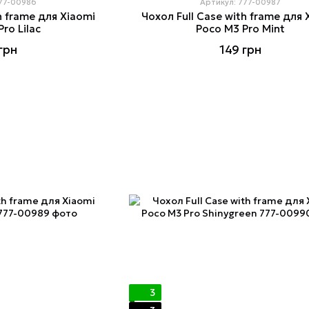
777-00986
Артикул: 777-00987
h frame для Xiaomi
Чохол Full Case with frame для 
ro Lilac
Poco M3 Pro Mint
грн
149 грн
3