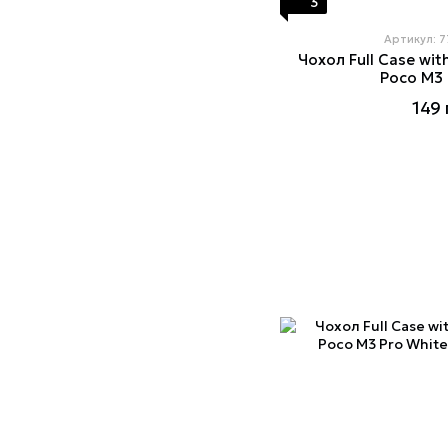
3
Артикул: 
Чохол Full Case wit
Poco M3 
149 