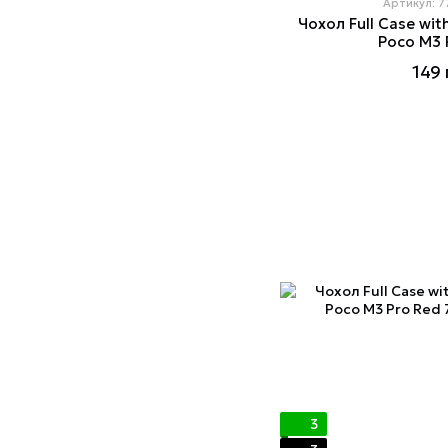
Артикул: 
Чохол Full Case wit
Poco M3 P
149 
3