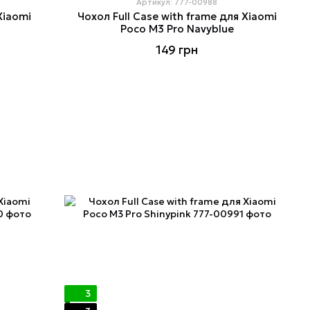
Артикул: 777-00988
Xiaomi
Чохол Full Case with frame для Xiaomi
Poco M3 Pro Navyblue
149 грн
3