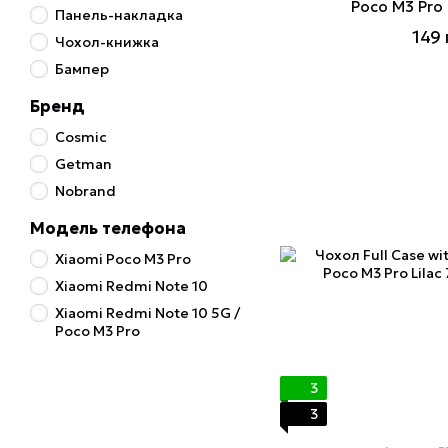
Poco M3 Pro 
Панель-накладка
149 
Чохол-книжка
Бампер
Бренд
Cosmic
Getman
Nobrand
Модель телефона
Xiaomi Poco M3 Pro
Xiaomi Redmi Note 10
Xiaomi Redmi Note 10 5G /
Poco M3 Pro
3
3