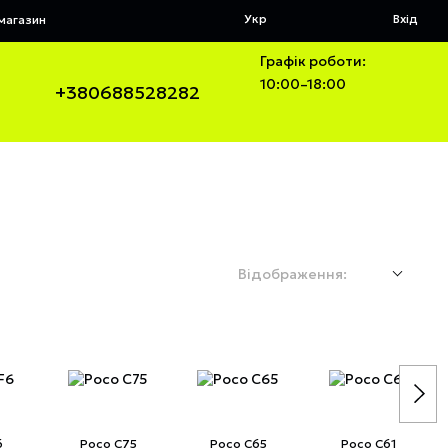
Укр
Вхід
 магазин
Графік роботи:
10:00–18:00
+380688528282
Відображення:
6
Poco C75
Poco C65
Poco C61