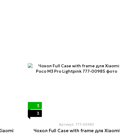
3
3
Артикул: 777-00985
Xiaomi
Чохол Full Case with frame для Xiaomi