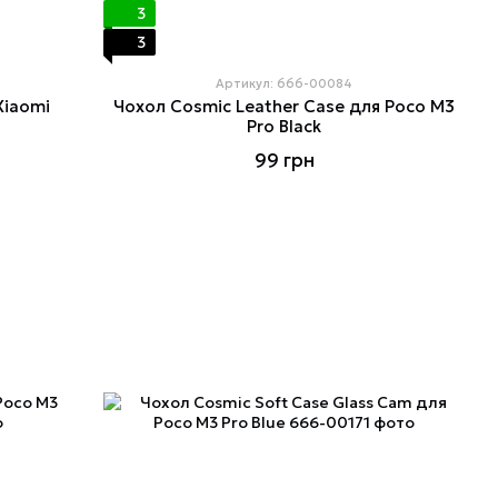
3
3
Артикул: 666-00084
Xiaomi
Чохол Cosmiс Leather Case для Poco M3
Pro Black
99 грн