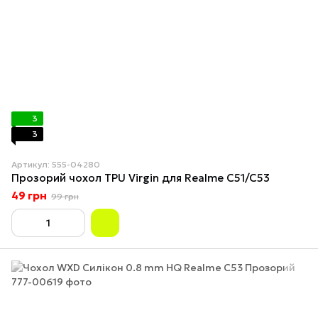
3
3
Артикул: 555-04280
Прозорий чохол TPU Virgin для Realme C51/C53
49 грн
99 грн