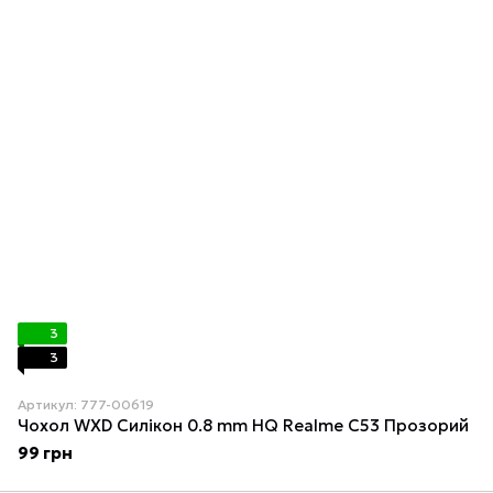
3
3
Артикул: 777-00619
Чохол WXD Силікон 0.8 mm HQ Realme C53 Прозорий
99 грн