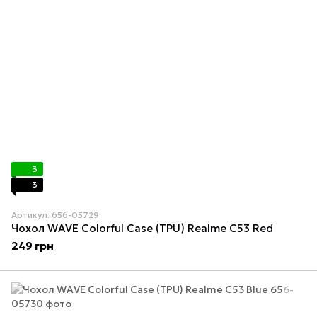
3
3
Артикул: 656-05729
Чохол WAVE Colorful Case (TPU) Realme C53 Red
249 грн