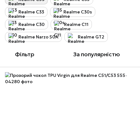
Realme C33
Realme C30s
Realme C30
Realme C11
Realme Narzo 50A
Realme GT2
Фільтр
За популярністю