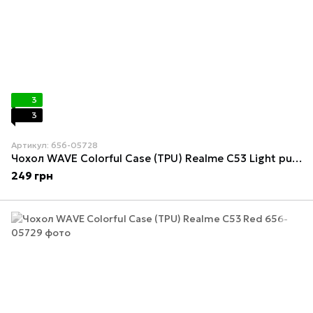
3
3
Артикул: 656-05728
Чохол WAVE Colorful Case (TPU) Realme C53 Light purple
249 грн