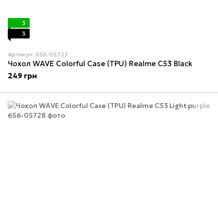
3
3
Артикул: 656-05727
Чохол WAVE Colorful Case (TPU) Realme C53 Black
249 грн