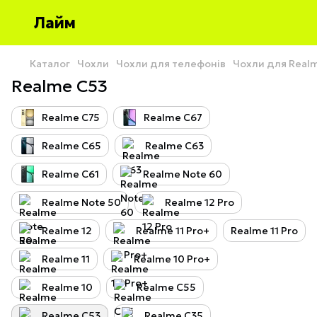
Лайм
Каталог
Чохли
Чохли для телефонів
Чохли для Real
Realme C53
Realme C75
Realme C67
Realme C65
Realme C63
Realme C61
Realme Note 60
Realme Note 50
Realme 12 Pro
Realme 12
Realme 11 Pro+
Realme 11 Pro
Realme 11
Realme 10 Pro+
Realme 10
Realme C55
Realme C53
Realme C35