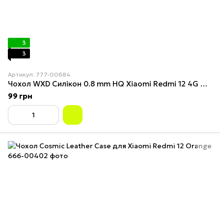
3
3
Артикул: 777-00684
Чохол WXD Силікон 0.8 mm HQ Xiaomi Redmi 12 4G Прозорий
99 грн