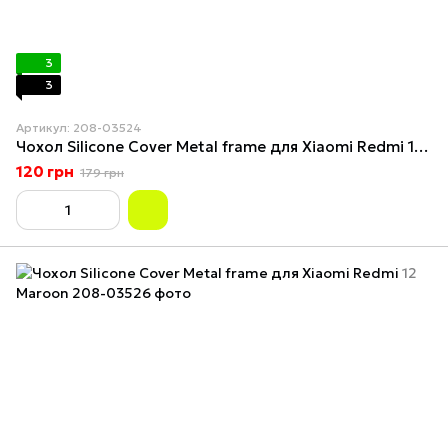
3
3
Артикул: 208-03524
Чохол Silicone Cover Metal frame для Xiaomi Redmi 12 Shiny pink
120 грн
179 грн