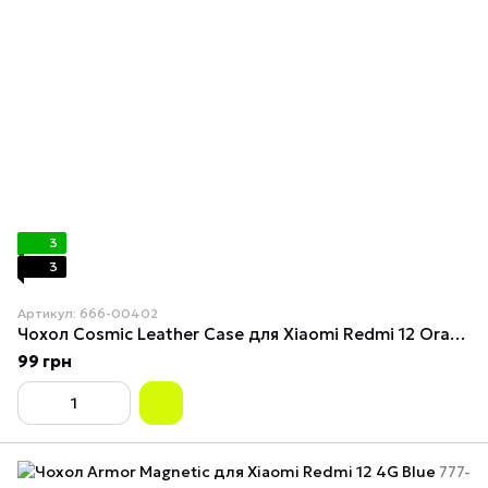
3
3
Артикул: 666-00402
Чохол Cosmiс Leather Case для Xiaomi Redmi 12 Orange
99 грн