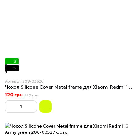
3
3
Артикул: 208-03526
Чохол Silicone Cover Metal frame для Xiaomi Redmi 12 Maroon
120 грн
179 грн