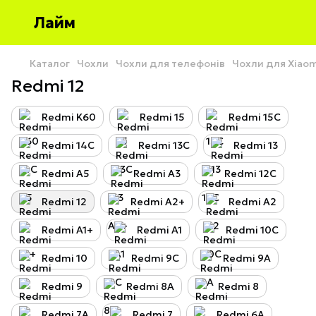
Лайм
Каталог
Чохли
Чохли для телефонів
Чохли для Xiao
Redmi 12
Redmi K60
Redmi 15
Redmi 15C
Redmi 14C
Redmi 13C
Redmi 13
Redmi A5
Redmi A3
Redmi 12C
Redmi 12
Redmi A2+
Redmi A2
Redmi A1+
Redmi A1
Redmi 10C
Redmi 10
Redmi 9C
Redmi 9A
Redmi 9
Redmi 8A
Redmi 8
Redmi 7A
Redmi 7
Redmi 6A