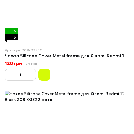
3
3
Артикул: 208-03520
Чохол Silicone Cover Metal frame для Xiaomi Redmi 12 Dark blue
120 грн
179 грн