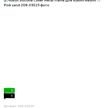
3
3
Артикул: 208-03523