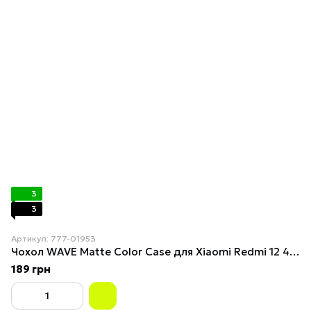
3
3
Артикул: 777-01953
Чохол WAVE Matte Color Case для Xiaomi Redmi 12 4G Light Purple
189 грн