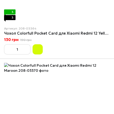
3
3
Артикул: 208-03364
Чохол Colorfull Pocket Card для Xiaomi Redmi 12 Yellow
130 грн
190 грн