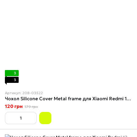
3
3
Артикул: 208-03522
Чохол Silicone Cover Metal frame для Xiaomi Redmi 12 Black
120 грн
179 грн