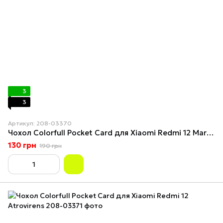
3
3
Артикул: 208-03370
Чохол Colorfull Pocket Card для Xiaomi Redmi 12 Maroon
130 грн
190 грн