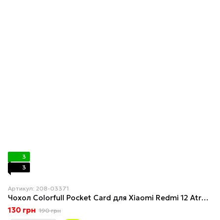
3
3
Артикул: 208-03371
Чохол Colorfull Pocket Card для Xiaomi Redmi 12 Atrovirens
130 грн
190 грн