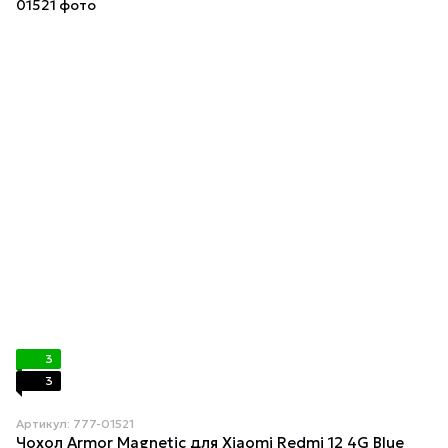
3
3
Артикул: 777-01521
Чохол Armor Magnetic для Xiaomi Redmi 12 4G Blue